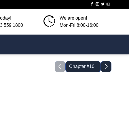
today!
We are open!
3 559 1800
Mon-Fri 8:00-16:00