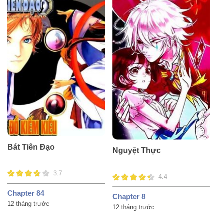
Bát Tiên Đạo
Nguyệt Thực
3.7
4.4
Chapter 84
Chapter 8
12 tháng trước
12 tháng trước