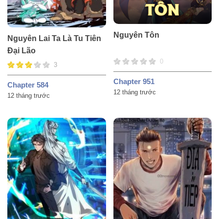
Nguyên Tôn
Nguyên Lai Ta Là Tu Tiên
Đại Lão
0
3
Chapter 951
Chapter 584
12 tháng trước
12 tháng trước