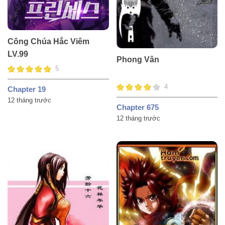
Công Chúa Hắc Viêm
LV.99
Phong Vân
5
4
Chapter 19
12 tháng trước
Chapter 675
12 tháng trước