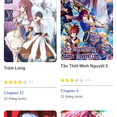
Tần Thời Minh Nguyệt 5
Trảm Long
3.4
3.7
Chapter 4
Chapter 17
12 tháng trước
12 tháng trước