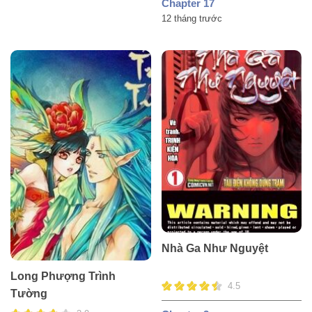
Chapter 17
12 tháng trước
Nhà Ga Như Nguyệt
Long Phượng Trình
4.5
Tường