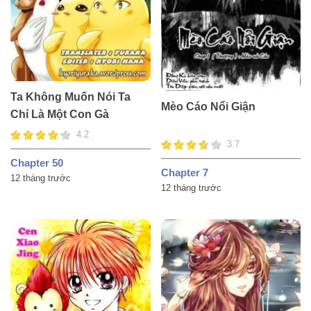
Ta Không Muốn Nói Ta
Mèo Cáo Nổi Giận
Chỉ Là Một Con Gà
4.2
3.7
Chapter 50
Chapter 7
12 tháng trước
12 tháng trước