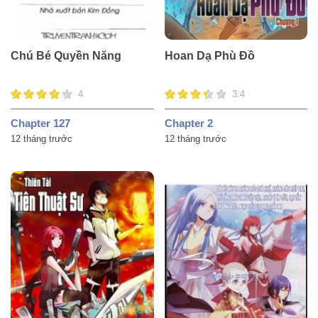
Chú Bé Quyền Năng
Hoan Dạ Phù Đồ
4
3.4
Chapter 127
Chapter 2
12 tháng trước
12 tháng trước