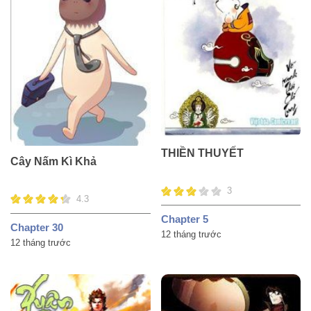
THIỀN THUYẾT
Cây Nấm Kì Khả
3
4.3
Chapter 5
Chapter 30
12 tháng trước
12 tháng trước