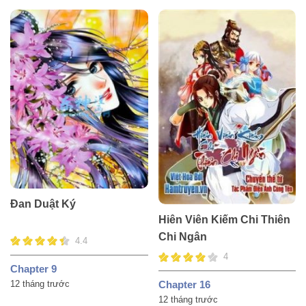
Đan Duật Ký
Hiên Viên Kiếm Chi Thiên
Chi Ngân
4.4
4
Chapter 9
12 tháng trước
Chapter 16
12 tháng trước