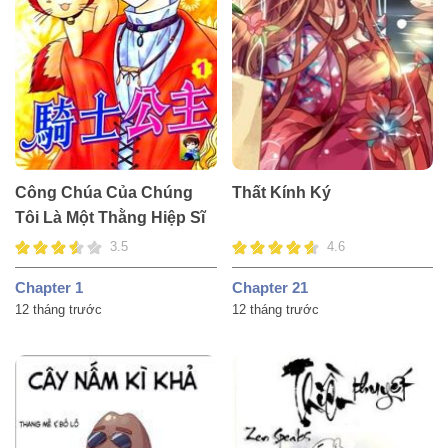
Công Chúa Của Chúng
Thất Kính Ký
Tôi Là Một Thằng Hiệp Sĩ
3.5
4.6
Chapter 1
Chapter 21
12 tháng trước
12 tháng trước