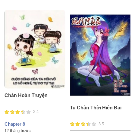
Chân Hoàn Truyện
Tu Chân Thời Hiện Đại
3.4
Chapter 8
3.5
12 tháng trước