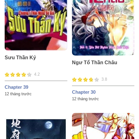
Sưu Thần Ký
Ngư Tổ Thần Châu
4.2
3.8
Chapter 39
Chapter 30
12 tháng trước
12 tháng trước