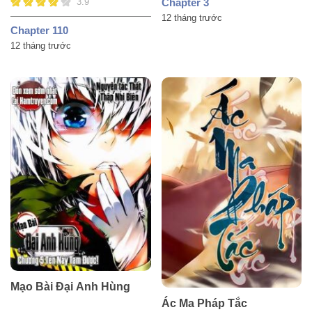
Chapter 3
3.9
12 tháng trước
Chapter 110
12 tháng trước
Mạo Bài Đại Anh Hùng
Ác Ma Pháp Tắc