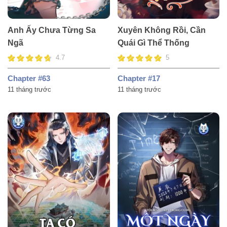
Anh Ấy Chưa Từng Sa
Xuyên Không Rồi, Cần
Ngã
Quái Gì Thể Thống
4.7
5
Chapter #63
Chapter #17
11 tháng trước
11 tháng trước