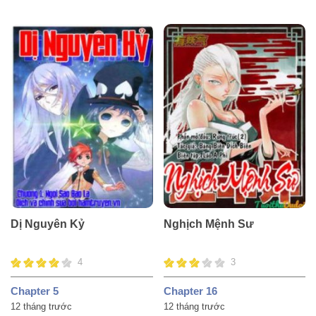
Dị Nguyên Kỷ
Nghịch Mệnh Sư
4
3
Chapter 5
Chapter 16
12 tháng trước
12 tháng trước