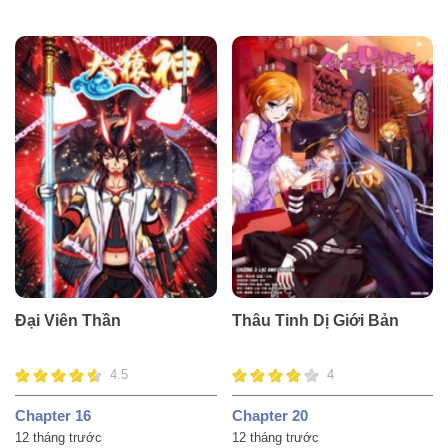
Đại Viên Thần
Thâu Tinh Dị Giới Bản
4.5
4
Chapter 16
Chapter 20
12 tháng trước
12 tháng trước