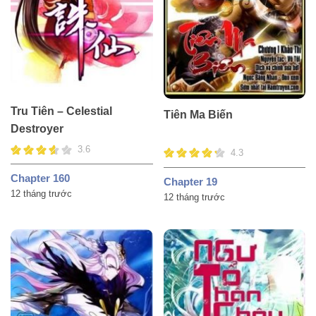
Tru Tiên – Celestial
Tiên Ma Biến
Destroyer
3.6
4.3
Chapter 160
Chapter 19
12 tháng trước
12 tháng trước