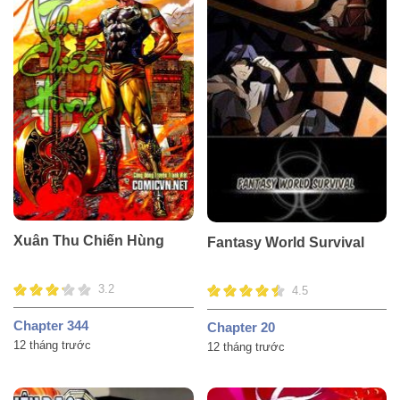
Xuân Thu Chiến Hùng
Fantasy World Survival
3.2
4.5
Chapter 344
Chapter 20
12 tháng trước
12 tháng trước