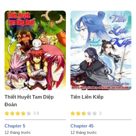
Thiết Huyết Tam Diệp
Tiên Liên Kiếp
Đoàn
3.9
3
Chapter 5
Chapter 45
12 tháng trước
12 tháng trước