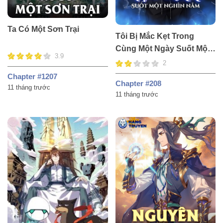
Ta Có Một Sơn Trại
Tôi Bị Mắc Kẹt Trong
Cùng Một Ngày Suốt Một
3.9
Nghìn Năm
2
Chapter #1207
Chapter #208
11 tháng trước
11 tháng trước