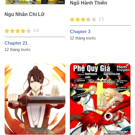
Ngũ Hành Thiên
Ngu Nhân Chi Lữ
3.5
3.9
Chapter 3
12 tháng trước
Chapter 21
12 tháng trước