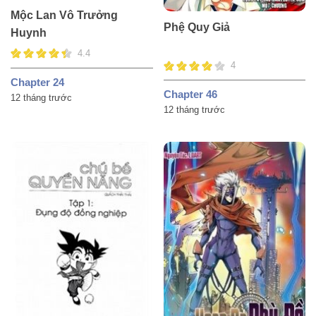
Mộc Lan Vô Trưởng
Phệ Quy Giả
Huynh
4.4
4
Chapter 24
Chapter 46
12 tháng trước
12 tháng trước