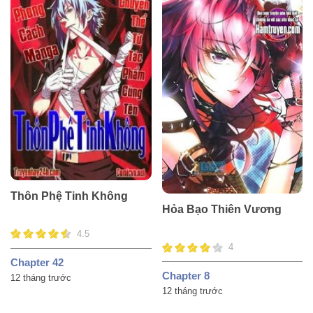
Thôn Phệ Tinh Không
Hỏa Bạo Thiên Vương
4.5
4
Chapter 42
Chapter 8
12 tháng trước
12 tháng trước