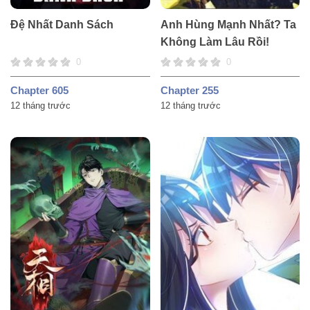
Đệ Nhất Danh Sách
Anh Hùng Mạnh Nhất? Ta
Không Làm Lâu Rồi!
0
0
Chapter 605
Chapter 255
12 tháng trước
12 tháng trước