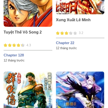
Xung Xuất Lê Minh
Tuyệt Thế Vô Song 2
3.2
Chapter 22
4.3
12 tháng trước
Chapter 128
12 tháng trước