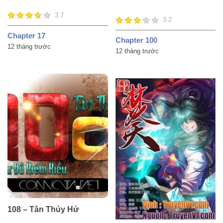
3.7
3.2
Chapter 17
Chapter 100
12 tháng trước
12 tháng trước
108 – Tân Thủy Hử