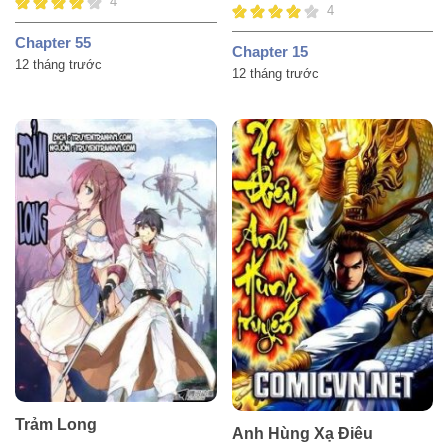
4
4
Chapter 55
Chapter 15
12 tháng trước
12 tháng trước
Trảm Long
Anh Hùng Xạ Điêu