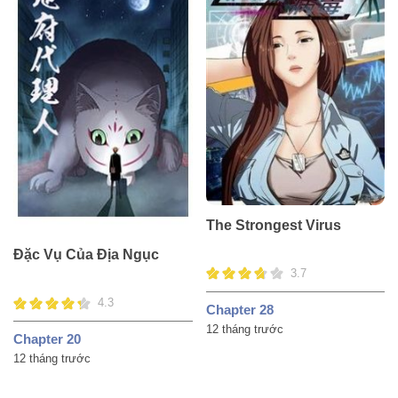
The Strongest Virus
Đặc Vụ Của Địa Ngục
3.7
4.3
Chapter 28
12 tháng trước
Chapter 20
12 tháng trước