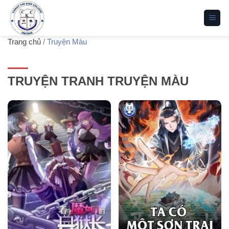
Bỏ
qua
nội
Trang chủ
/
Truyện Màu
dung
TRUYỆN TRANH TRUYỆN MÀU