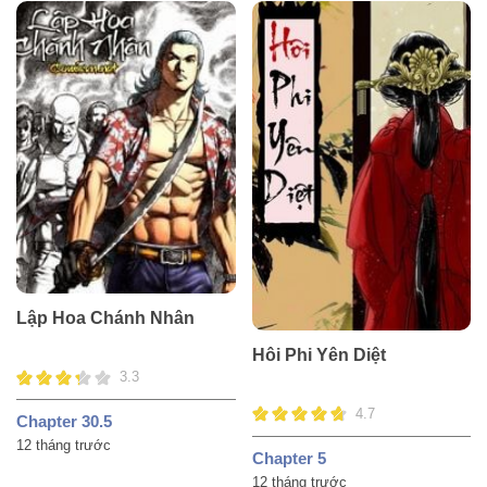
Lập Hoa Chánh Nhân
Hôi Phi Yên Diệt
3.3
4.7
Chapter 30.5
12 tháng trước
Chapter 5
12 tháng trước