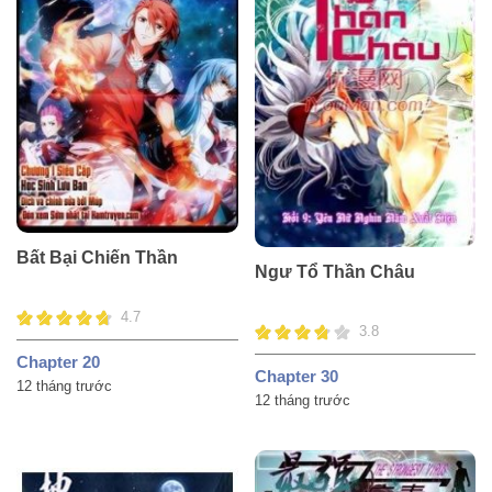
Bất Bại Chiến Thần
Ngư Tổ Thần Châu
4.7
3.8
Chapter 20
Chapter 30
12 tháng trước
12 tháng trước