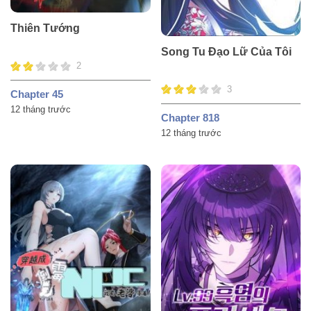
Thiên Tướng
Song Tu Đạo Lữ Của Tôi
2
3
Chapter 45
12 tháng trước
Chapter 818
12 tháng trước