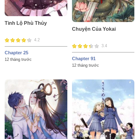
Tinh Lộ Phù Thủy
Chuyện Của Yokai
4.2
3.4
Chapter 25
Chapter 91
12 tháng trước
12 tháng trước