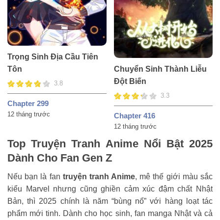
Trọng Sinh Địa Cầu Tiên
Chuyển Sinh Thành Liễu
Tôn
Đột Biến
3.8
3.3
Chapter 299
12 tháng trước
Chapter 416
12 tháng trước
Top Truyện Tranh Anime Nổi Bật 2025
Dành Cho Fan Gen Z
Nếu bạn là fan
truyện tranh Anime
, mê thế giới màu sắc
kiểu Marvel nhưng cũng ghiền cảm xúc đậm chất Nhật
Bản, thì 2025 chính là năm “bùng nổ” với hàng loạt tác
phẩm mới tinh. Dành cho học sinh, fan manga Nhật và cả