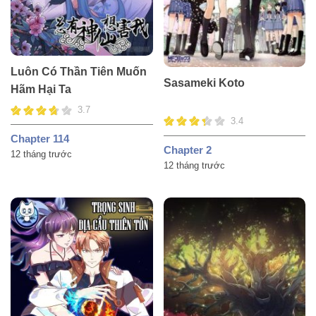
Luôn Có Thần Tiên Muốn
Sasameki Koto
Hãm Hại Ta
3.7
3.4
Chapter 114
Chapter 2
12 tháng trước
12 tháng trước