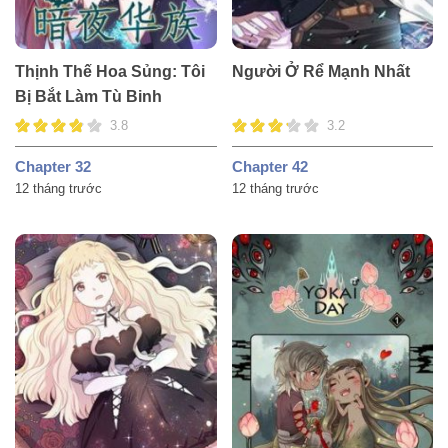
Thịnh Thế Hoa Sủng: Tôi
Người Ở Rể Mạnh Nhất
Bị Bắt Làm Tù Binh
3.8
3.2
Chapter 32
Chapter 42
12 tháng trước
12 tháng trước