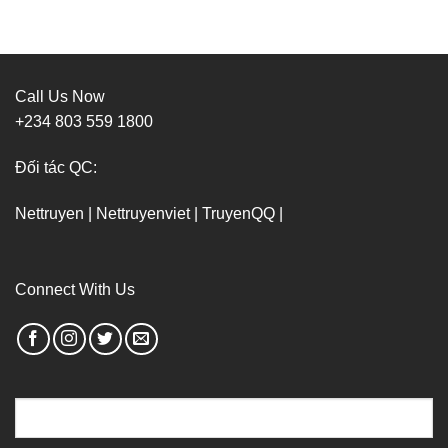
Call Us Now
+234 803 559 1800
Đối tác QC:
Nettruyen
|
Nettruyenviet
|
TruyenQQ
|
Connect With Us