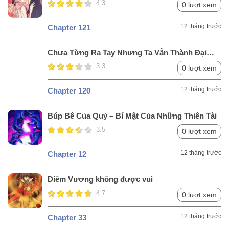
4.3
0 lượt xem
12 tháng trước
Chapter 121
Chưa Từng Ra Tay Nhưng Ta Vẫn Thành Đại
Lão Trên Thiên Bảng
3.3
0 lượt xem
12 tháng trước
Chapter 120
Búp Bê Của Quỷ – Bí Mật Của Những Thiên Tài
3.5
0 lượt xem
12 tháng trước
Chapter 12
Diêm Vương không được vui
4.7
0 lượt xem
12 tháng trước
Chapter 33