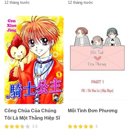
12 tháng trước
12 tháng trước
Công Chúa Của Chúng
Mối Tình Đơn Phương
Tôi Là Một Thằng Hiệp Sĩ
3.5
5