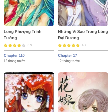
Long Phượng Trình
Những Vì Sao Trong Lòng
Tường
Đại Dương
3.9
4.7
Chapter 110
Chapter 17
12 tháng trước
12 tháng trước