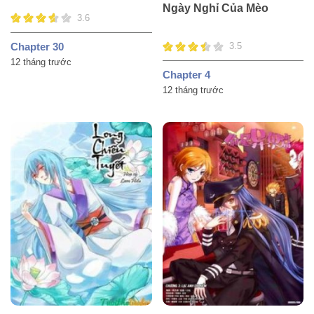
Ngày Nghỉ Của Mèo
3.6
Chapter 30
3.5
12 tháng trước
Chapter 4
12 tháng trước