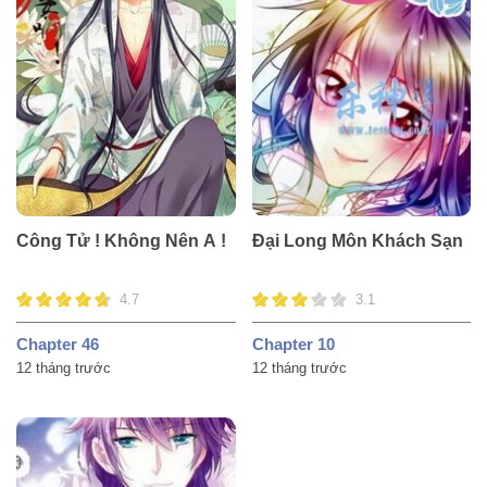
Công Tử ! Không Nên A !
Đại Long Môn Khách Sạn
4.7
3.1
Chapter 46
Chapter 10
12 tháng trước
12 tháng trước