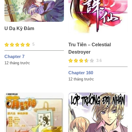
U Dạ Kỳ Đàm
Tru Tiên – Celestial
5
Destroyer
Chapter 7
3.6
12 tháng trước
Chapter 160
12 tháng trước