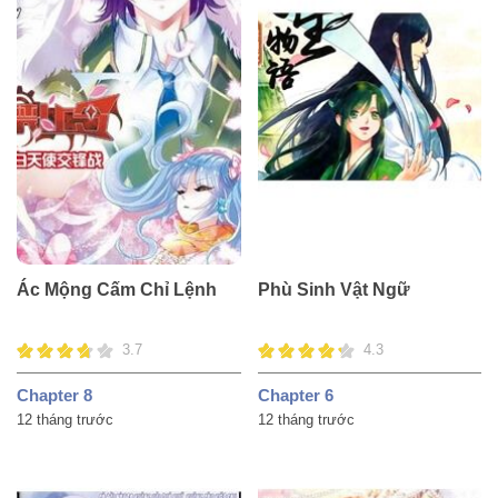
Ác Mộng Cấm Chỉ Lệnh
Phù Sinh Vật Ngữ
3.7
4.3
Chapter 8
Chapter 6
12 tháng trước
12 tháng trước