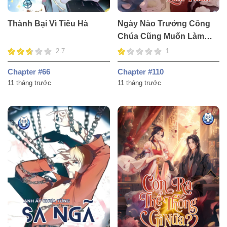
Thành Bại Vì Tiêu Hà
Ngày Nào Trưởng Công
Chúa Cũng Muốn Làm
Phản
2.7
1
Chapter #66
Chapter #110
11 tháng trước
11 tháng trước