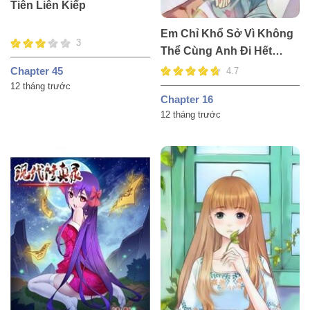
Tiên Liên Kiếp
Em Chỉ Khổ Sở Vì Không
3
Thể Cùng Anh Đi Hết
Cuộc Đời Này
Chapter 45
4.7
12 tháng trước
Chapter 16
12 tháng trước