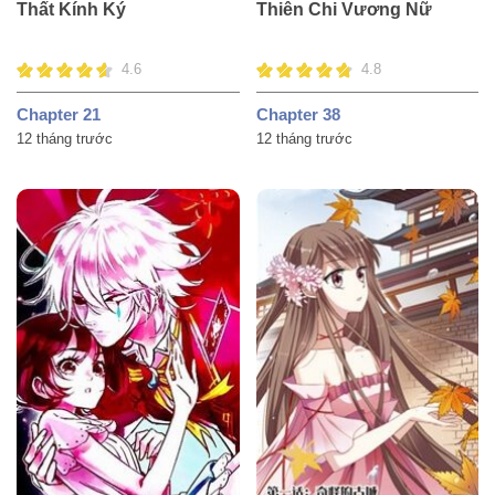
Thất Kính Ký
Thiên Chi Vương Nữ
4.6
4.8
Chapter 21
Chapter 38
12 tháng trước
12 tháng trước