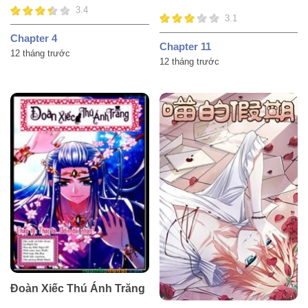
3.4
3.1
Chapter 4
Chapter 11
12 tháng trước
12 tháng trước
Đoàn Xiếc Thú Ánh Trăng