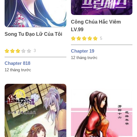
Công Chúa Hắc Viêm
LV.99
Song Tu Đạo Lữ Của Tôi
5
Chapter 19
3
12 tháng trước
Chapter 818
12 tháng trước