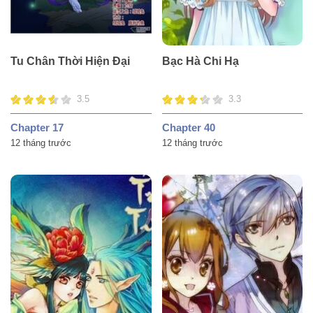
Tu Chân Thời Hiện Đại
Bạc Hà Chi Hạ
3.5
3.3
Chapter 17
Chapter 40
12 tháng trước
12 tháng trước