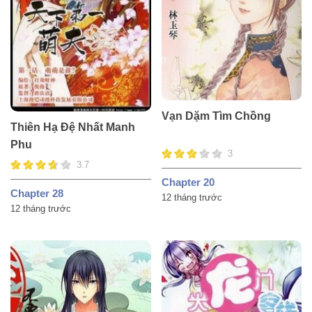
Vạn Dặm Tìm Chồng
Thiên Hạ Đệ Nhất Manh
Phu
3
3.7
Chapter 20
Chapter 28
12 tháng trước
12 tháng trước