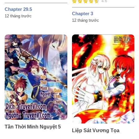
4.6
Chapter 29.5
Chapter 3
12 tháng trước
12 tháng trước
Tần Thời Minh Nguyệt 5
Liệp Sát Vương Tọa