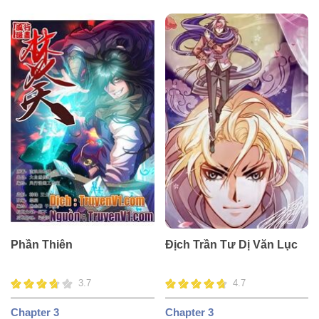
Phần Thiên
Địch Trần Tư Dị Văn Lục
3.7
4.7
Chapter 3
Chapter 3