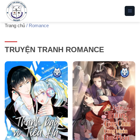
Bỏ
qua
nội
Trang chủ
/
Romance
dung
TRUYỆN TRANH ROMANCE