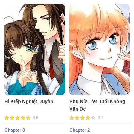
Hỉ Kiếp Nghiệt Duyên
Phụ Nữ Lớn Tuổi Không
Vấn Đề
4.6
4.1
Chapter 8
Chapter 2