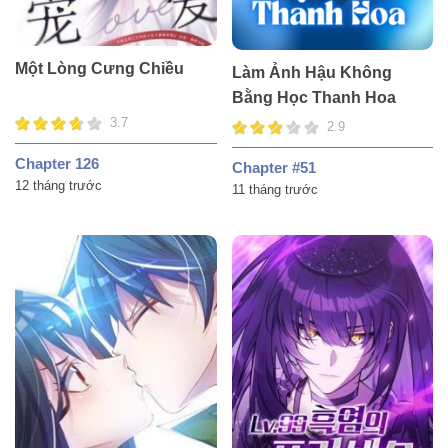
Một Lòng Cưng Chiều
Làm Ảnh Hậu Không
Bằng Học Thanh Hoa
3.7
2.9
Chapter 126
Chapter #51
12 tháng trước
11 tháng trước