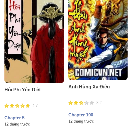
Anh Hùng Xạ Điêu
Hôi Phi Yên Diệt
3.2
4.7
Chapter 100
Chapter 5
12 tháng trước
12 tháng trước