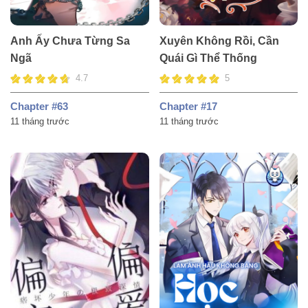
Anh Ấy Chưa Từng Sa
Xuyên Không Rồi, Cần
Ngã
Quái Gì Thể Thống
4.7
5
Chapter #63
Chapter #17
11 tháng trước
11 tháng trước