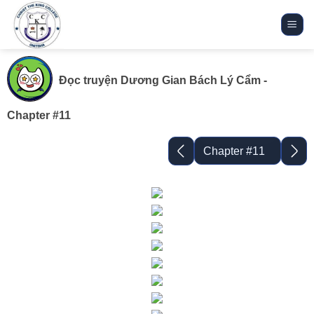
Bỏ
qua
nội
dung
Đọc truyện
Dương Gian Bách Lý Cẩm
-
Chapter #11