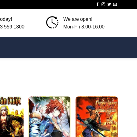
today!
We are open!
3 559 1800
Mon-Fri 8:00-16:00