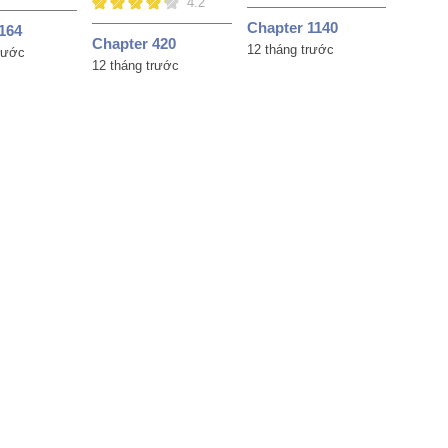
4.2
Chapter 1140
164
Chapter 420
12 tháng trước
trước
12 tháng trước