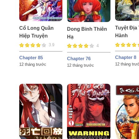
Tuyệt Địa
Cổ Long Quần
Dong Binh Thiên
Hành
Hiệp Truyện
Hạ
3.9
4
Chapter 8
Chapter 85
Chapter 76
12 tháng trư
12 tháng trước
12 tháng trước