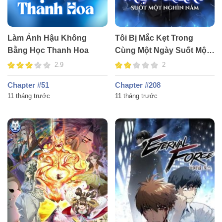
Làm Ảnh Hậu Không
Tôi Bị Mắc Kẹt Trong
Bằng Học Thanh Hoa
Cùng Một Ngày Suốt Một
Nghìn Năm
2.9
2
Chapter #51
Chapter #208
11 tháng trước
11 tháng trước