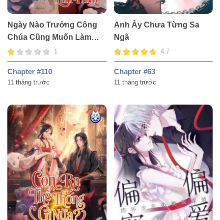
Ngày Nào Trưởng Công
Anh Ấy Chưa Từng Sa
Chúa Cũng Muốn Làm
Ngã
Phản
1
4.7
Chapter #110
Chapter #63
11 tháng trước
11 tháng trước