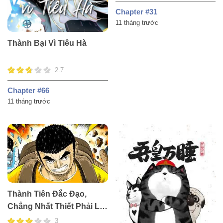
Chapter #31
11 tháng trước
Thành Bại Vì Tiêu Hà
2.7
Chapter #66
11 tháng trước
Thành Tiên Đắc Đạo,
Chẳng Nhất Thiết Phải Là
Ta
3