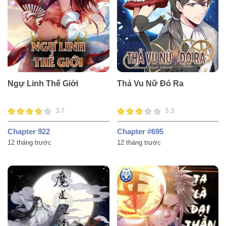
Ngự Linh Thế Giới
Thả Vu Nữ Đó Ra
3.7
3.3
Chapter 922
Chapter #695
12 tháng trước
12 tháng trước