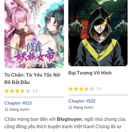
Đại Tượng Vô Hình
Tu Chân: Từ Yêu Tộc Nữ
Đế Bắt Đầu
3.5
3.5
Chapter #522
Chapter #013
11 tháng trước
11 tháng trước
Chào mừng bạn đến với
Blogtruyen
, ngôi nhà chung của
cộng đồng yêu thích truyện tranh Việt Nam! Chúng tôi tự