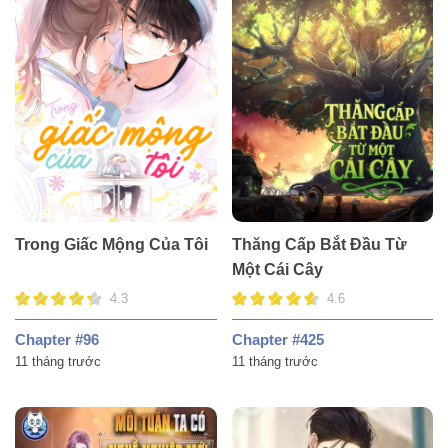
Trong Giấc Mộng Của Tôi
Thăng Cấp Bắt Đầu Từ
Một Cái Cây
4.3
4.6
Chapter #96
Chapter #425
11 tháng trước
11 tháng trước