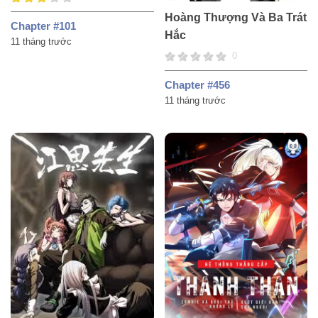
Hoàng Thượng Và Ba Trát
Chapter #101
Hắc
11 tháng trước
0
Chapter #456
11 tháng trước