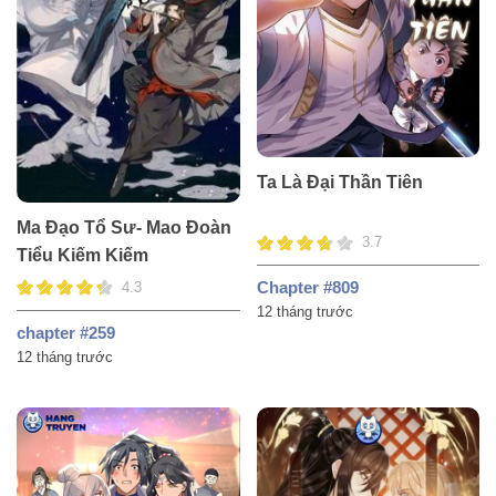
Ta Là Đại Thần Tiên
Ma Đạo Tổ Sư- Mao Đoàn
3.7
Tiểu Kiếm Kiếm
Chapter #809
4.3
12 tháng trước
chapter #259
12 tháng trước