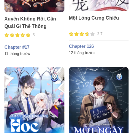
Một Lòng Cưng Chiều
Xuyên Không Rồi, Cần
Quái Gì Thể Thống
3.7
5
Chapter 126
Chapter #17
12 tháng trước
11 tháng trước