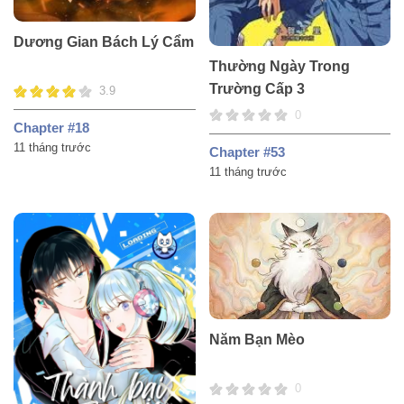
Dương Gian Bách Lý Cẩm
Thường Ngày Trong
Trường Cấp 3
3.9
0
Chapter #18
11 tháng trước
Chapter #53
11 tháng trước
Năm Bạn Mèo
0