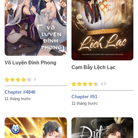
Võ Luyện Đỉnh Phong
Cạm Bẫy Lệch Lạc
4
4.5
Chapter #4846
Chapter #51
11 tháng trước
11 tháng trước