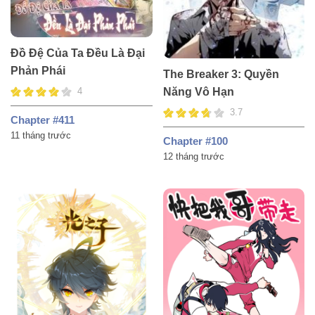
Đồ Đệ Của Ta Đều Là Đại
Phản Phái
The Breaker 3: Quyền
4
Năng Vô Hạn
3.7
Chapter #411
11 tháng trước
Chapter #100
12 tháng trước