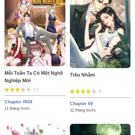
Mỗi Tuần Ta Có Một Nghề
Trêu Nhầm
Nghiệp Mới
3.4
4
Chapter #834
Chapter 59
11 tháng trước
12 tháng trước