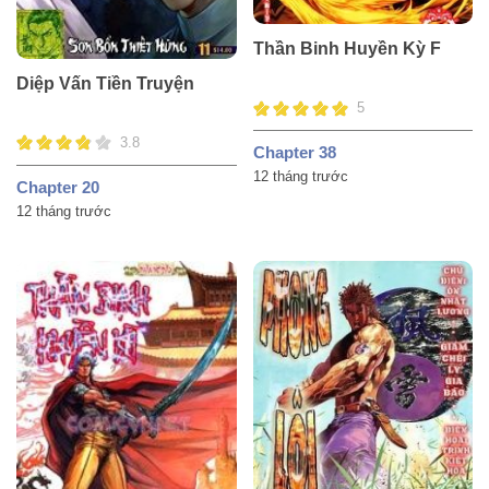
Thần Binh Huyền Kỳ F
Diệp Vấn Tiền Truyện
5
3.8
Chapter 38
12 tháng trước
Chapter 20
12 tháng trước