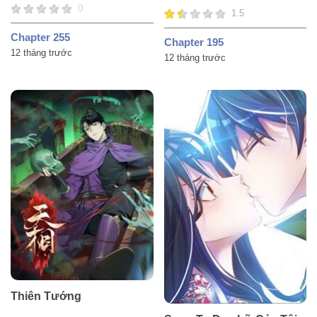
0
1.5
Chapter 255
Chapter 195
12 tháng trước
12 tháng trước
Thiên Tướng