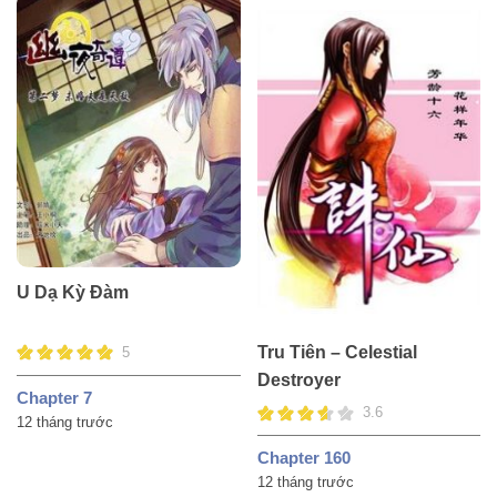
U Dạ Kỳ Đàm
Tru Tiên – Celestial
5
Destroyer
Chapter 7
3.6
12 tháng trước
Chapter 160
12 tháng trước