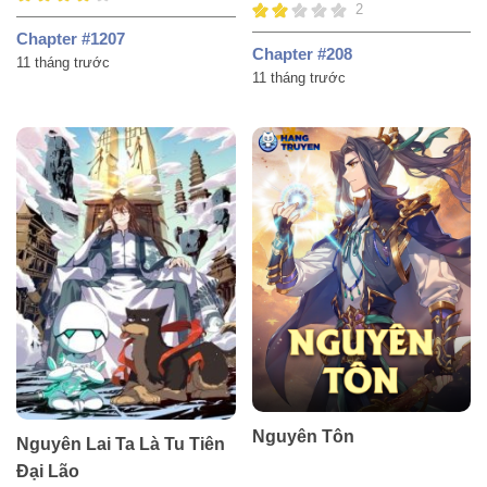
Nghìn Năm
2
Chapter #1207
Chapter #208
11 tháng trước
11 tháng trước
Nguyên Tôn
Nguyên Lai Ta Là Tu Tiên
Đại Lão