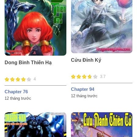
Cửu Đỉnh Ký
Dong Binh Thiên Hạ
3.7
4
Chapter 94
Chapter 76
12 tháng trước
12 tháng trước