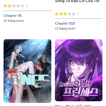
Song Tu Đạo Lữ Của Tôi
2
3
Chapter 45
12 tháng trước
Chapter 818
12 tháng trước