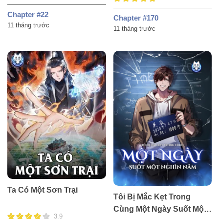
Chapter #22
Chapter #170
11 tháng trước
11 tháng trước
Ta Có Một Sơn Trại
Tôi Bị Mắc Kẹt Trong
Cùng Một Ngày Suốt Một
3.9