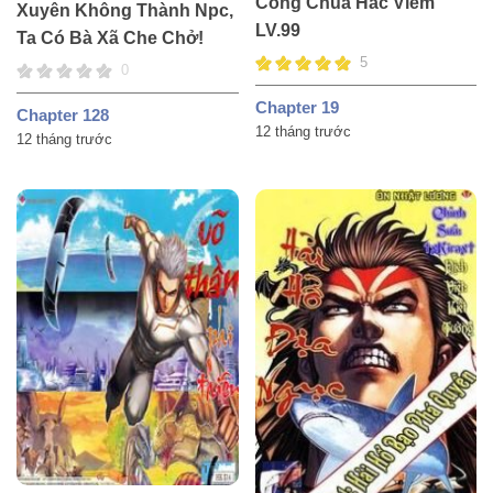
Công Chúa Hắc Viêm
Xuyên Không Thành Npc,
LV.99
Ta Có Bà Xã Che Chở!
5
0
Chapter 19
Chapter 128
12 tháng trước
12 tháng trước