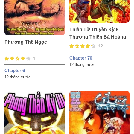
Thiên Tử Truyền Kỳ 8 –
Thương Thiên Bá Hoàng
Phương Thế Ngọc
4.2
Chapter 70
4
12 tháng trước
Chapter 6
12 tháng trước