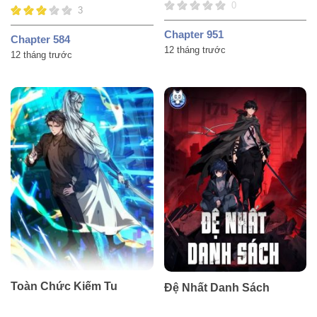
0
3
Chapter 951
Chapter 584
12 tháng trước
12 tháng trước
Toàn Chức Kiếm Tu
Đệ Nhất Danh Sách