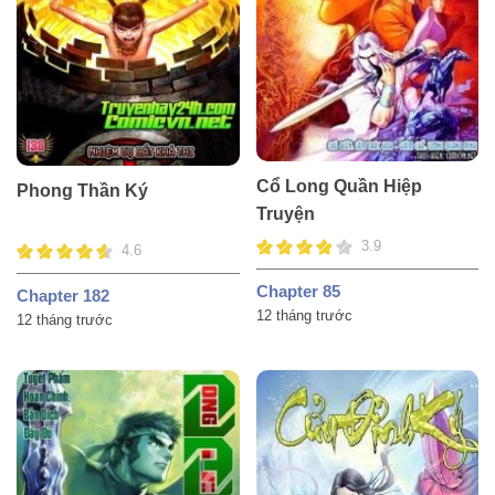
Cổ Long Quần Hiệp
Phong Thần Ký
Truyện
3.9
4.6
Chapter 85
Chapter 182
12 tháng trước
12 tháng trước