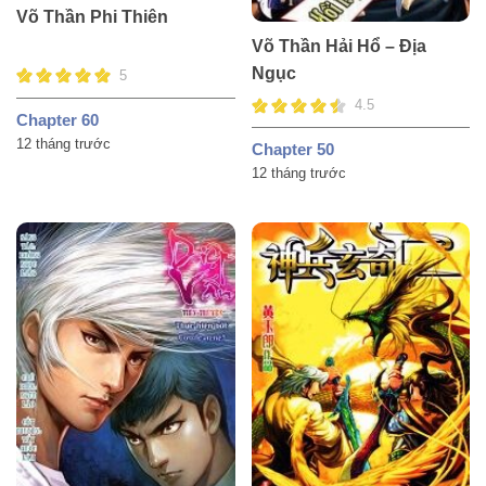
Võ Thần Phi Thiên
Võ Thần Hải Hổ – Địa
Ngục
5
4.5
Chapter 60
12 tháng trước
Chapter 50
12 tháng trước