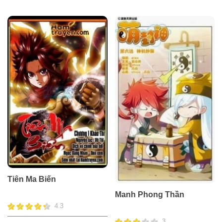
Tiên Ma Biến
Manh Phong Thần
4.3
3