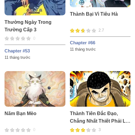
Thành Bại Vì Tiêu Hà
Thường Ngày Trong
Trường Cấp 3
2.7
0
Chapter #66
11 tháng trước
Chapter #53
11 tháng trước
Năm Bạn Mèo
Thành Tiên Đắc Đạo,
Chẳng Nhất Thiết Phải Là
Ta
0
3