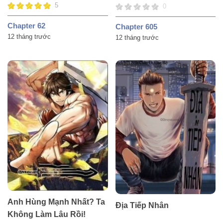
5
0
Chapter 62
Chapter 605
12 tháng trước
12 tháng trước
Anh Hùng Mạnh Nhất? Ta
Địa Tiếp Nhân
Không Làm Lâu Rồi!