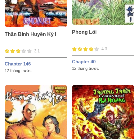
Phong Lôi
Thần Binh Huyền Kỳ I
4.3
3.1
Chapter 40
Chapter 146
12 tháng trước
12 tháng trước