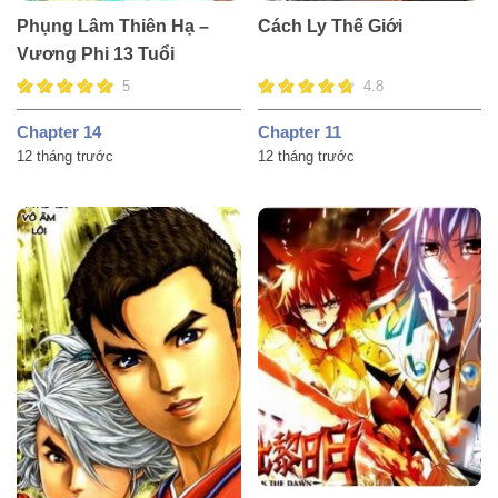
Phụng Lâm Thiên Hạ –
Cách Ly Thế Giới
Vương Phi 13 Tuổi
5
4.8
Chapter 14
Chapter 11
12 tháng trước
12 tháng trước