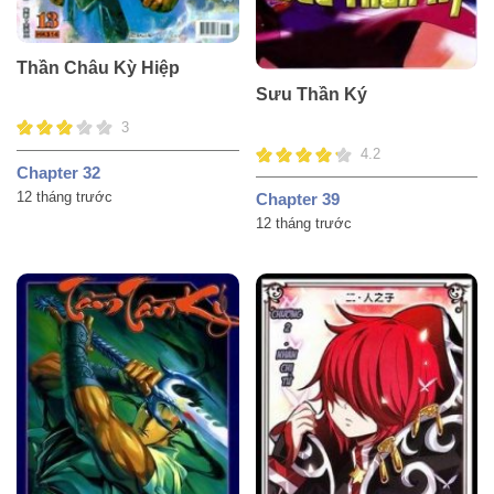
Thần Châu Kỳ Hiệp
Sưu Thần Ký
3
4.2
Chapter 32
12 tháng trước
Chapter 39
12 tháng trước