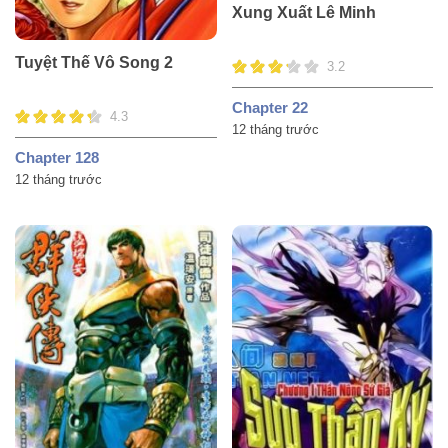
Xung Xuất Lê Minh
Tuyệt Thế Vô Song 2
3.2
Chapter 22
4.3
12 tháng trước
Chapter 128
12 tháng trước