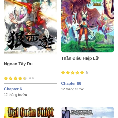
Thần Điêu Hiệp Lữ
Ngoan Tây Du
5
4.4
Chapter 86
Chapter 6
12 tháng trước
12 tháng trước