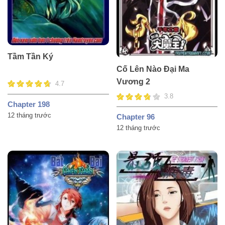
Tầm Tần Ký
Cố Lên Nào Đại Ma
Vương 2
4.7
3.8
Chapter 198
12 tháng trước
Chapter 96
12 tháng trước