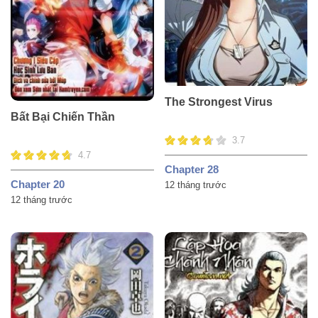
The Strongest Virus
Bất Bại Chiến Thần
3.7
4.7
Chapter 28
Chapter 20
12 tháng trước
12 tháng trước