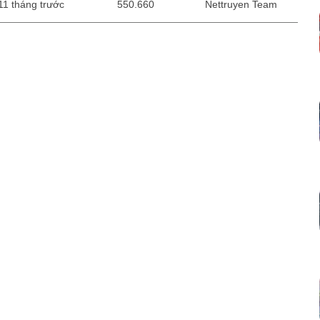
11 tháng trước
550.660
Nettruyen Team