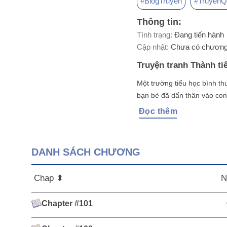
#BlogTruyen
#Truyen
Thông tin:
Tình trạng:
Đang tiến hành
Cập nhật:
Chưa có chương
Truyện tranh Thành tiê
Một trường tiểu học bình th
bạn bè đã dấn thân vào con 
Đọc thêm
DANH SÁCH CHƯƠNG
Chap ⬍
N
Chapter #101