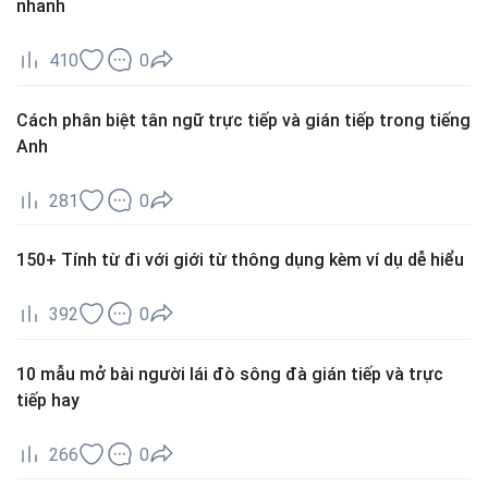
nhanh
410
0
Cách phân biệt tân ngữ trực tiếp và gián tiếp trong tiếng
Anh
281
0
150+ Tính từ đi với giới từ thông dụng kèm ví dụ dễ hiểu
392
0
10 mẫu mở bài người lái đò sông đà gián tiếp và trực
tiếp hay
266
0