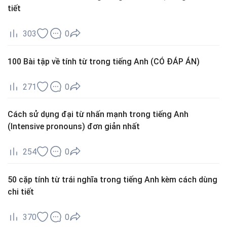
tiết
303
0
100 Bài tập về tính từ trong tiếng Anh (CÓ ĐÁP ÁN)
271
0
Cách sử dụng đại từ nhấn mạnh trong tiếng Anh
(Intensive pronouns) đơn giản nhất
254
0
50 cặp tính từ trái nghĩa trong tiếng Anh kèm cách dùng
chi tiết
370
0