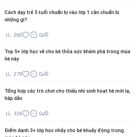
Cách dạy trẻ 5 tuổi chuẩn bị vào lớp 1 cần chuẩn bị
những gì?
260
0
Top 5+ lớp học vẽ cho bé thỏa sức khám phá trong mùa
hè này
279
0
Tổng hợp các trò chơi cho thiếu nhi sinh hoạt hè mới lạ,
hấp dẫn
326
0
Điểm danh 3+ lớp học nhảy cho bé khuấy động trong