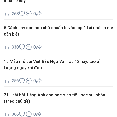
mùa hè này
268
0
5 Cách dạy con học chữ chuẩn bị vào lớp 1 tại nhà ba mẹ
cần biết
330
0
10 Mẫu mở bài Việt Bắc Ngữ Văn lớp 12 hay, tạo ấn
tượng ngay khi đọc
256
0
21+ bài hát tiếng Anh cho học sinh tiểu học vui nhộn
(theo chủ đề)
366
0