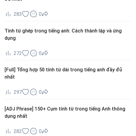
283
0
Tính từ ghép trong tiếng anh: Cách thành lập và ứng
dụng
272
0
[Full] Tổng hợp 50 tính từ dài trong tiếng anh đầy đủ
nhất
297
0
[ADJ Phrase] 150+ Cụm tính từ trong tiếng Anh thông
dụng nhất
282
0