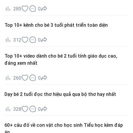
285
0
Top 10+ kênh cho bé 3 tuổi phát triển toàn diện
312
0
Top 10+ video dành cho bé 2 tuổi tính giáo dục cao,
đáng xem nhất
260
0
Dạy bé 2 tuổi đọc thơ hiệu quả qua bộ thơ hay nhất
328
0
60+ câu đố về con vật cho học sinh Tiểu học kèm đáp
án