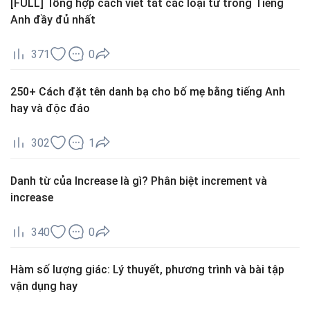
[FULL] Tổng hợp cách viết tắt các loại từ trong Tiếng
Anh đầy đủ nhất
371
0
250+ Cách đặt tên danh bạ cho bố mẹ bằng tiếng Anh
hay và độc đáo
302
1
Danh từ của Increase là gì? Phân biệt increment và
increase
340
0
Hàm số lượng giác: Lý thuyết, phương trình và bài tập
vận dụng hay