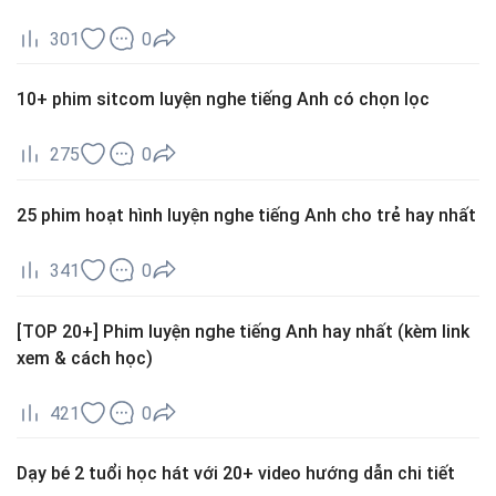
301
0
10+ phim sitcom luyện nghe tiếng Anh có chọn lọc
275
0
25 phim hoạt hình luyện nghe tiếng Anh cho trẻ hay nhất
341
0
[TOP 20+] Phim luyện nghe tiếng Anh hay nhất (kèm link
xem & cách học)
421
0
Dạy bé 2 tuổi học hát với 20+ video hướng dẫn chi tiết