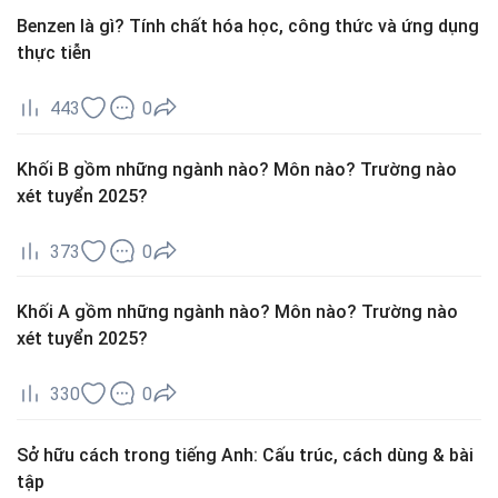
Benzen là gì? Tính chất hóa học, công thức và ứng dụng
thực tiễn
443
0
Khối B gồm những ngành nào? Môn nào? Trường nào
xét tuyển 2025?
373
0
Khối A gồm những ngành nào? Môn nào? Trường nào
xét tuyển 2025?
330
0
Sở hữu cách trong tiếng Anh: Cấu trúc, cách dùng & bài
tập