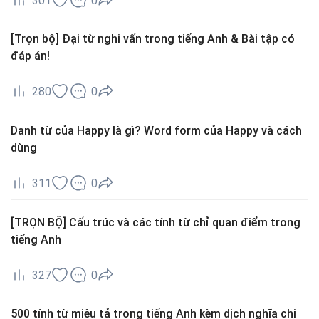
301
0
[Trọn bộ] Đại từ nghi vấn trong tiếng Anh & Bài tập có
đáp án!
280
0
Danh từ của Happy là gì? Word form của Happy và cách
dùng
311
0
[TRỌN BỘ] Cấu trúc và các tính từ chỉ quan điểm trong
tiếng Anh
327
0
500 tính từ miêu tả trong tiếng Anh kèm dịch nghĩa chi