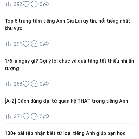
392
0
Top 6 trung tâm tiếng Anh Gia Lai uy tín, nổi tiếng nhất
khu vực
291
0
1/6 là ngày gì? Gợi ý lời chúc và quà tặng tết thiếu nhi ấn
tượng
268
0
[A-Z] Cách dùng đại từ quan hệ THAT trong tiếng Anh
371
0
100+ bài tập nhận biết từ loại tiếng Anh giúp bạn học