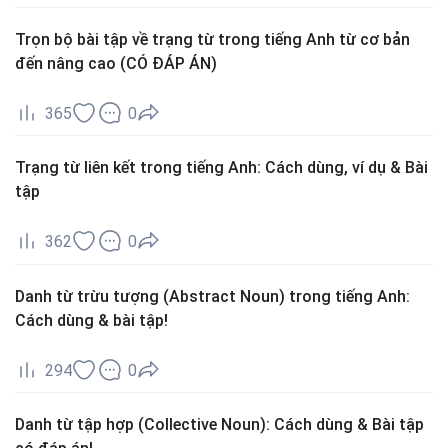
Trọn bộ bài tập về trạng từ trong tiếng Anh từ cơ bản
đến nâng cao (CÓ ĐÁP ÁN)
365
0
Trạng từ liên kết trong tiếng Anh: Cách dùng, ví dụ & Bài
tập
362
0
Danh từ trừu tượng (Abstract Noun) trong tiếng Anh:
Cách dùng & bài tập!
294
0
Danh từ tập hợp (Collective Noun): Cách dùng & Bài tập