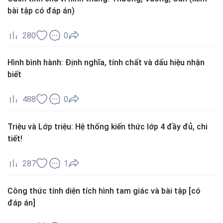
bài tập có đáp án)
280
0
Hình bình hành: Định nghĩa, tính chất và dấu hiệu nhận
biết
488
0
Triệu và Lớp triệu: Hệ thống kiến thức lớp 4 đầy đủ, chi
tiết!
287
1
Công thức tính diện tích hình tam giác và bài tập [có
đáp án]