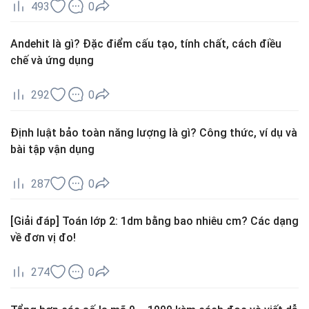
493
0
Andehit là gì? Đặc điểm cấu tạo, tính chất, cách điều
chế và ứng dụng
292
0
Định luật bảo toàn năng lượng là gì? Công thức, ví dụ và
bài tập vận dụng
287
0
[Giải đáp] Toán lớp 2: 1dm bằng bao nhiêu cm? Các dạng
về đơn vị đo!
274
0