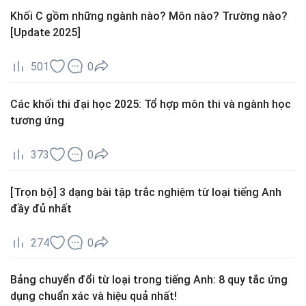
Khối C gồm những ngành nào? Môn nào? Trường nào?
[Update 2025]
501
0
Các khối thi đại học 2025: Tổ hợp môn thi và ngành học
tương ứng
373
0
[Trọn bộ] 3 dạng bài tập trắc nghiệm từ loại tiếng Anh
đầy đủ nhất
274
0
Bảng chuyển đổi từ loại trong tiếng Anh: 8 quy tắc ứng
dụng chuẩn xác và hiệu quả nhất!