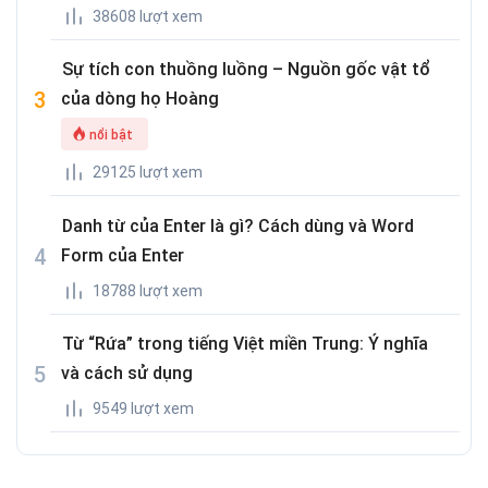
38608 lượt xem
Sự tích con thuồng luồng – Nguồn gốc vật tổ
của dòng họ Hoàng
nổi bật
29125 lượt xem
Danh từ của Enter là gì? Cách dùng và Word
Form của Enter
18788 lượt xem
Từ “Rứa” trong tiếng Việt miền Trung: Ý nghĩa
và cách sử dụng
9549 lượt xem