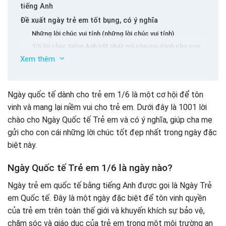
tiếng Anh
Đề xuất ngày trẻ em tốt bụng, có ý nghĩa
Những lời chúc vui tính (những lời chúc vui tính)
1/6 lời chúc tiếng Anh tốt nhất mà cha mẹ dành cho con
cái (cha mẹ đến con cái)
Xem thêm
Mong muốn tiếng Anh của trẻ em quốc tế cho học sinh.
Những lời chúc tốt đẹp 1/6 cho bạn bè hoặc người thân
Ngày quốc tế dành cho trẻ em 1/6 là một cơ hội để tôn
Chúc mừng 1/6 lời chào bằng tiếng Anh có ý nghĩa
vinh và mang lại niềm vui cho trẻ em. Dưới đây là 1001 lời
Kết luận
chào cho Ngày Quốc tế Trẻ em và có ý nghĩa, giúp cha mẹ
gửi cho con cái những lời chúc tốt đẹp nhất trong ngày đặc
biệt này.
Ngày Quốc tế Trẻ em 1/6 là ngày nào?
Ngày trẻ em quốc tế bằng tiếng Anh được gọi là Ngày Trẻ
em Quốc tế. Đây là một ngày đặc biệt để tôn vinh quyền
của trẻ em trên toàn thế giới và khuyến khích sự bảo vệ,
chăm sóc và giáo dục của trẻ em trong một môi trường an