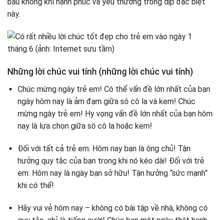
bầu không khí hạnh phúc và yêu thương trong dịp đặc biệt
này.
Những lời chúc vui tính (những lời chúc vui tính)
Chúc mừng ngày trẻ em! Có thể vấn đề lớn nhất của bạn
ngày hôm nay là ảm đạm giữa sô cô la và kem! Chúc
mừng ngày trẻ em! Hy vọng vấn đề lớn nhất của bạn hôm
nay là lựa chọn giữa sô cô la hoặc kem!
Đối với tất cả trẻ em: Hôm nay bạn là ông chủ! Tận
hưởng quy tắc của bạn trong khi nó kéo dài! Đối với trẻ
em: Hôm nay là ngày bạn sở hữu! Tận hưởng “sức mạnh”
khi có thể!
Hãy vui vẻ hôm nay – không có bài tập về nhà, không có