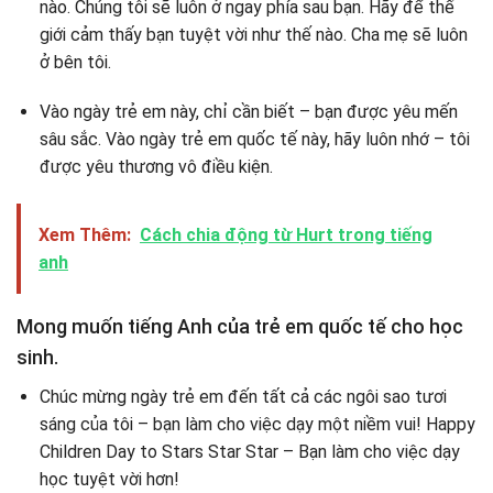
nào. Chúng tôi sẽ luôn ở ngay phía sau bạn. Hãy để thế
giới cảm thấy bạn tuyệt vời như thế nào. Cha mẹ sẽ luôn
ở bên tôi.
Vào ngày trẻ em này, chỉ cần biết – bạn được yêu mến
sâu sắc. Vào ngày trẻ em quốc tế này, hãy luôn nhớ – tôi
được yêu thương vô điều kiện.
Xem Thêm:
Cách chia động từ Hurt trong tiếng
anh
Mong muốn tiếng Anh của trẻ em quốc tế cho học
sinh.
Chúc mừng ngày trẻ em đến tất cả các ngôi sao tươi
sáng của tôi – bạn làm cho việc dạy một niềm vui! Happy
Children Day to Stars Star Star – Bạn làm cho việc dạy
học tuyệt vời hơn!