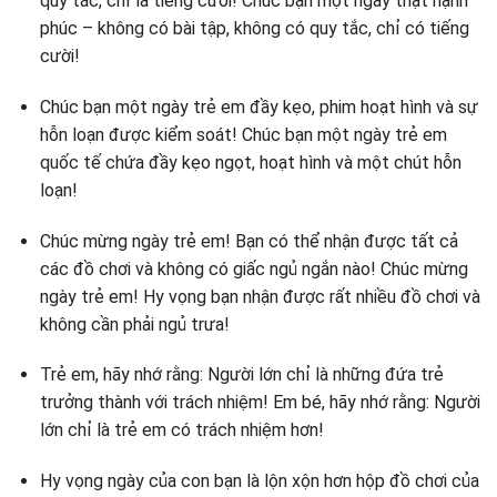
quy tắc, chỉ là tiếng cười! Chúc bạn một ngày thật hạnh
phúc – không có bài tập, không có quy tắc, chỉ có tiếng
cười!
Chúc bạn một ngày trẻ em đầy kẹo, phim hoạt hình và sự
hỗn loạn được kiểm soát! Chúc bạn một ngày trẻ em
quốc tế chứa đầy kẹo ngọt, hoạt hình và một chút hỗn
loạn!
Chúc mừng ngày trẻ em! Bạn có thể nhận được tất cả
các đồ chơi và không có giấc ngủ ngắn nào! Chúc mừng
ngày trẻ em! Hy vọng bạn nhận được rất nhiều đồ chơi và
không cần phải ngủ trưa!
Trẻ em, hãy nhớ rằng: Người lớn chỉ là những đứa trẻ
trưởng thành với trách nhiệm! Em bé, hãy nhớ rằng: Người
lớn chỉ là trẻ em có trách nhiệm hơn!
Hy vọng ngày của con bạn là lộn xộn hơn hộp đồ chơi của