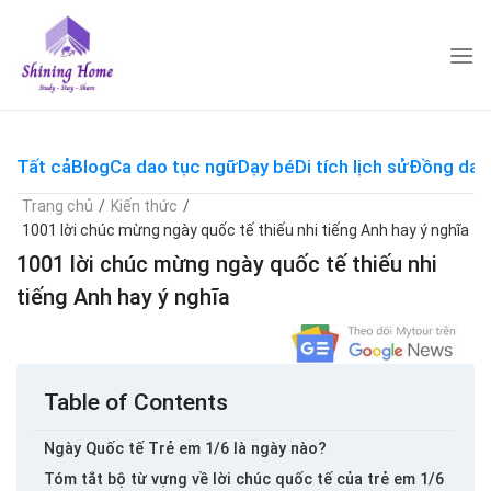
Skip
to
content
Tất cả
Blog
Ca dao tục ngữ
Dạy bé
Di tích lịch sử
Đồng dao
Trang chủ
/
Kiến thức
/
1001 lời chúc mừng ngày quốc tế thiếu nhi tiếng Anh hay ý nghĩa
1001 lời chúc mừng ngày quốc tế thiếu nhi
tiếng Anh hay ý nghĩa
Table of Contents
Ngày Quốc tế Trẻ em 1/6 là ngày nào?
Tóm tắt bộ từ vựng về lời chúc quốc tế của trẻ em 1/6