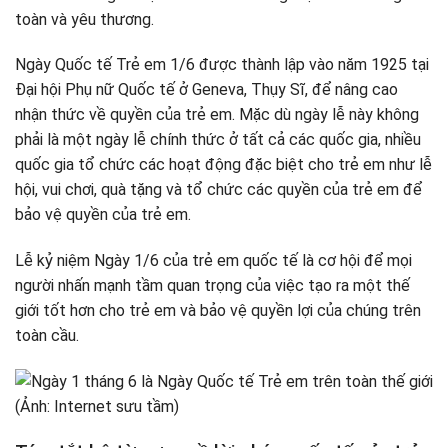
toàn và yêu thương.
Ngày Quốc tế Trẻ em 1/6 được thành lập vào năm 1925 tại
Đại hội Phụ nữ Quốc tế ở Geneva, Thụy Sĩ, để nâng cao
nhận thức về quyền của trẻ em. Mặc dù ngày lễ này không
phải là một ngày lễ chính thức ở tất cả các quốc gia, nhiều
quốc gia tổ chức các hoạt động đặc biệt cho trẻ em như lễ
hội, vui chơi, quà tặng và tổ chức các quyền của trẻ em để
bảo vệ quyền của trẻ em.
Lễ kỷ niệm Ngày 1/6 của trẻ em quốc tế là cơ hội để mọi
người nhấn mạnh tầm quan trọng của việc tạo ra một thế
giới tốt hơn cho trẻ em và bảo vệ quyền lợi của chúng trên
toàn cầu.