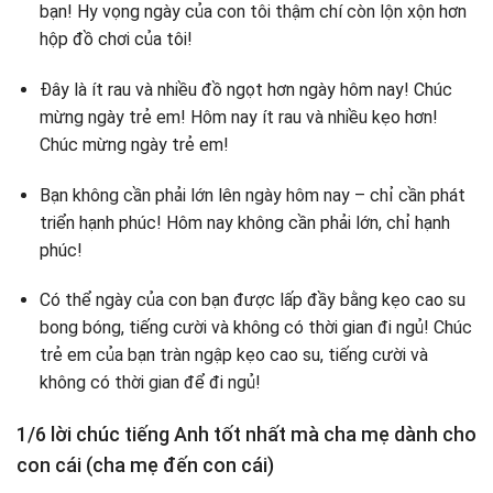
bạn! Hy vọng ngày của con tôi thậm chí còn lộn xộn hơn
hộp đồ chơi của tôi!
Đây là ít rau và nhiều đồ ngọt hơn ngày hôm nay! Chúc
mừng ngày trẻ em! Hôm nay ít rau và nhiều kẹo hơn!
Chúc mừng ngày trẻ em!
Bạn không cần phải lớn lên ngày hôm nay – chỉ cần phát
triển hạnh phúc! Hôm nay không cần phải lớn, chỉ hạnh
phúc!
Có thể ngày của con bạn được lấp đầy bằng kẹo cao su
bong bóng, tiếng cười và không có thời gian đi ngủ! Chúc
trẻ em của bạn tràn ngập kẹo cao su, tiếng cười và
không có thời gian để đi ngủ!
1/6 lời chúc tiếng Anh tốt nhất mà cha mẹ dành cho
con cái (cha mẹ đến con cái)