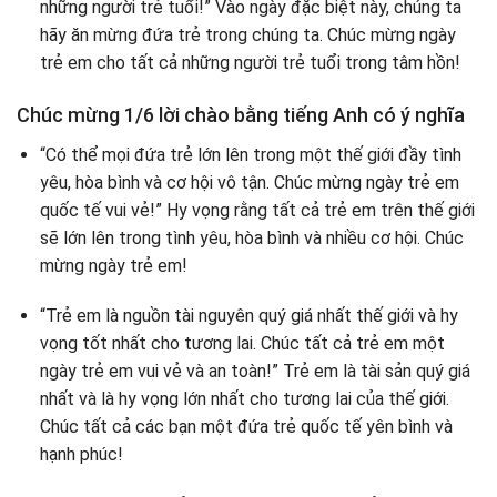
những người trẻ tuổi!” Vào ngày đặc biệt này, chúng ta
hãy ăn mừng đứa trẻ trong chúng ta. Chúc mừng ngày
trẻ em cho tất cả những người trẻ tuổi trong tâm hồn!
Chúc mừng 1/6 lời chào bằng tiếng Anh có ý nghĩa
“Có thể mọi đứa trẻ lớn lên trong một thế giới đầy tình
yêu, hòa bình và cơ hội vô tận. Chúc mừng ngày trẻ em
quốc tế vui vẻ!” Hy vọng rằng tất cả trẻ em trên thế giới
sẽ lớn lên trong tình yêu, hòa bình và nhiều cơ hội. Chúc
mừng ngày trẻ em!
“Trẻ em là nguồn tài nguyên quý giá nhất thế giới và hy
vọng tốt nhất cho tương lai. Chúc tất cả trẻ em một
ngày trẻ em vui vẻ và an toàn!” Trẻ em là tài sản quý giá
nhất và là hy vọng lớn nhất cho tương lai của thế giới.
Chúc tất cả các bạn một đứa trẻ quốc tế yên bình và
hạnh phúc!