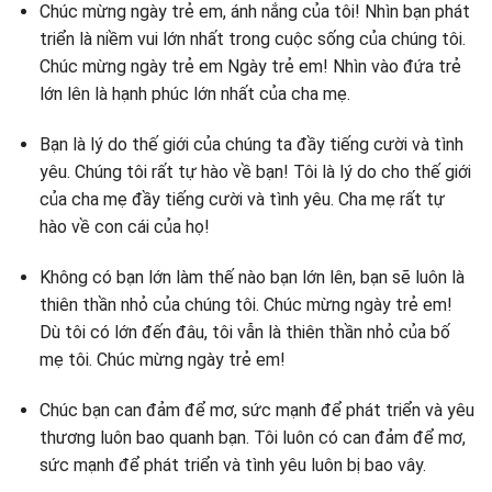
Chúc mừng ngày trẻ em, ánh nắng của tôi! Nhìn bạn phát
triển là niềm vui lớn nhất trong cuộc sống của chúng tôi.
Chúc mừng ngày trẻ em Ngày trẻ em! Nhìn vào đứa trẻ
lớn lên là hạnh phúc lớn nhất của cha mẹ.
Bạn là lý do thế giới của chúng ta đầy tiếng cười và tình
yêu. Chúng tôi rất tự hào về bạn! Tôi là lý do cho thế giới
của cha mẹ đầy tiếng cười và tình yêu. Cha mẹ rất tự
hào về con cái của họ!
Không có bạn lớn làm thế nào bạn lớn lên, bạn sẽ luôn là
thiên thần nhỏ của chúng tôi. Chúc mừng ngày trẻ em!
Dù tôi có lớn đến đâu, tôi vẫn là thiên thần nhỏ của bố
mẹ tôi. Chúc mừng ngày trẻ em!
Chúc bạn can đảm để mơ, sức mạnh để phát triển và yêu
thương luôn bao quanh bạn. Tôi luôn có can đảm để mơ,
sức mạnh để phát triển và tình yêu luôn bị bao vây.