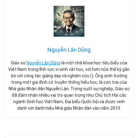
Nguyễn Lân Dũng
Giáo sư
Nguyễn Lân Dũng
là một nhà khoa học tiêu biểu của
Việt Nam trong lĩnh vực vi sinh vật học, với hơn nửa thế kỷ gắn
bó với công tác giảng dạy và nghiên cứu (). Ông sinh trưởng
trong một gia đình có truyền thống hiếu học, là con trai của
Nhà giáo Nhân dân Nguyễn Lân. Trong suốt sự nghiệp, Giáo sư
đã đảm nhận nhiều vai trò quan trọng như Chủ tịch Hội các
ngành Sinh học Việt Nam, Đại biểu Quốc hội và được vinh
danh với danh hiệu Nhà giáo Nhân dân vào năm 2010.