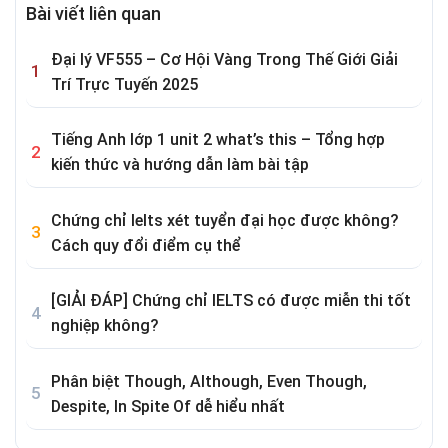
Bài viết liên quan
Đại lý VF555 – Cơ Hội Vàng Trong Thế Giới Giải
Trí Trực Tuyến 2025
Tiếng Anh lớp 1 unit 2 what’s this – Tổng hợp
kiến thức và hướng dẫn làm bài tập
Chứng chỉ Ielts xét tuyển đại học được không?
Cách quy đổi điểm cụ thể
[GIẢI ĐÁP] Chứng chỉ IELTS có được miễn thi tốt
nghiệp không?
Phân biệt Though, Although, Even Though,
Despite, In Spite Of dễ hiểu nhất