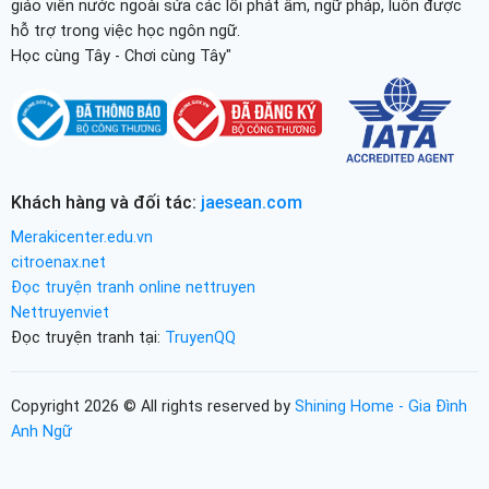
giáo viên nước ngoài sửa các lỗi phát âm, ngữ pháp, luôn được
hỗ trợ trong việc học ngôn ngữ.
Học cùng Tây - Chơi cùng Tây"
Khách hàng và đối tác:
jaesean.com
Merakicenter.edu.vn
citroenax.net
Đọc truyện tranh online nettruyen
Nettruyenviet
Đọc truyện tranh tại:
TruyenQQ
Copyright 2026 © All rights reserved by
Shining Home - Gia Đình
Anh Ngữ