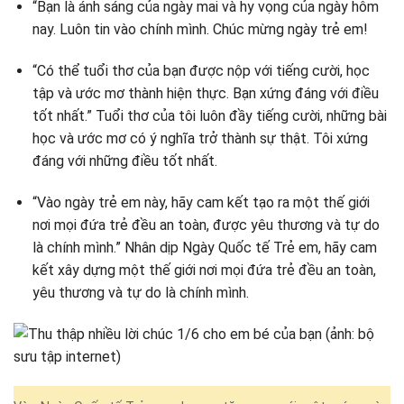
“Bạn là ánh sáng của ngày mai và hy vọng của ngày hôm
nay. Luôn tin vào chính mình. Chúc mừng ngày trẻ em!
“Có thể tuổi thơ của bạn được nộp với tiếng cười, học
tập và ước mơ thành hiện thực. Bạn xứng đáng với điều
tốt nhất.” Tuổi thơ của tôi luôn đầy tiếng cười, những bài
học và ước mơ có ý nghĩa trở thành sự thật. Tôi xứng
đáng với những điều tốt nhất.
“Vào ngày trẻ em này, hãy cam kết tạo ra một thế giới
nơi mọi đứa trẻ đều an toàn, được yêu thương và tự do
là chính mình.” Nhân dịp Ngày Quốc tế Trẻ em, hãy cam
kết xây dựng một thế giới nơi mọi đứa trẻ đều an toàn,
yêu thương và tự do là chính mình.