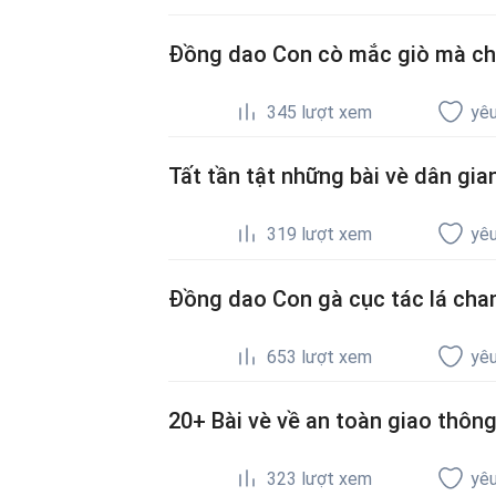
Đồng dao Con cò mắc giò mà chết
345
lượt xem
yêu
Tất tần tật những bài vè dân gi
319
lượt xem
yêu
Đồng dao Con gà cục tác lá chanh
653
lượt xem
yêu
20+ Bài vè về an toàn giao thôn
323
lượt xem
yêu