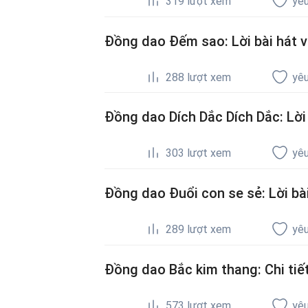
319
lượt xem
yêu
Đồng dao Đếm sao: Lời bài hát và
288
lượt xem
yêu
Đồng dao Dích Dắc Dích Dắc: Lời b
303
lượt xem
yêu
Đồng dao Đuổi con se sẻ: Lời bài 
289
lượt xem
yêu
Đồng dao Bắc kim thang: Chi tiết 
573
lượt xem
yêu