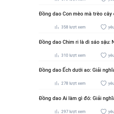
Đồng dao Con mèo mà trèo cây ca
358
lượt xem
yêu
Đồng dao Chim ri là dì sáo sậu: N
310
lượt xem
yêu
Đồng dao Ếch dưới ao: Giải nghĩa
278
lượt xem
yêu
Đồng dao Ai làm gì đó: Giải nghĩa
297
lượt xem
yêu