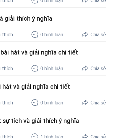
 thích
0
bình luận
Chia sẻ
 giải thích ý nghĩa
 thích
0
bình luận
Chia sẻ
ài hát và giải nghĩa chi tiết
 thích
0
bình luận
Chia sẻ
hát và giải nghĩa chi tiết
 thích
0
bình luận
Chia sẻ
sự tích và giải thích ý nghĩa
 thích
1
bình luận
Chia sẻ