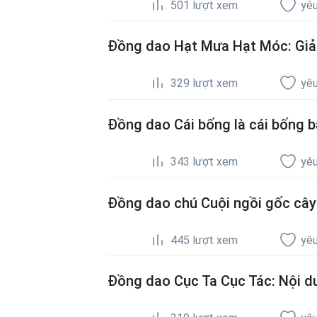
501
lượt xem
yêu
Đồng dao Hạt Mưa Hạt Móc: Giải 
329
lượt xem
yêu
Đồng dao Cái bống là cái bống b
343
lượt xem
yêu
Đồng dao chú Cuội ngồi gốc cây đ
445
lượt xem
yêu
Đồng dao Cục Ta Cục Tác: Nội d