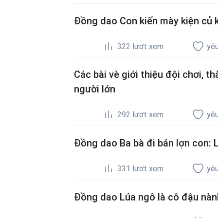
Đồng dao Con kiến mày kiện củ k
322
lượt xem
yêu
Các bài vè giới thiệu đội chơi, 
người lớn
292
lượt xem
yêu
Đồng dao Ba bà đi bán lợn con: L
331
lượt xem
yêu
Đồng dao Lúa ngô là cô đậu nành