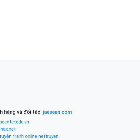
h hàng và đối tác:
jaesean.com
icenter.edu.vn
enax.net
ruyện tranh online nettruyen