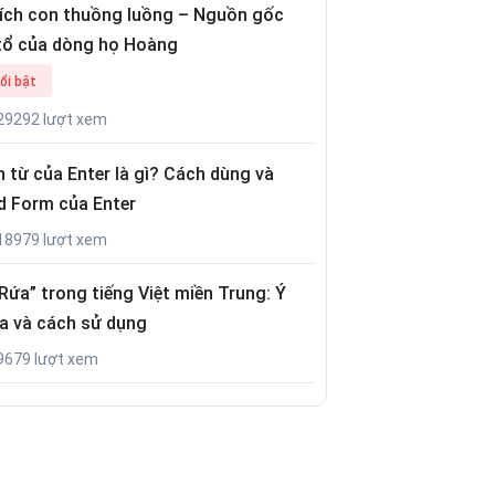
tích con thuồng luồng – Nguồn gốc
tổ của dòng họ Hoàng
ổi bật
29292 lượt xem
 từ của Enter là gì? Cách dùng và
d Form của Enter
18979 lượt xem
Rứa” trong tiếng Việt miền Trung: Ý
a và cách sử dụng
9679 lượt xem