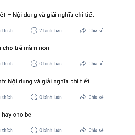
 – Nội dung và giải nghĩa chi tiết
 thích
2
bình luận
Chia sẻ
an cho trẻ mầm non
 thích
0
bình luận
Chia sẻ
: Nội dung và giải nghĩa chi tiết
 thích
0
bình luận
Chia sẻ
g hay cho bé
 thích
0
bình luận
Chia sẻ