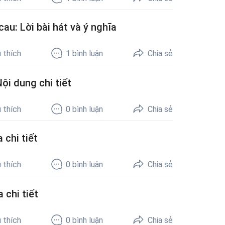
u: Lời bài hát và ý nghĩa
 thích
1
bình luận
Chia sẻ
ội dung chi tiết
 thích
0
bình luận
Chia sẻ
 chi tiết
 thích
0
bình luận
Chia sẻ
 chi tiết
 thích
0
bình luận
Chia sẻ