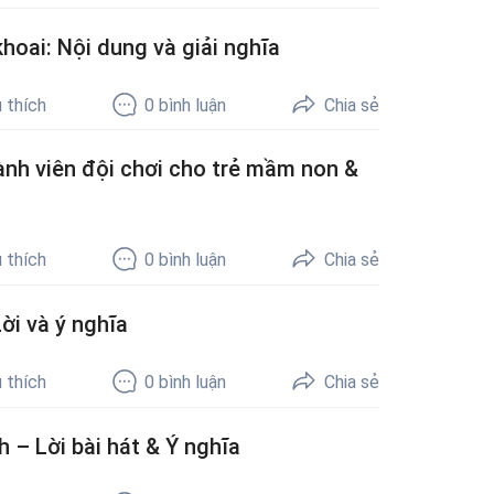
hoai: Nội dung và giải nghĩa
 thích
0
bình luận
Chia sẻ
thành viên đội chơi cho trẻ mầm non &
 thích
0
bình luận
Chia sẻ
ời và ý nghĩa
 thích
0
bình luận
Chia sẻ
 – Lời bài hát & Ý nghĩa