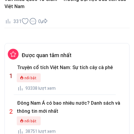
Việt Nam
331
0
Được quan tâm nhất
Truyện cổ tích Việt Nam: Sự tích cây cà phê
nổi bật
93338 lượt xem
Đông Nam Á có bao nhiêu nước? Danh sách và
thông tin mới nhất
nổi bật
38751 lượt xem