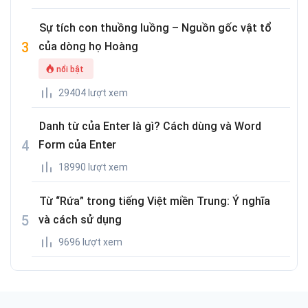
Sự tích con thuồng luồng – Nguồn gốc vật tổ
của dòng họ Hoàng
nổi bật
29404 lượt xem
Danh từ của Enter là gì? Cách dùng và Word
Form của Enter
18990 lượt xem
Từ “Rứa” trong tiếng Việt miền Trung: Ý nghĩa
và cách sử dụng
9696 lượt xem