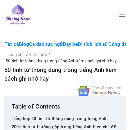
Skip
to
content
Tất cả
Blog
Ca dao tục ngữ
Dạy bé
Di tích lịch sử
Đồng dao
Trang chủ
/
Kiến thức
/
50 tính từ thông dụng trong tiếng Anh kèm cách ghi nhớ hay
50 tính từ thông dụng trong tiếng Anh kèm
cách ghi nhớ hay
Table of Contents
Tổng hợp 50 tính từ thông dụng trong tiếng Anh
200+ tính từ thường gặp trong tiếng Anh theo chủ đề