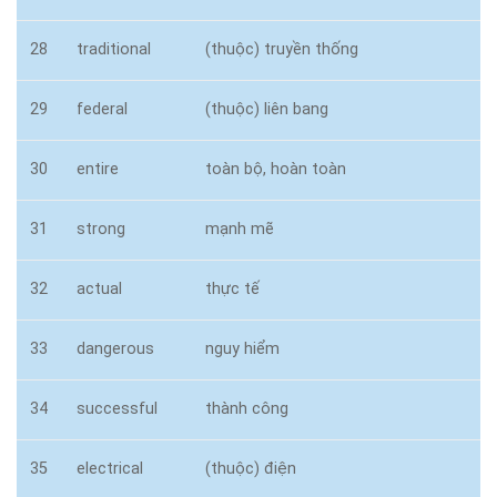
28
traditional
(thuộc) truyền thống
29
federal
(thuộc) liên bang
30
entire
toàn bộ, hoàn toàn
31
strong
mạnh mẽ
32
actual
thực tế
33
dangerous
nguy hiểm
34
successful
thành công
35
electrical
(thuộc) điện