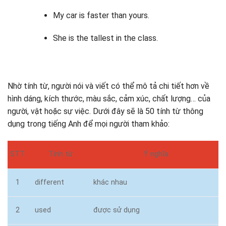
My car is faster than yours.
She is the tallest in the class.
Nhờ tính từ, người nói và viết có thể mô tả chi tiết hơn về
hình dáng, kích thước, màu sắc, cảm xúc, chất lượng… của
người, vật hoặc sự việc. Dưới đây sẽ là 50 tính từ thông
dụng trong tiếng Anh để mọi người tham khảo:
STT
Tính từ
Ý nghĩa
1
different
khác nhau
2
used
được sử dụng