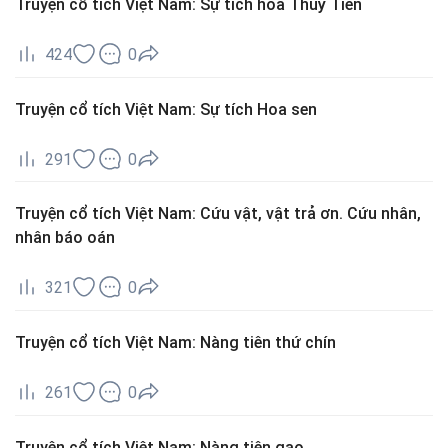
Truyện cổ tích Việt Nam: Sự tích hoa Thuỷ Tiên
424
0
Truyện cổ tích Việt Nam: Sự tích Hoa sen
291
0
Truyện cổ tích Việt Nam: Cứu vật, vật trả ơn. Cứu nhân,
nhân báo oán
321
0
Truyện cổ tích Việt Nam: Nàng tiên thứ chín
261
0
Truyện cổ tích Việt Nam: Nàng tiên gạo