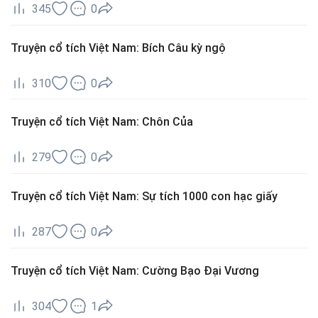
345
0
Truyện cổ tích Việt Nam: Bích Câu kỳ ngộ
310
0
Truyện cổ tích Việt Nam: Chôn Của
279
0
Truyện cổ tích Việt Nam: Sự tích 1000 con hạc giấy
287
0
Truyện cổ tích Việt Nam: Cường Bạo Đại Vương
304
1