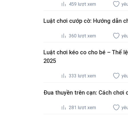
459
lượt xem
yêu
Luật chơi cướp cờ: Hướng dẫn ch
360
lượt xem
yêu
Luật chơi kéo co cho bé – Thể l
2025
333
lượt xem
yêu
Đua thuyền trên cạn: Cách chơi c
281
lượt xem
yêu