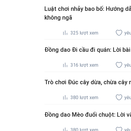
Luật chơi nhảy bao bố: Hướng d
không ngã
325
lượt xem
yêu
Đồng dao Đi cầu đi quán: Lời bài
316
lượt xem
yêu
Trò chơi Đúc cây dừa, chừa cây 
380
lượt xem
yêu
Đồng dao Mèo đuổi chuột: Lời và
380
lượt xem
yêu