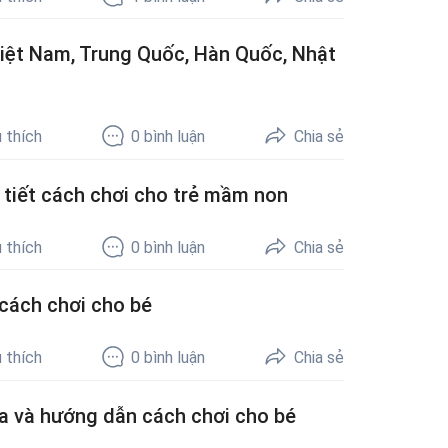
 Việt Nam, Trung Quốc, Hàn Quốc, Nhật
 thích
0
bình luận
Chia sẻ
 tiết cách chơi cho trẻ mầm non
 thích
0
bình luận
Chia sẻ
cách chơi cho bé
 thích
0
bình luận
Chia sẻ
a và hướng dẫn cách chơi cho bé