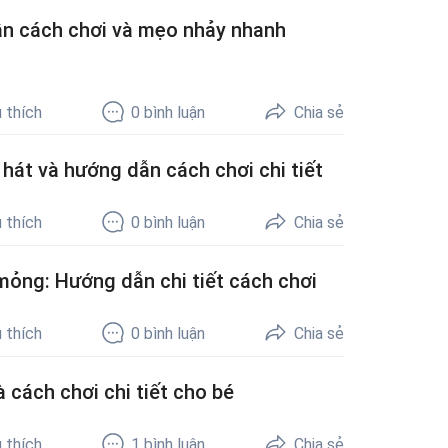
ẫn cách chơi và mẹo nhảy nhanh
 thích
0
bình luận
Chia sẻ
 hát và hướng dẫn cách chơi chi tiết
 thích
0
bình luận
Chia sẻ
mỏng: Hướng dẫn chi tiết cách chơi
 thích
0
bình luận
Chia sẻ
 cách chơi chi tiết cho bé
 thích
1
bình luận
Chia sẻ