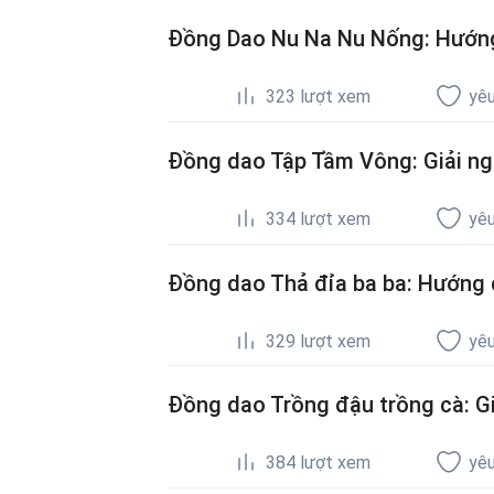
Đồng Dao Nu Na Nu Nống: Hướng 
323
lượt xem
yêu
Đồng dao Tập Tầm Vông: Giải ngh
334
lượt xem
yêu
Đồng dao Thả đỉa ba ba: Hướng d
329
lượt xem
yêu
Đồng dao Trồng đậu trồng cà: Gi
384
lượt xem
yêu