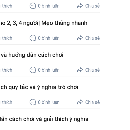
 thích
0
bình luận
Chia sẻ
o 2, 3, 4 người| Mẹo thắng nhanh
 thích
0
bình luận
Chia sẻ
a và hướng dẫn cách chơi
 thích
0
bình luận
Chia sẻ
ích quy tắc và ý nghĩa trò chơi
 thích
0
bình luận
Chia sẻ
ẫn cách chơi và giải thích ý nghĩa