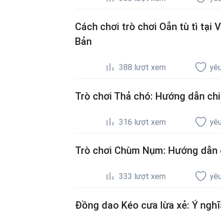
Cách chơi trò chơi Oẳn tù tì tại
Bản
388
lượt xem
yêu
Trò chơi Thả chó: Hướng dẫn chi
316
lượt xem
yêu
Trò chơi Chùm Nụm: Hướng dẫn 
333
lượt xem
yêu
Đồng dao Kéo cưa lừa xẻ: Ý nghĩ