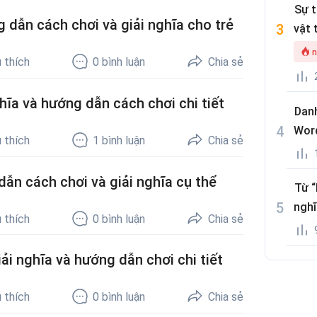
Sự 
dẫn cách chơi và giải nghĩa cho trẻ
vật 
n
 thích
0
bình luận
Chia sẻ
ĩa và hướng dẫn cách chơi chi tiết
Danh
Wor
 thích
1
bình luận
Chia sẻ
ẫn cách chơi và giải nghĩa cụ thể
Từ “
nghĩ
 thích
0
bình luận
Chia sẻ
ải nghĩa và hướng dẫn chơi chi tiết
 thích
0
bình luận
Chia sẻ