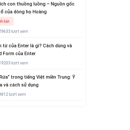
tích con thuồng luồng – Nguồn gốc
tổ của dòng họ Hoàng
ổi bật
29633 lượt xem
 từ của Enter là gì? Cách dùng và
d Form của Enter
19203 lượt xem
Rứa” trong tiếng Việt miền Trung: Ý
a và cách sử dụng
9812 lượt xem