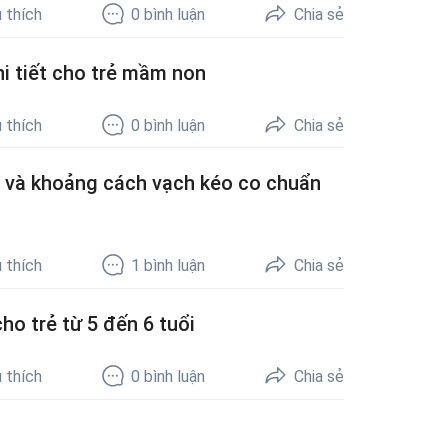
 thích
0
bình luận
Chia sẻ
i tiết cho trẻ mầm non
 thích
0
bình luận
Chia sẻ
ệ và khoảng cách vạch kéo co chuẩn
 thích
1
bình luận
Chia sẻ
ho trẻ từ 5 đến 6 tuổi
 thích
0
bình luận
Chia sẻ