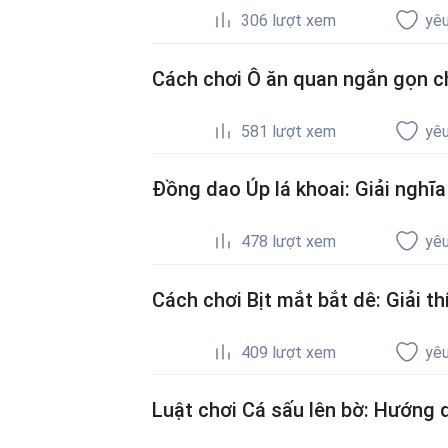
306
lượt xem
yêu
Cách chơi Ô ăn quan ngắn gọn ch
581
lượt xem
yêu
Đồng dao Úp lá khoai: Giải nghĩ
478
lượt xem
yêu
Cách chơi Bịt mắt bắt dê: Giải th
409
lượt xem
yêu
Luật chơi Cá sấu lên bờ: Hướng d