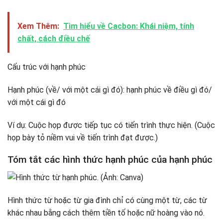
Xem Thêm:
Tìm hiểu về Cacbon: Khái niệm, tính
chất, cách điều chế
Cấu trúc với hạnh phúc
Hạnh phúc (về/ với một cái gì đó): hạnh phúc về điều gì đó/
với một cái gì đó
Ví dụ: Cuộc họp được tiếp tục có tiến trình thực hiện. (Cuộc
họp bày tỏ niềm vui về tiến trình đạt được.)
Tóm tắt các hình thức hạnh phúc của hạnh phúc
Hình thức từ hoặc từ gia đình chỉ có cùng một từ, các từ
khác nhau bằng cách thêm tiền tố hoặc nữ hoàng vào nó.