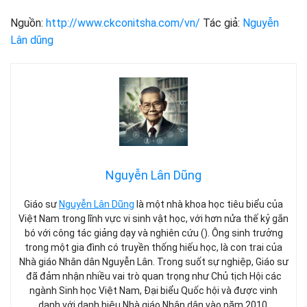
Nguồn:
http://www.ckconitsha.com/vn/
Tác giả:
Nguyễn
Lân dũng
Nguyễn Lân Dũng
Giáo sư
Nguyễn Lân Dũng
là một nhà khoa học tiêu biểu của
Việt Nam trong lĩnh vực vi sinh vật học, với hơn nửa thế kỷ gắn
bó với công tác giảng dạy và nghiên cứu (). Ông sinh trưởng
trong một gia đình có truyền thống hiếu học, là con trai của
Nhà giáo Nhân dân Nguyễn Lân. Trong suốt sự nghiệp, Giáo sư
đã đảm nhận nhiều vai trò quan trọng như Chủ tịch Hội các
ngành Sinh học Việt Nam, Đại biểu Quốc hội và được vinh
danh với danh hiệu Nhà giáo Nhân dân vào năm 2010.