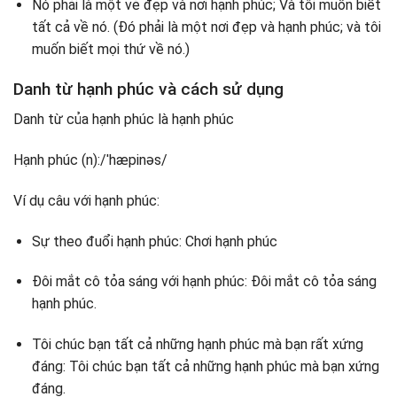
Nó phải là một vẻ đẹp và nơi hạnh phúc; Và tôi muốn biết
tất cả về nó. (Đó phải là một nơi đẹp và hạnh phúc; và tôi
muốn biết mọi thứ về nó.)
Danh từ hạnh phúc và cách sử dụng
Danh từ của hạnh phúc là hạnh phúc
Hạnh phúc (n):/ˈhæpinəs/
Ví dụ câu với hạnh phúc:
Sự theo đuổi hạnh phúc: Chơi hạnh phúc
Đôi mắt cô tỏa sáng với hạnh phúc: Đôi mắt cô tỏa sáng
hạnh phúc.
Tôi chúc bạn tất cả những hạnh phúc mà bạn rất xứng
đáng: Tôi chúc bạn tất cả những hạnh phúc mà bạn xứng
đáng.