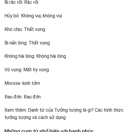
Bị rắc rối: Rắc rối
Hủy bỏ: Không vui, không vui
Khó chịu: Thất vọng
Bị nản lòng: Thất vọng
Không hài lòng: Không hài lòng
Vô vọng: Mất hy vọng
Morose: kinh tởm
Đau đớn: Đau đớn
Xem thêm: Danh từ của Tưởng tượng là gì? Các hình thức
tưởng tượng và cách sử dụng
Những cụm từ phổ biến với hạnh phúc