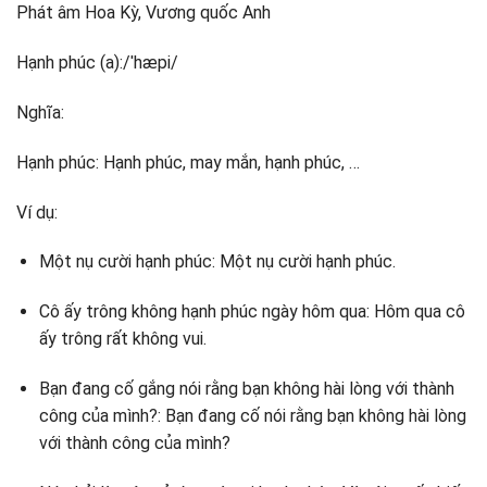
Phát âm Hoa Kỳ, Vương quốc Anh
Hạnh phúc (a):/ˈhæpi/
Nghĩa:
Hạnh phúc: Hạnh phúc, may mắn, hạnh phúc, …
Ví dụ:
Một nụ cười hạnh phúc: Một nụ cười hạnh phúc.
Cô ấy trông không hạnh phúc ngày hôm qua: Hôm qua cô
ấy trông rất không vui.
Bạn đang cố gắng nói rằng bạn không hài lòng với thành
công của mình?: Bạn đang cố nói rằng bạn không hài lòng
với thành công của mình?