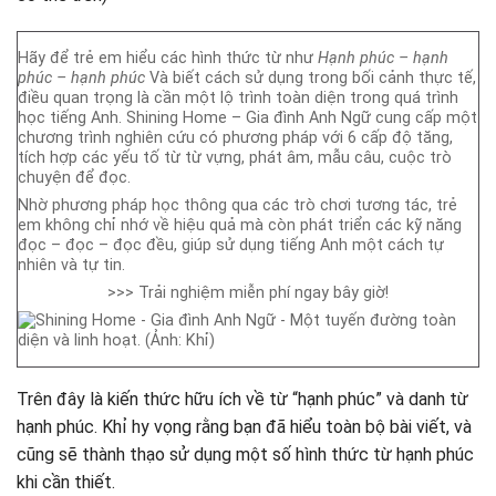
Hãy để trẻ em hiểu các hình thức từ như
Hạnh phúc – hạnh
phúc – hạnh phúc
Và biết cách sử dụng trong bối cảnh thực tế,
điều quan trọng là cần một lộ trình toàn diện trong quá trình
học tiếng Anh. Shining Home – Gia đình Anh Ngữ cung cấp một
chương trình nghiên cứu có phương pháp với 6 cấp độ tăng,
tích hợp các yếu tố từ từ vựng, phát âm, mẫu câu, cuộc trò
chuyện để đọc.
Nhờ phương pháp học thông qua các trò chơi tương tác, trẻ
em không chỉ nhớ về hiệu quả mà còn phát triển các kỹ năng
đọc – đọc – đọc đều, giúp sử dụng tiếng Anh một cách tự
nhiên và tự tin.
>>> Trải nghiệm miễn phí ngay bây giờ!
Trên đây là kiến thức hữu ích về từ “hạnh phúc” và danh từ
hạnh phúc. Khỉ hy vọng rằng bạn đã hiểu toàn bộ bài viết, và
cũng sẽ thành thạo sử dụng một số hình thức từ hạnh phúc
khi cần thiết.