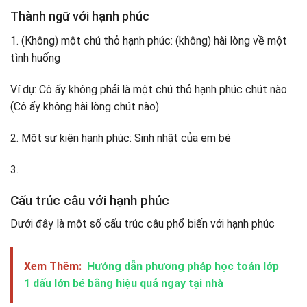
Thành ngữ với hạnh phúc
1. (Không) một chú thỏ hạnh phúc: (không) hài lòng về một
tình huống
Ví dụ: Cô ấy không phải là một chú thỏ hạnh phúc chút nào.
(Cô ấy không hài lòng chút nào)
2. Một sự kiện hạnh phúc: Sinh nhật của em bé
3.
Cấu trúc câu với hạnh phúc
Dưới đây là một số cấu trúc câu phổ biến với hạnh phúc
Xem Thêm:
Hướng dẫn phương pháp học toán lớp
1 dấu lớn bé bằng hiệu quả ngay tại nhà