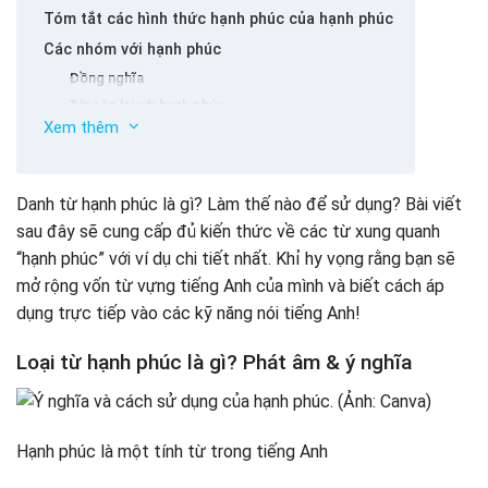
Tóm tắt các hình thức hạnh phúc của hạnh phúc
Các nhóm với hạnh phúc
Đồng nghĩa
Từ còn lại với hạnh phúc
Xem thêm
Những cụm từ phổ biến với hạnh phúc
Thành ngữ với hạnh phúc
Cấu trúc câu với hạnh phúc
Danh từ hạnh phúc là gì? Làm thế nào để sử dụng? Bài viết
sau đây sẽ cung cấp đủ kiến thức về các từ xung quanh
“hạnh phúc” với ví dụ chi tiết nhất. Khỉ hy vọng rằng bạn sẽ
mở rộng vốn từ vựng tiếng Anh của mình và biết cách áp
dụng trực tiếp vào các kỹ năng nói tiếng Anh!
Loại từ hạnh phúc là gì? Phát âm & ý nghĩa
Hạnh phúc là một tính từ trong tiếng Anh