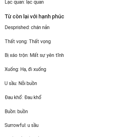
Lạc quan: lạc quan
Từ còn lại với hạnh phúc
Desprished: chán nản
Thất vọng: Thất vọng
Bị xáo trộn: Mất sự yên tĩnh
Xuống: Hạ, đi xuống
U sầu: Nỗi buồn
Đau khổ: Đau khổ
Buồn: buồn
Surrowful: u sầu