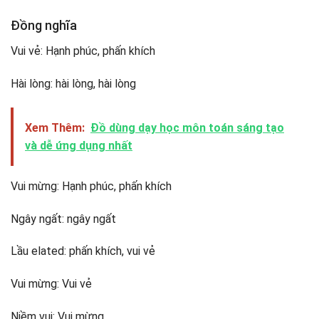
Đồng nghĩa
Vui vẻ: Hạnh phúc, phấn khích
Hài lòng: hài lòng, hài lòng
Xem Thêm:
Đồ dùng dạy học môn toán sáng tạo
và dễ ứng dụng nhất
Vui mừng: Hạnh phúc, phấn khích
Ngây ngất: ngây ngất
Lầu elated: phấn khích, vui vẻ
Vui mừng: Vui vẻ
Niềm vui: Vui mừng