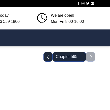
today!
We are open!
3 559 1800
Mon-Fri 8:00-16:00