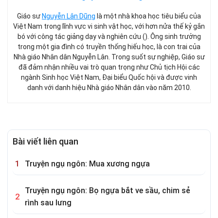
Giáo sư
Nguyễn Lân Dũng
là một nhà khoa học tiêu biểu của
Việt Nam trong lĩnh vực vi sinh vật học, với hơn nửa thế kỷ gắn
bó với công tác giảng dạy và nghiên cứu (). Ông sinh trưởng
trong một gia đình có truyền thống hiếu học, là con trai của
Nhà giáo Nhân dân Nguyễn Lân. Trong suốt sự nghiệp, Giáo sư
đã đảm nhận nhiều vai trò quan trọng như Chủ tịch Hội các
ngành Sinh học Việt Nam, Đại biểu Quốc hội và được vinh
danh với danh hiệu Nhà giáo Nhân dân vào năm 2010.
Bài viết liên quan
Truyện ngụ ngôn: Mua xương ngựa
Truyện ngụ ngôn: Bọ ngựa bắt ve sầu, chim sẻ
rình sau lưng