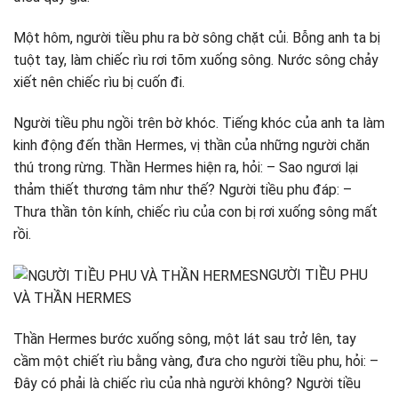
Một hôm, người tiều phu ra bờ sông chặt củi. Bỗng anh ta bị
tuột tay, làm chiếc rìu rơi tõm xuống sông. Nước sông chảy
xiết nên chiếc rìu bị cuốn đi.
Người tiều phu ngồi trên bờ khóc. Tiếng khóc của anh ta làm
kinh động đến thần Hermes, vị thần của những người chăn
thú trong rừng. Thần Hermes hiện ra, hỏi: – Sao ngươi lại
thảm thiết thương tâm như thế? Người tiều phu đáp: –
Thưa thần tôn kính, chiếc rìu của con bị rơi xuống sông mất
rồi.
NGƯỜI TIỀU PHU
VÀ THẦN HERMES
Thần Hermes bước xuống sông, một lát sau trở lên, tay
cầm một chiết rìu bằng vàng, đưa cho người tiều phu, hỏi: –
Đây có phải là chiếc rìu của nhà người không? Người tiều