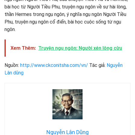
bài học từ Người Tiều Phu, truyện ngụ ngôn về sự hài lòng,
thần Hermes trong ngụ ngôn, ý nghĩa ngụ ngôn Người Tiều
Phu, truyện ngụ ngôn cổ điển, bài học cuộc sống từ ngụ
ngôn.
Xem Thêm:
Truyện ngụ ngôn: Người xén lông cừu
Nguồn:
http://www.ckconitsha.com/vn/
Tác giả:
Nguyễn
Lân dũng
Nguyễn Lân Dũng