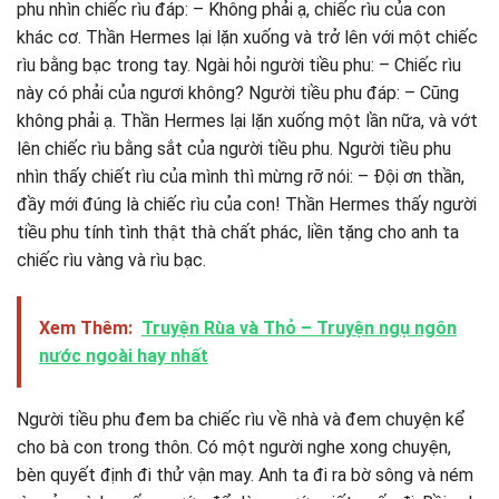
phu nhìn chiếc rìu đáp: – Không phải ạ, chiếc rìu của con
khác cơ. Thần Hermes lại lặn xuống và trở lên với một chiếc
rìu bằng bạc trong tay. Ngài hỏi người tiều phu: – Chiếc rìu
này có phải của ngươi không? Người tiều phu đáp: – Cũng
không phải ạ. Thần Hermes lại lặn xuống một lần nữa, và vớt
lên chiếc rìu bằng sắt của người tiều phu. Người tiều phu
nhìn thấy chiết rìu của mình thì mừng rỡ nói: – Đội ơn thần,
đầy mới đúng là chiếc rìu của con! Thần Hermes thấy người
tiều phu tính tình thật thà chất phác, liền tặng cho anh ta
chiếc rìu vàng và rìu bạc.
Xem Thêm:
Truyện Rùa và Thỏ – Truyện ngụ ngôn
nước ngoài hay nhất
Người tiều phu đem ba chiếc rìu về nhà và đem chuyện kể
cho bà con trong thôn. Có một người nghe xong chuyện,
bèn quyết định đi thử vận may. Anh ta đi ra bờ sông và ném