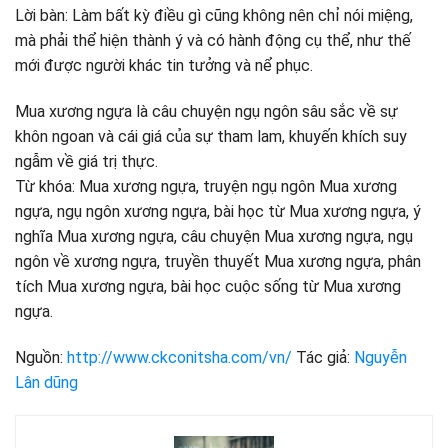
Lời bàn: Làm bất kỳ điều gì cũng không nên chỉ nói miệng,
mà phải thể hiện thành ý và có hành động cụ thể, như thế
mới được người khác tin tưởng và nể phục.
Mua xương ngựa là câu chuyện ngụ ngôn sâu sắc về sự
khôn ngoan và cái giá của sự tham lam, khuyến khích suy
ngẫm về giá trị thực.
Từ khóa: Mua xương ngựa, truyện ngụ ngôn Mua xương
ngựa, ngụ ngôn xương ngựa, bài học từ Mua xương ngựa, ý
nghĩa Mua xương ngựa, câu chuyện Mua xương ngựa, ngụ
ngôn về xương ngựa, truyền thuyết Mua xương ngựa, phân
tích Mua xương ngựa, bài học cuộc sống từ Mua xương
ngựa.
Nguồn:
http://www.ckconitsha.com/vn/
Tác giả:
Nguyễn
Lân dũng