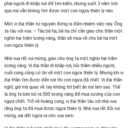
phái người đi khắp nơi để tìm kiếm, nhưng suốt 3 năm trôi
qua mà vẫn không tìm được một con ngựa thiên lý nào.
Một vị đại thần tự nguyện đứng ra đảm nhiệm việc này. Ông
ta tâu với vua: – Tâu bệ hạ, bệ hạ chỉ cần giao cho thần một
nghìn hai trăm lượng vàng, thần sẽ mua về cho bệ hạ một
con ngựa thiên lý.
Nhà vua rất vui mừng, giao cho ông ta một nghìn hai trăm
lượng vàng. Vị đại thần đi khắp nơi, hỏi thăm nhiều người,
cuối cùng cũng có tin về một con ngựa thiên lý. Nhưng khi vị
đại thần tìm được đến nơi thì con ngựa đã chết. Vị đại thần
nghĩ, giờ mà quay về tay không thì biết ăn nói làm sao. Thế
là ông ta bèn bỏ ra 500 lượng vàng để mua xương của con
ngựa chết. Trở về hoàng cung, vị đại thần tâu với nhà vua
rằng ông ta đã mua được ngựa thiên lý. Nhà vua rất đỗi vui
mừng, sai dắt ngựa ra cho vua xem.