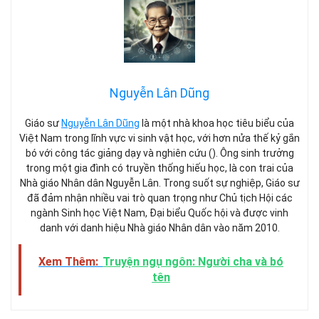
Nguyễn Lân Dũng
Giáo sư
Nguyễn Lân Dũng
là một nhà khoa học tiêu biểu của
Việt Nam trong lĩnh vực vi sinh vật học, với hơn nửa thế kỷ gắn
bó với công tác giảng dạy và nghiên cứu (). Ông sinh trưởng
trong một gia đình có truyền thống hiếu học, là con trai của
Nhà giáo Nhân dân Nguyễn Lân. Trong suốt sự nghiệp, Giáo sư
đã đảm nhận nhiều vai trò quan trọng như Chủ tịch Hội các
ngành Sinh học Việt Nam, Đại biểu Quốc hội và được vinh
danh với danh hiệu Nhà giáo Nhân dân vào năm 2010.
Xem Thêm:
Truyện ngụ ngôn: Người cha và bó
tên