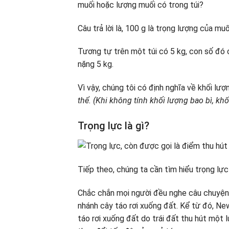
muối hoặc lượng muối có trong túi?
Câu trả lời là, 100 g là trọng lượng của muối
Tương tự trên một túi có 5 kg, con số đó ch
nặng 5 kg.
Vì vậy, chúng tôi có định nghĩa về khối lư
thể. (Khi không tính khối lượng bao bì, kh
Trọng lực là gì?
Tiếp theo, chúng ta cần tìm hiểu trọng lực 
Chắc chắn mọi người đều nghe câu chuyện v
nhánh cây táo rơi xuống đất. Kể từ đó, New
táo rơi xuống đất do trái đất thu hút một l