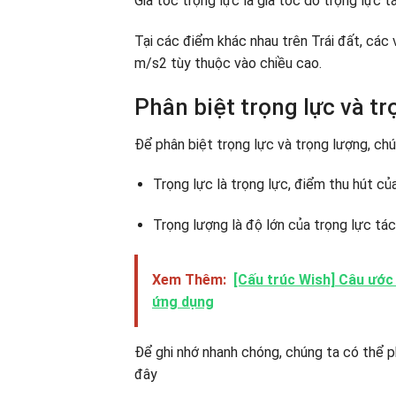
Gia tốc trọng lực là gia tốc do trọng lực t
Tại các điểm khác nhau trên Trái đất, các 
m/s2 tùy thuộc vào chiều cao.
Phân biệt trọng lực và t
Để phân biệt trọng lực và trọng lượng, chú
Trọng lực là trọng lực, điểm thu hút của
Trọng lượng là độ lớn của trọng lực tá
Xem Thêm:
[Cấu trúc Wish] Câu ước 
ứng dụng
Để ghi nhớ nhanh chóng, chúng ta có thể ph
đây