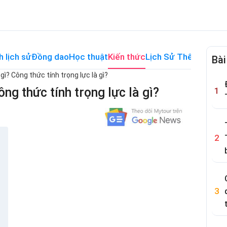
h lịch sử
Đồng dao
Học thuật
Kiến thức
Lịch Sử Thế Giới
Me
Bài
 gì? Công thức tính trọng lực là gì?
ông thức tính trọng lực là gì?