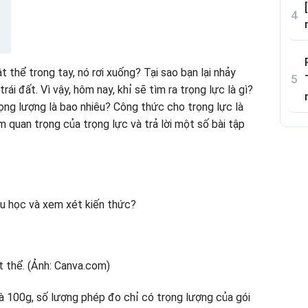
t thể trong tay, nó rơi xuống? Tại sao bạn lại nhảy
ái đất. Vì vậy, hôm nay, khỉ sẽ tìm ra trọng lực là gì?
rọng lượng là bao nhiêu? Công thức cho trọng lực là
m quan trọng của trọng lực và trả lời một số bài tập
ầu học và xem xét kiến ​​thức?
là 100g, số lượng phép đo chỉ có trọng lượng của gói