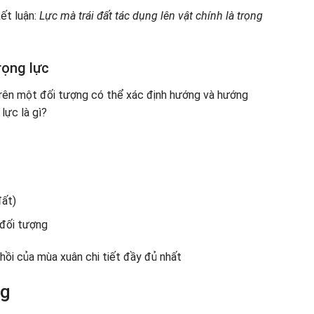
kết luận:
Lực mà trái đất tác dụng lên vật chính là trọng
rọng lực
 trên một đối tượng có thể xác định hướng và hướng
lực là gì?
đất)
 đối tượng
hồi của mùa xuân chi tiết đầy đủ nhất
ng