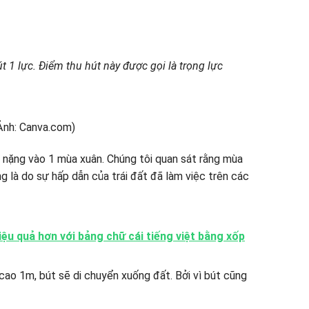
t 1 lực. Điểm thu hút này được gọi là trọng lực
y nặng vào 1 mùa xuân. Chúng tôi quan sát rằng mùa
ng là do sự hấp dẫn của trái đất đã làm việc trên các
hiệu quả hơn với bảng chữ cái tiếng việt bằng xốp
cao 1m, bút sẽ di chuyển xuống đất. Bởi vì bút cũng