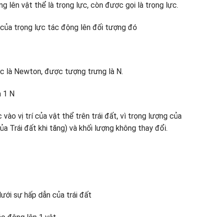
g lên vật thể là trọng lực, còn được gọi là trọng lực.
 của trọng lực tác động lên đối tượng đó
ực là Newton, được tượng trưng là N.
à 1 N
vào vị trí của vật thể trên trái đất, vì trọng lượng của
a Trái đất khi tăng) và khối lượng không thay đổi.
ưới sự hấp dẫn của trái đất