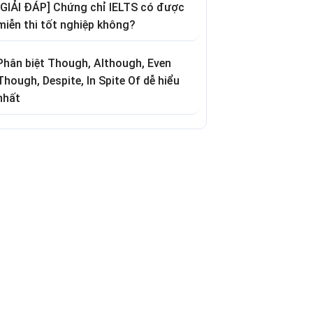
[GIẢI ĐÁP] Chứng chỉ IELTS có được
miễn thi tốt nghiệp không?
Phân biệt Though, Although, Even
Though, Despite, In Spite Of dễ hiểu
nhất