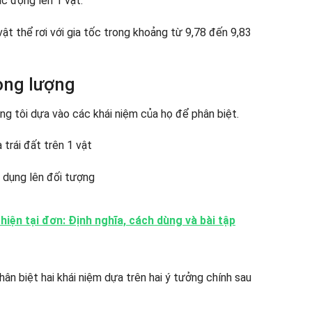
ác động lên 1 vật.
vật thể rơi với gia tốc trong khoảng từ 9,78 đến 9,83
rọng lượng
ng tôi dựa vào các khái niệm của họ để phân biệt.
 trái đất trên 1 vật
c dụng lên đối tượng
hiện tại đơn: Định nghĩa, cách dùng và bài tập
ân biệt hai khái niệm dựa trên hai ý tưởng chính sau