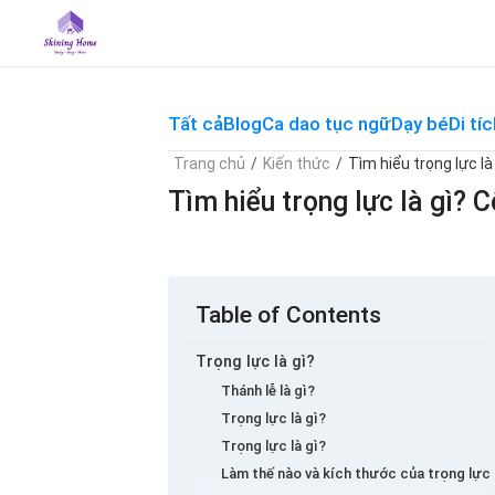
Skip
to
content
Tất cả
Blog
Ca dao tục ngữ
Dạy bé
Di tíc
Trang chủ
/
Kiến thức
/
Tìm hiểu trọng lực là
Tìm hiểu trọng lực là gì? C
Table of Contents
Trọng lực là gì?
Thánh lễ là gì?
Trọng lực là gì?
Trọng lực là gì?
Làm thế nào và kích thước của trọng lực