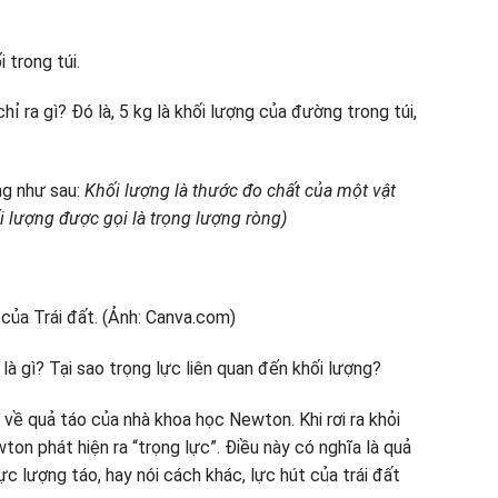
 trong túi.
ỉ ra gì? Đó là, 5 kg là khối lượng của đường trong túi,
ợng như sau:
Khối lượng là thước đo chất của một vật
ối lượng được gọi là trọng lượng ròng)
là gì? Tại sao trọng lực liên quan đến khối lượng?
ề quả táo của nhà khoa học Newton. Khi rơi ra khỏi
ton phát hiện ra “trọng lực”. Điều này có nghĩa là quả
ực lượng táo, hay nói cách khác, lực hút của trái đất