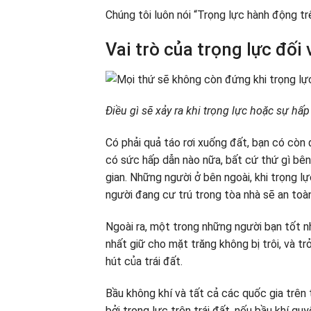
Chúng tôi luôn nói “Trọng lực hành động t
Vai trò của trọng lực đối 
Điều gì sẽ xảy ra khi trọng lực hoặc sự hấp
Có phải quả táo rơi xuống đất, bạn có còn
có sức hấp dẫn nào nữa, bất cứ thứ gì bê
gian. Những người ở bên ngoài, khi trọng l
người đang cư trú trong tòa nhà sẽ an toà
Ngoài ra, một trong những người bạn tốt nhấ
nhất giữ cho mặt trăng không bị trôi, và t
hút của trái đất.
Bầu không khí và tất cả các quốc gia trên 
bởi trọng lực trên trái đất, nếu bầu khí qu