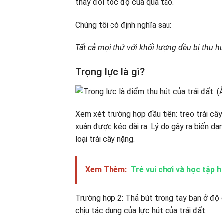
thay đổi tốc độ của quả táo.
Chúng tôi có định nghĩa sau:
Tất cả mọi thứ với khối lượng đều bị thu hú
Trọng lực là gì?
Xem xét trường hợp đầu tiên: treo trái câ
xuân được kéo dài ra. Lý do gây ra biến dạ
loại trái cây nặng.
Xem Thêm:
Trẻ vui chơi và học tập 
Trường hợp 2: Thả bút trong tay bạn ở độ 
chịu tác dụng của lực hút của trái đất.