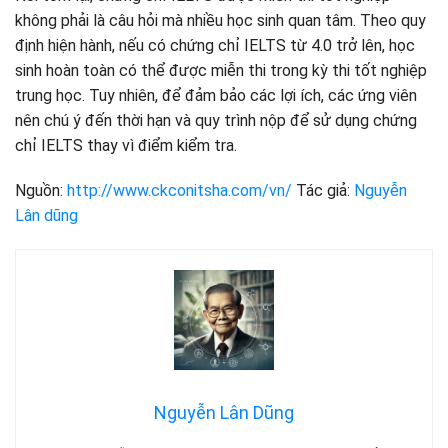
không phải là câu hỏi mà nhiều học sinh quan tâm. Theo quy
định hiện hành, nếu có chứng chỉ IELTS từ 4.0 trở lên, học
sinh hoàn toàn có thể được miễn thi trong kỳ thi tốt nghiệp
trung học. Tuy nhiên, để đảm bảo các lợi ích, các ứng viên
nên chú ý đến thời hạn và quy trình nộp để sử dụng chứng
chỉ IELTS thay vì điểm kiểm tra.
Nguồn:
http://www.ckconitsha.com/vn/
Tác giả:
Nguyễn
Lân dũng
Nguyễn Lân Dũng