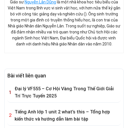
Giáo sư
Nguyễn Lân Dũng
là một nhà khoa học tiêu biểu của
Việt Nam trong lĩnh vực vi sinh vật học, với hơn nửa thế kỷ gắn
bó với công tác giảng dạy và nghiên cứu (). Ông sinh trưởng
trong một gia đình có truyền thống hiếu học, là con trai của
Nhà giáo Nhân dân Nguyễn Lân. Trong suốt sự nghiệp, Giáo sư
đã đảm nhận nhiều vai trò quan trọng như Chủ tịch Hội các
ngành Sinh học Việt Nam, Đại biểu Quốc hội và được vinh
danh với danh hiệu Nhà giáo Nhân dân vào năm 2010.
Bài viết liên quan
Đại lý VF555 – Cơ Hội Vàng Trong Thế Giới Giải
Trí Trực Tuyến 2025
Tiếng Anh lớp 1 unit 2 what’s this – Tổng hợp
kiến thức và hướng dẫn làm bài tập