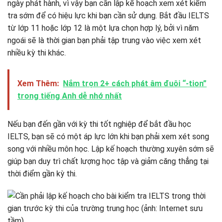
ngày phát hành, vì vậy bạn cần lập kế hoạch xem xét kiểm
tra sớm để có hiệu lực khi bạn cần sử dụng. Bắt đầu IELTS
từ lớp 11 hoặc lớp 12 là một lựa chọn hợp lý, bởi vì năm
ngoái sẽ là thời gian bạn phải tập trung vào việc xem xét
nhiều kỳ thi khác.
Xem Thêm:
Nắm trọn 2+ cách phát âm đuôi “-tion”
trong tiếng Anh dễ nhớ nhất
Nếu bạn đến gần với kỳ thi tốt nghiệp để bắt đầu học
IELTS, bạn sẽ có một áp lực lớn khi bạn phải xem xét song
song với nhiều môn học. Lập kế hoạch thường xuyên sớm sẽ
giúp bạn duy trì chất lượng học tập và giảm căng thẳng tại
thời điểm gần kỳ thi.