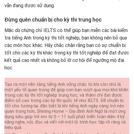
vẫn đang được sử dụng.
Đừng quên chuẩn bị cho kỳ thi trung học
Mặc dù chứng chỉ IELTS có thể giúp bạn miễn các bài kiểm
tra tiếng Anh trong kỳ thi tốt nghiệp, bạn không nên bỏ qua
các môn học khác. Hãy chắc chắn rằng bạn có sự chuẩn bị
tốt cho các kỳ thi khác trong kỳ thi tốt nghiệp để đạt được
kết quả cao nhất và không bỏ lỡ cơ hội để ngưỡng mộ đại
học.
Tạo ra một nền tảng tiếng Anh vững chắc từ khi còn nhỏ là
một yếu tố quan trọng để giúp con bạn vượt qua mọi khó khăn
trong các kỳ thi tốt nghiệp trung học, và thậm chí đạt được
điểm số cao trong các kỳ thi quốc tế như IELTS. Để chuẩn bị
tốt cho tương lai, đặc biệt là khi tiếng Anh ngày càng trở nên
quan trọng hơn, Shining Home – Gia đình Anh Ngữ là một ứng
dụng siêu giúp trẻ em từ 0 – 11 tuổi phát triển toàn diện 4 kỹ
năng nghe, nói, đọc và viết với một lộ trình học tập rõ ràng và
hiệu quả.