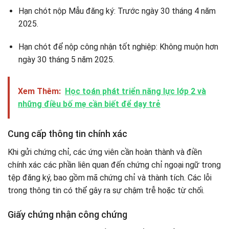
Hạn chót nộp Mẫu đăng ký: Trước ngày 30 tháng 4 năm
2025.
Hạn chót để nộp công nhận tốt nghiệp: Không muộn hơn
ngày 30 tháng 5 năm 2025.
Xem Thêm:
Học toán phát triển năng lực lớp 2 và
những điều bố mẹ cần biết để dạy trẻ
Cung cấp thông tin chính xác
Khi gửi chứng chỉ, các ứng viên cần hoàn thành và điền
chính xác các phần liên quan đến chứng chỉ ngoại ngữ trong
tệp đăng ký, bao gồm mã chứng chỉ và thành tích. Các lỗi
trong thông tin có thể gây ra sự chậm trễ hoặc từ chối.
Giấy chứng nhận công chứng