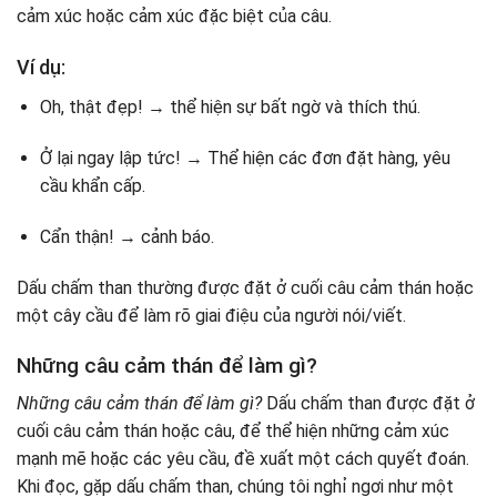
cảm xúc hoặc cảm xúc đặc biệt của câu.
Ví dụ:
Oh, thật đẹp! → thể hiện sự bất ngờ và thích thú.
Ở lại ngay lập tức! → Thể hiện các đơn đặt hàng, yêu
cầu khẩn cấp.
Cẩn thận! → cảnh báo.
Dấu chấm than thường được đặt ở cuối câu cảm thán hoặc
một cây cầu để làm rõ giai điệu của người nói/viết.
Những câu cảm thán để làm gì?
Những câu cảm thán để làm gì?
Dấu chấm than được đặt ở
cuối câu cảm thán hoặc câu, để thể hiện những cảm xúc
mạnh mẽ hoặc các yêu cầu, đề xuất một cách quyết đoán.
Khi đọc, gặp dấu chấm than, chúng tôi nghỉ ngơi như một