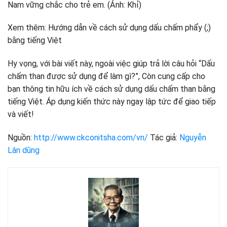
Xem thêm: Hướng dẫn về cách sử dụng dấu chấm phẩy (;)
bằng tiếng Việt
Hy vọng, với bài viết này, ngoài việc giúp trả lời câu hỏi “Dấu
chấm than được sử dụng để làm gì?”, Còn cung cấp cho
bạn thông tin hữu ích về cách sử dụng dấu chấm than bằng
tiếng Việt. Áp dụng kiến thức này ngay lập tức để giao tiếp
và viết!
Nguồn:
http://www.ckconitsha.com/vn/
Tác giả:
Nguyễn
Lân dũng