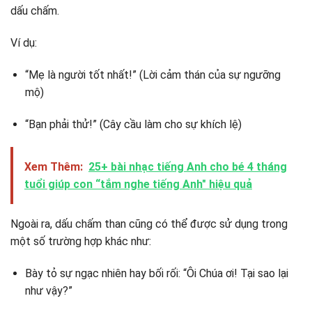
dấu chấm.
Ví dụ:
“Mẹ là người tốt nhất!” (Lời cảm thán của sự ngưỡng
mộ)
“Bạn phải thử!” (Cây cầu làm cho sự khích lệ)
Xem Thêm:
25+ bài nhạc tiếng Anh cho bé 4 tháng
tuổi giúp con “tắm nghe tiếng Anh" hiệu quả
Ngoài ra, dấu chấm than cũng có thể được sử dụng trong
một số trường hợp khác như:
Bày tỏ sự ngạc nhiên hay bối rối: “Ôi Chúa ơi! Tại sao lại
như vậy?”