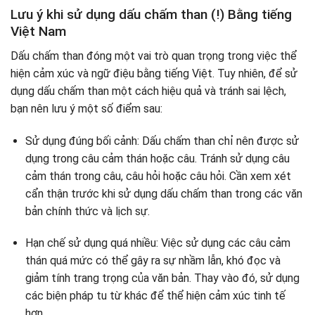
Lưu ý khi sử dụng dấu chấm than (!) Bằng tiếng
Việt Nam
Dấu chấm than đóng một vai trò quan trọng trong việc thể
hiện cảm xúc và ngữ điệu bằng tiếng Việt. Tuy nhiên, để sử
dụng dấu chấm than một cách hiệu quả và tránh sai lệch,
bạn nên lưu ý một số điểm sau:
Sử dụng đúng bối cảnh: Dấu chấm than chỉ nên được sử
dụng trong câu cảm thán hoặc câu. Tránh sử dụng câu
cảm thán trong câu, câu hỏi hoặc câu hỏi. Cần xem xét
cẩn thận trước khi sử dụng dấu chấm than trong các văn
bản chính thức và lịch sự.
Hạn chế sử dụng quá nhiều: Việc sử dụng các câu cảm
thán quá mức có thể gây ra sự nhầm lẫn, khó đọc và
giảm tính trang trọng của văn bản. Thay vào đó, sử dụng
các biện pháp tu từ khác để thể hiện cảm xúc tinh tế
hơn.