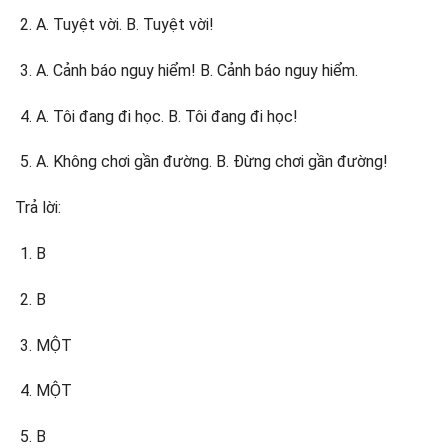
A. Tuyệt vời. B. Tuyệt vời!
A. Cảnh báo nguy hiểm! B. Cảnh báo nguy hiểm.
A. Tôi đang đi học. B. Tôi đang đi học!
A. Không chơi gần đường. B. Đừng chơi gần đường!
Trả lời:
B
B
MỘT
MỘT
B