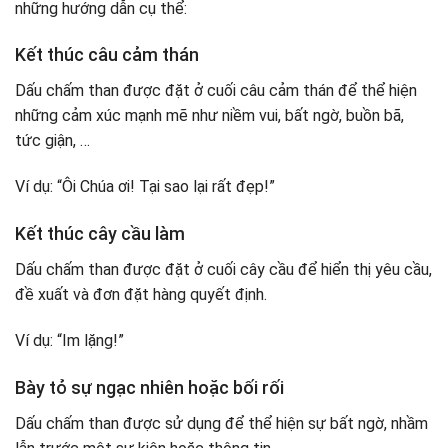
những hướng dẫn cụ thể:
Kết thúc câu cảm thán
Dấu chấm than được đặt ở cuối câu cảm thán để thể hiện
những cảm xúc mạnh mẽ như niềm vui, bất ngờ, buồn bã,
tức giận, …
Ví dụ: “Ôi Chúa ơi! Tại sao lại rất đẹp!”
Kết thúc cây cầu làm
Dấu chấm than được đặt ở cuối cây cầu để hiển thị yêu cầu,
đề xuất và đơn đặt hàng quyết định.
Ví dụ: “Im lặng!”
Bày tỏ sự ngạc nhiên hoặc bối rối
Dấu chấm than được sử dụng để thể hiện sự bất ngờ, nhầm