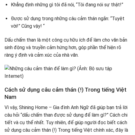
Khẳng định những gì tôi đã nói, “Tôi đang nói sự thật!”
Được sử dụng trong những câu cảm thán ngắn: “Tuyệt
vời!” Cũng vậy! “
Dấu chấm than là một công cụ hữu ích để làm cho văn bản
sinh động và truyền cảm hứng hơn, góp phần thể hiện rõ
ràng ý định và cảm xúc của nhà văn.
Cách sử dụng câu cảm thán (!) Trong tiếng Việt
Nam
Vì vậy, Shining Home – Gia đình Anh Ngữ đã giúp bạn trả lời
câu hỏi “dấu chấm than được sử dụng để làm gì?” Cách chi
tiết và cụ thể nhất. Tuy nhiên, để giúp người đọc biết cách
sử dụng câu cảm thán (!) Trong tiếng Việt chính xác, đây là