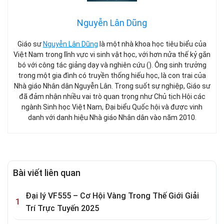
Nguyễn Lân Dũng
Giáo sư
Nguyễn Lân Dũng
là một nhà khoa học tiêu biểu của
Việt Nam trong lĩnh vực vi sinh vật học, với hơn nửa thế kỷ gắn
bó với công tác giảng dạy và nghiên cứu (). Ông sinh trưởng
trong một gia đình có truyền thống hiếu học, là con trai của
Nhà giáo Nhân dân Nguyễn Lân. Trong suốt sự nghiệp, Giáo sư
đã đảm nhận nhiều vai trò quan trọng như Chủ tịch Hội các
ngành Sinh học Việt Nam, Đại biểu Quốc hội và được vinh
danh với danh hiệu Nhà giáo Nhân dân vào năm 2010.
Bài viết liên quan
Đại lý VF555 – Cơ Hội Vàng Trong Thế Giới Giải
Trí Trực Tuyến 2025