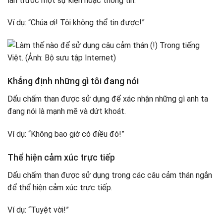
lẫn trước một sự kiện hoặc thông tin.
Ví dụ: “Chúa ơi! Tôi không thể tin được!”
Khẳng định những gì tôi đang nói
Dấu chấm than được sử dụng để xác nhận những gì anh ta
đang nói là mạnh mẽ và dứt khoát.
Ví dụ: “Không bao giờ có điều đó!”
Thể hiện cảm xúc trực tiếp
Dấu chấm than được sử dụng trong các câu cảm thán ngắn
để thể hiện cảm xúc trực tiếp.
Ví dụ: “Tuyệt vời!”