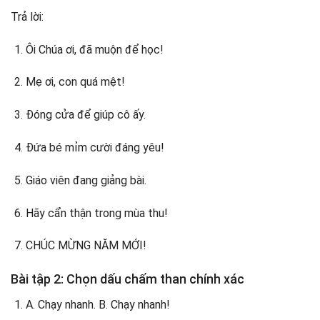
Trả lời:
Ôi Chúa ơi, đã muộn để học!
Mẹ ơi, con quá mệt!
Đóng cửa để giúp cô ấy.
Đứa bé mỉm cười đáng yêu!
Giáo viên đang giảng bài.
Hãy cẩn thận trong mùa thu!
CHÚC MỪNG NĂM MỚI!
Bài tập 2: Chọn dấu chấm than chính xác
A. Chạy nhanh. B. Chạy nhanh!