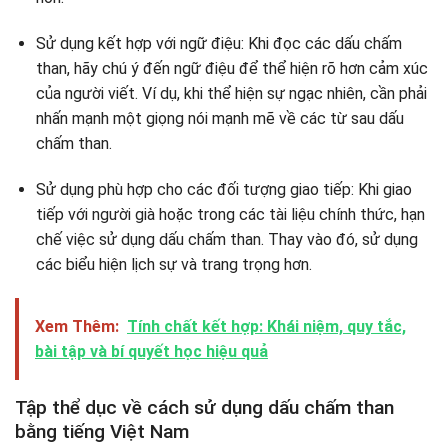
Sử dụng kết hợp với ngữ điệu: Khi đọc các dấu chấm
than, hãy chú ý đến ngữ điệu để thể hiện rõ hơn cảm xúc
của người viết. Ví dụ, khi thể hiện sự ngạc nhiên, cần phải
nhấn mạnh một giọng nói mạnh mẽ về các từ sau dấu
chấm than.
Sử dụng phù hợp cho các đối tượng giao tiếp: Khi giao
tiếp với người già hoặc trong các tài liệu chính thức, hạn
chế việc sử dụng dấu chấm than. Thay vào đó, sử dụng
các biểu hiện lịch sự và trang trọng hơn.
Xem Thêm:
Tính chất kết hợp: Khái niệm, quy tắc,
bài tập và bí quyết học hiệu quả
Tập thể dục về cách sử dụng dấu chấm than
bằng tiếng Việt Nam