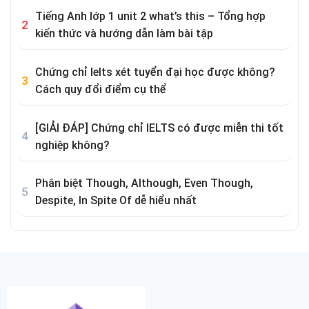
Tiếng Anh lớp 1 unit 2 what’s this – Tổng hợp
kiến thức và hướng dẫn làm bài tập
Chứng chỉ Ielts xét tuyển đại học được không?
Cách quy đổi điểm cụ thể
[GIẢI ĐÁP] Chứng chỉ IELTS có được miễn thi tốt
nghiệp không?
Phân biệt Though, Although, Even Though,
Despite, In Spite Of dễ hiểu nhất