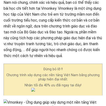
Nam nói chung, chính xác và hiệu quả, bạn có thể thấy các
bài học chi tiết hơn tại Vmonkey. Vmonkey là một ứng dụng
học tập của Việt Nam cho trẻ em từ trường mầm non đến
cuối trường tiểu học, cung cấp kiến thức cơ bản và cơ bản
nhất về ngôn ngữ, dựa trên chương trình giáo dục và đào
tạo mới của Bộ Giáo dục và Đào tạo. Ngoài ra, phần mềm
này cũng tích hợp các phương pháp giáo dục hiện đại và thú
vị như truyện tranh tương tác, trò chơi giáo dục, âm thanh
sống động, … để giúp người học nhanh chóng có được kiến
thức một cách tự nhiên và hiệu quả.
Đừng bỏ lỡ !!
Chương trình xây dựng các nền tảng Việt Nam bằng phương
pháp hiện đại nhất.
Nhận tối đa 40% ưu đãi ngay tại đây!