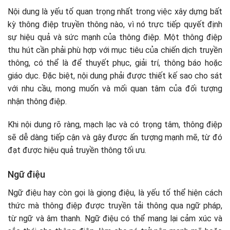
Nội dung là yếu tố quan trọng nhất trong việc xây dựng bất
kỳ thông điệp truyền thông nào, vì nó trực tiếp quyết định
sự hiệu quả và sức mạnh của thông điệp. Một thông điệp
thu hút cần phải phù hợp với mục tiêu của chiến dịch truyền
thông, có thể là để thuyết phục, giải trí, thông báo hoặc
giáo dục. Đặc biệt, nội dung phải được thiết kế sao cho sát
với nhu cầu, mong muốn và mối quan tâm của đối tượng
nhận thông điệp.
Khi nội dung rõ ràng, mạch lạc và có trọng tâm, thông điệp
sẽ dễ dàng tiếp cận và gây được ấn tượng mạnh mẽ, từ đó
đạt được hiệu quả truyền thông tối ưu.
Ngữ điệu
Ngữ điệu hay còn gọi là giọng điệu, là yếu tố thể hiện cách
thức mà thông điệp được truyền tải thông qua ngữ pháp,
từ ngữ và âm thanh. Ngữ điệu có thể mang lại cảm xúc và