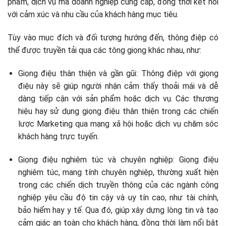
phẩm, dịch vụ mà doanh nghiệp cung cấp, đồng thời kết nối
với cảm xúc và nhu cầu của khách hàng mục tiêu.
Tùy vào mục đích và đối tượng hướng đến, thông điệp có
thể được truyền tải qua các tông giọng khác nhau, như:
Giọng điệu thân thiện và gần gũi: Thông điệp với giọng
điệu này sẽ giúp người nhận cảm thấy thoải mái và dễ
dàng tiếp cận với sản phẩm hoặc dịch vụ. Các thương
hiệu hay sử dụng giọng điệu thân thiện trong các chiến
lược Marketing qua mạng xã hội hoặc dịch vụ chăm sóc
khách hàng trực tuyến.
Giọng điệu nghiêm túc và chuyên nghiệp: Giọng điệu
nghiêm túc, mang tính chuyên nghiệp, thường xuất hiện
trong các chiến dịch truyền thông của các ngành công
nghiệp yêu cầu độ tin cậy và uy tín cao, như tài chính,
bảo hiểm hay y tế. Qua đó, giúp xây dựng lòng tin và tạo
cảm giác an toàn cho khách hàng, đồng thời làm nổi bật