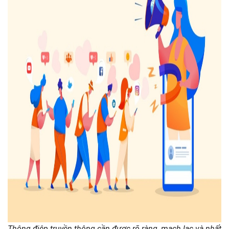
Thông điệp truyền thông cần được rõ ràng, mạch lạc và nhất