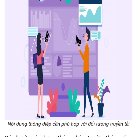
Nội dung thông điệp cần phù hợp với đối tượng truyền tải