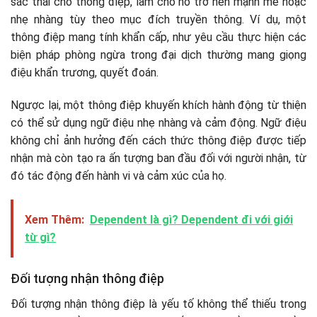
sắc thái cho thông điệp, làm cho nó trở nên mạnh mẽ hoặc
nhẹ nhàng tùy theo mục đích truyền thông. Ví dụ, một
thông điệp mang tính khẩn cấp, như yêu cầu thực hiện các
biện pháp phòng ngừa trong đại dịch thường mang giọng
điệu khẩn trương, quyết đoán.
Ngược lại, một thông điệp khuyến khích hành động từ thiện
có thể sử dụng ngữ điệu nhẹ nhàng và cảm động. Ngữ điệu
không chỉ ảnh hưởng đến cách thức thông điệp được tiếp
nhận mà còn tạo ra ấn tượng ban đầu đối với người nhận, từ
đó tác động đến hành vi và cảm xúc của họ.
Xem Thêm:
Dependent là gì? Dependent đi với giới
từ gì?
Đối tượng nhận thông điệp
Đối tượng nhận thông điệp là yếu tố không thể thiếu trong