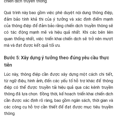
chiến dịch truyền thông.
Quá trình này bao gồm việc phê duyệt nội dung thông điệp,
đảm bảo tính khả thi của ý tưởng và xác định điểm mạnh
của thông điệp để đảm bảo rằng chiến dịch truyền thông sẽ
có tác động mạnh mẽ và hiệu quả nhất. Khi các bên liên
quan thống nhất, việc triển khai chiến dịch sẽ trở nên mượt
mà và đạt được kết quả tối ưu.
Bước 5: Xây dựng ý tưởng theo đúng yêu cầu thực
tiễn
Lúc này, thông điệp cần được xây dựng một cách chi tiết,
từ ngữ điệu, hình ảnh, đến các yếu tố hỗ trợ khác để thông
điệp có thể được truyền tải hiệu quả qua các kênh truyền
thông đã lựa chọn. Đồng thời, kế hoạch triển khai chiến dịch
cần được xác định rõ ràng, bao gồm ngân sách, thời gian và
các công cụ hỗ trợ cần thiết để đạt được mục tiêu truyền
thông.