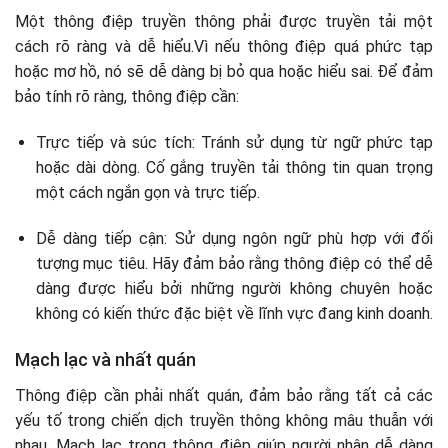
Một thông điệp truyền thông phải được truyền tải một
cách rõ ràng và dễ hiểu.Vì nếu thông điệp quá phức tạp
hoặc mơ hồ, nó sẽ dễ dàng bị bỏ qua hoặc hiểu sai. Để đảm
bảo tính rõ ràng, thông điệp cần:
Trực tiếp và súc tích: Tránh sử dụng từ ngữ phức tạp
hoặc dài dòng. Cố gắng truyền tải thông tin quan trọng
một cách ngắn gọn và trực tiếp.
Dễ dàng tiếp cận: Sử dụng ngôn ngữ phù hợp với đối
tượng mục tiêu. Hãy đảm bảo rằng thông điệp có thể dễ
dàng được hiểu bởi những người không chuyên hoặc
không có kiến thức đặc biệt về lĩnh vực đang kinh doanh.
Mạch lạc và nhất quán
Thông điệp cần phải nhất quán, đảm bảo rằng tất cả các
yếu tố trong chiến dịch truyền thông không mâu thuẫn với
nhau. Mạch lạc trong thông điệp giúp người nhận dễ dàng