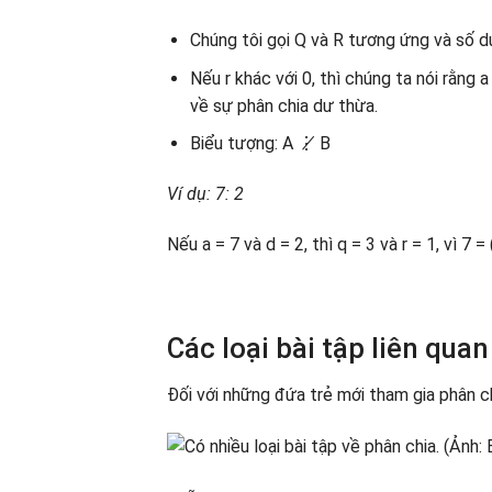
Chúng tôi gọi Q và R tương ứng và số d
Nếu r khác với 0, thì chúng ta nói rằng 
về sự phân chia dư thừa.
Biểu tượng: A ⋮̸ B
Ví dụ: 7: 2
Nếu a = 7 và d = 2, thì q = 3 và r = 1, vì 7 = 
Các loại bài tập liên qua
Đối với những đứa trẻ mới tham gia phân ch