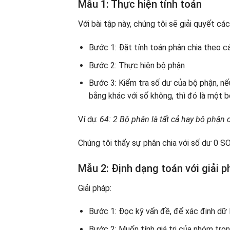
Mẫu 1: Thực hiện tính toán
Với bài tập này, chúng tôi sẽ giải quyết cá
Bước 1: Đặt tính toán phân chia theo c
Bước 2: Thực hiện bộ phận
Bước 3: Kiểm tra số dư của bộ phận, nế
bằng khác với số không, thì đó là một 
Ví dụ:
64: 2 Bộ phận là tất cả hay bộ phận c
Chúng tôi thấy sự phân chia với số dư 0 SO
Mẫu 2: Định dạng toán với giải p
Giải pháp:
Bước 1: Đọc kỹ vấn đề, để xác định dữ l
Bước 2: Muốn tính giá trị của nhóm tro