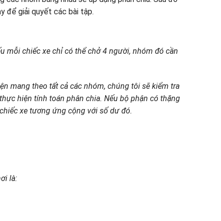
y để giải quyết các bài tập.
ếu mỗi chiếc xe chỉ có thể chở 4 người, nhóm đó cần
iện mang theo tất cả các nhóm, chúng tôi sẽ kiểm tra
hực hiện tính toán phân chia. Nếu bộ phận có thặng
 chiếc xe tương ứng cộng với số dư đó.
ơi là: