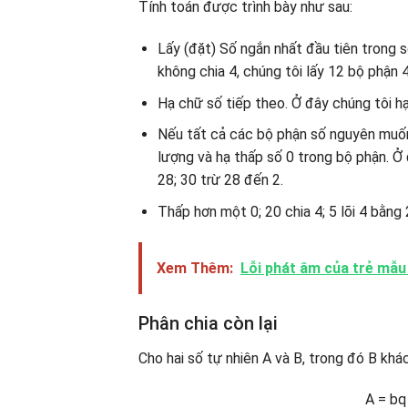
Tính toán được trình bày như sau:
Lấy (đặt) Số ngắn nhất đầu tiên trong 
không chia 4, chúng tôi lấy 12 bộ phận 4
Hạ chữ số tiếp theo. Ở đây chúng tôi hạ 7
Nếu tất cả các bộ phận số nguyên muốn 
lượng và hạ thấp số 0 trong bộ phận. Ở 
28; 30 trừ 28 đến 2.
Thấp hơn một 0; 20 chia 4; 5 lõi 4 bằng 
Xem Thêm:
Lỗi phát âm của trẻ mẫu
Phân chia còn lại
Cho hai số tự nhiên A và B, trong đó B khác
A = bq 