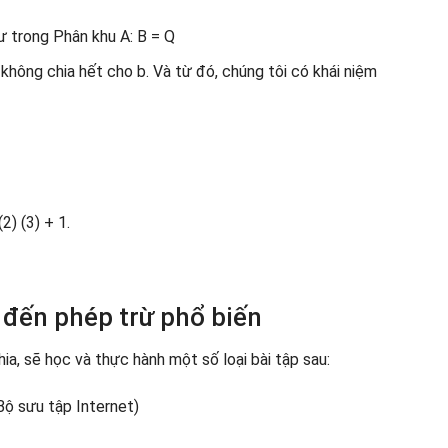
ư trong Phân khu A: B = Q
a không chia hết cho b. Và từ đó, chúng tôi có khái niệm
(2) (3) + 1.
n đến phép trừ phổ biến
ia, sẽ học và thực hành một số loại bài tập sau: