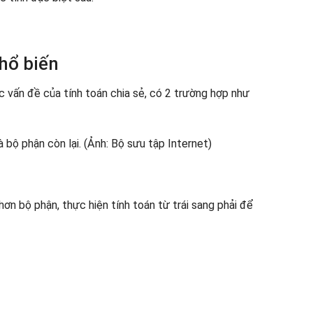
hổ biến
c vấn đề của tính toán chia sẻ, có 2 trường hợp như
hơn bộ phận, thực hiện tính toán từ trái sang phải để