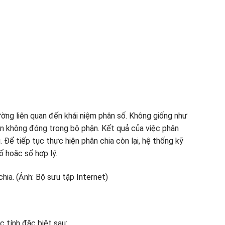
ường liên quan đến khái niệm phân số. Không giống như
ên không đóng trong bộ phận. Kết quả của việc phân
. Để tiếp tục thực hiện phân chia còn lại, hệ thống kỹ
 hoặc số hợp lý.
c tính đặc biệt sau: