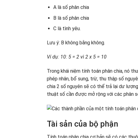
A là số phân chia
B là số phân chia
C là tình yêu.
Lưu ý: B không bằng không.
Ví dụ: 10: 5 = 2 vì 2 x 5 = 10
Trong khái niệm tính toán phân chia, nó th
phép nhân, bổ sung, trừ, thu thập số nguy
chia 2 số nguyên sẽ có thể trả lại dư lượng
thuật số cần được mở rộng với các phân số
Tài sản của bộ phận
Tính toán phân chia cơ bản sẽ có các thuộ