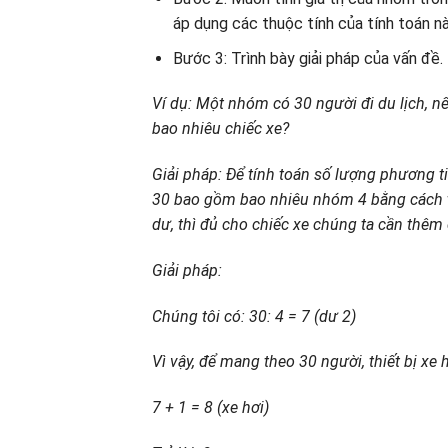
áp dụng các thuộc tính của tính toán nà
Bước 3: Trình bày giải pháp của vấn đề.
Ví dụ: Một nhóm có 30 người đi du lịch, n
bao nhiêu chiếc xe?
Giải pháp: Để tính toán số lượng phương t
30 bao gồm bao nhiêu nhóm 4 bằng cách t
dư, thì đủ cho chiếc xe chúng ta cần thêm
Giải pháp:
Chúng tôi có: 30: 4 = 7 (dư 2)
Vì vậy, để mang theo 30 người, thiết bị xe h
7 + 1 = 8 (xe hơi)