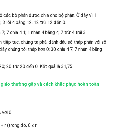
số các bộ phận được chia cho bộ phận. Ở đây vì 1
; 3 lõi 4 bằng 12; 12 trừ 12 đến 0.
; 7 chia 4 1; 1 nhân 4 bằng 4; 7 trừ 4 trái 3.
tiếp tục, chúng ta phải đánh dấu số thập phân với số
đây chúng tôi thấp hơn 0; 30 chia 4 7; 7 nhân 4 bằng
20; 20 trừ 20 đến 0. Kết quả là 31,75.
 giáo thường gặp và cách khắc phục hoàn toàn
 với 0.
+ r (trong đó, 0 ≤ r