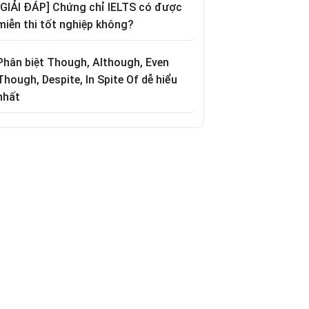
[GIẢI ĐÁP] Chứng chỉ IELTS có được
miễn thi tốt nghiệp không?
Phân biệt Though, Although, Even
Though, Despite, In Spite Of dễ hiểu
nhất