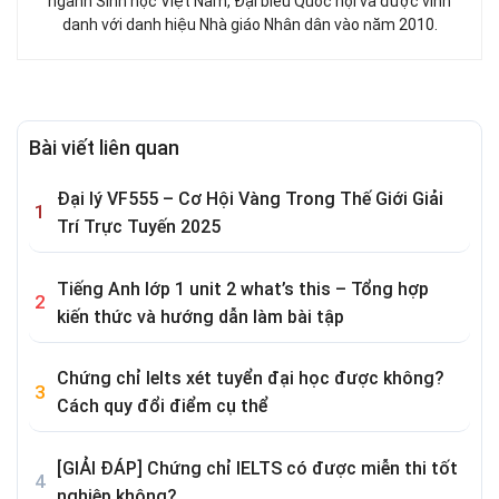
ngành Sinh học Việt Nam, Đại biểu Quốc hội và được vinh
danh với danh hiệu Nhà giáo Nhân dân vào năm 2010.
Bài viết liên quan
Đại lý VF555 – Cơ Hội Vàng Trong Thế Giới Giải
Trí Trực Tuyến 2025
Tiếng Anh lớp 1 unit 2 what’s this – Tổng hợp
kiến thức và hướng dẫn làm bài tập
Chứng chỉ Ielts xét tuyển đại học được không?
Cách quy đổi điểm cụ thể
[GIẢI ĐÁP] Chứng chỉ IELTS có được miễn thi tốt
nghiệp không?