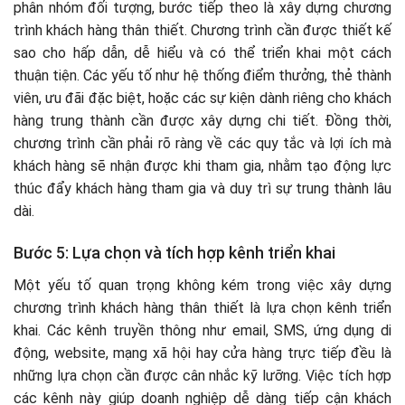
phân nhóm đối tượng, bước tiếp theo là xây dựng chương
trình khách hàng thân thiết. Chương trình cần được thiết kế
sao cho hấp dẫn, dễ hiểu và có thể triển khai một cách
thuận tiện. Các yếu tố như hệ thống điểm thưởng, thẻ thành
viên, ưu đãi đặc biệt, hoặc các sự kiện dành riêng cho khách
hàng trung thành cần được xây dựng chi tiết. Đồng thời,
chương trình cần phải rõ ràng về các quy tắc và lợi ích mà
khách hàng sẽ nhận được khi tham gia, nhằm tạo động lực
thúc đẩy khách hàng tham gia và duy trì sự trung thành lâu
dài.
Bước 5: Lựa chọn và tích hợp kênh triển khai
Một yếu tố quan trọng không kém trong việc xây dựng
chương trình khách hàng thân thiết là lựa chọn kênh triển
khai. Các kênh truyền thông như email, SMS, ứng dụng di
động, website, mạng xã hội hay cửa hàng trực tiếp đều là
những lựa chọn cần được cân nhắc kỹ lưỡng. Việc tích hợp
các kênh này giúp doanh nghiệp dễ dàng tiếp cận khách