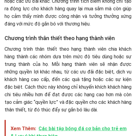
hoặc các ưu đãi khác. Chương trình tích điểm không chỉ tạo
ra động lực cho khách hàng quay lại mua sắm mà còn giúp
họ cảm thấy mình được công nhận và tưởng thưởng xứng
đáng với mức độ gắn bó với thương hiệu.
Chương trình thân thiết theo hạng thành viên
Chương trình thân thiết theo hạng thành viên chia khách
hàng thành các nhóm dựa trên mức độ tiêu dùng hoặc sự
trung thành của họ. Mỗi hạng thành viên sẽ nhận được
những quyền lợi khác nhau, từ các ưu đãi đặc biệt, dịch vụ
khách hàng cao cấp, đến các quà tặng hoặc các sự kiện
đặc biệt. Cách thức này không chỉ khuyến khích khách hàng
chi tiêu nhiều hơn để đạt được các hạng cao hơn mà còn
tạo cảm giác “quyền lực” và đặc quyền cho các khách hàng
thân thiết, từ đó thúc đẩy sự gắn bó lâu dài.
Xem Thêm:
Các bài tập bóng đá cơ bản cho trẻ em