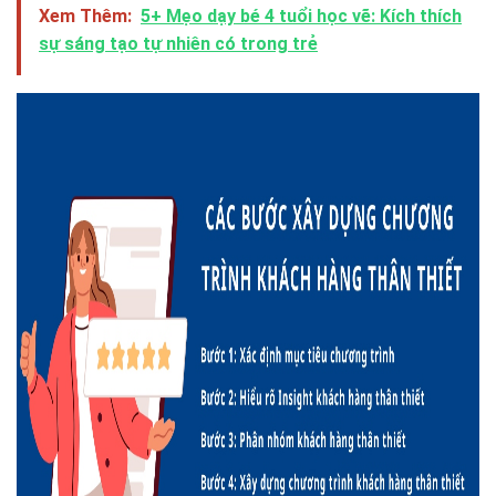
Xem Thêm:
5+ Mẹo dạy bé 4 tuổi học vẽ: Kích thích
sự sáng tạo tự nhiên có trong trẻ