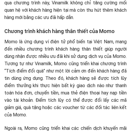
qua chương trình này, Vinamilk không chỉ tăng cường mối
quan hệ với khách hàng hiện tại mà còn thu hút thêm khách
hàng mới bằng các ưu đãi hấp dẫn.
Chương trình khách hàng thân thiết của Momo
Momo là ứng dụng ví điện tử phổ biến tại Việt Nam, mang
đến nhiều chương trình khách hàng thân thiết giúp người
dùng nhận được nhiều ưu đãi khi sử dụng dịch vụ của Momo.
Tương tự như Vinamilk, Momo cũng triển khai chương trình
“Tích điểm đổi quà” như một lời cảm ơn đến khách hàng đã
tin dùng ứng dụng. Theo đó, khách hàng sẽ được tích lũy
điểm thưởng khi thực hiện bất kỳ giao dịch nào như thanh
toán hóa đơn, chuyển tiền, mua thẻ điện thoại hay nạp tiền
vào tài khoản. Điểm tích lũy có thể được đổi lấy các mã
giảm giá, quà tặng hoặc các voucher từ các đối tác liên kết
của Momo.
Ngoài ra, Momo cũng triển khai các chiến dịch khuyến mãi