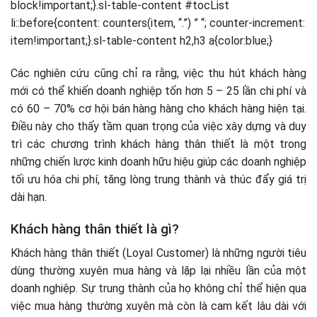
block!important;}.sl-table-content #tocList
Dịch vụ chăm sóc khách hàng chất lượng
li::before{content: counters(item, “.”) ” “; counter-increment:
Tương tác liên tục
item!important;}.sl-table-content h2,h3 a{color:blue;}
Các chương trình khách hàng thân thiết hiệu quả
Chương trình tích điểm
Các nghiên cứu cũng chỉ ra rằng, việc thu hút khách hàng
Chương trình thân thiết theo hạng thành viên
mới có thể khiến doanh nghiệp tốn hơn 5 – 25 lần chi phí và
Ưu đãi khi giới thiệu khách hàng mới
có 60 – 70% cơ hội bán hàng hàng cho khách hàng hiện tại.
Ưu đãi khi thanh toán bằng thẻ
Điều này cho thấy tầm quan trọng của việc xây dựng và duy
Chương trình cộng đồng khách hàng thân thiết
trì các chương trình khách hàng thân thiết là một trong
Theo gói đăng ký dài hạn
những chiến lược kinh doanh hữu hiệu giúp các doanh nghiệp
Một số chương trình khách hàng thân thiết của thương
tối ưu hóa chi phí, tăng lòng trung thành và thúc đẩy giá trị
hiệu lớn
dài hạn.
Chương trình khách hàng thân thiết của Vinamilk
Khách hàng thân thiết là gì?
Chương trình khách hàng thân thiết của Momo
Khách hàng thân thiết (Loyal Customer) là những người tiêu
dùng thường xuyên mua hàng và lặp lại nhiều lần của một
doanh nghiệp. Sự trung thành của họ không chỉ thể hiện qua
việc mua hàng thường xuyên mà còn là cam kết lâu dài với