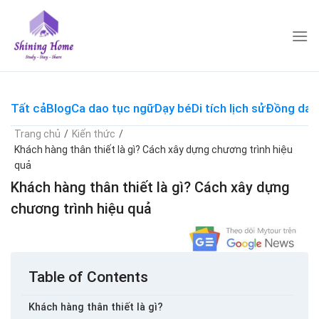
Skip
to
content
Tất cả
Blog
Ca dao tục ngữ
Dạy bé
Di tích lịch sử
Đồng dao
Trang chủ
/
Kiến thức
/
Khách hàng thân thiết là gì? Cách xây dựng chương trình hiệu
quả
Khách hàng thân thiết là gì? Cách xây dựng
chương trình hiệu quả
Table of Contents
Khách hàng thân thiết là gì?