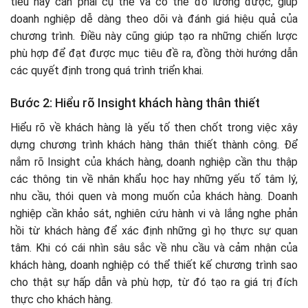
tiêu này cần phải cụ thể và có thể đo lường được, giúp
doanh nghiệp dễ dàng theo dõi và đánh giá hiệu quả của
chương trình. Điều này cũng giúp tạo ra những chiến lược
phù hợp để đạt được mục tiêu đề ra, đồng thời hướng dẫn
các quyết định trong quá trình triển khai.
Bước 2: Hiểu rõ Insight khách hàng thân thiết
Hiểu rõ về khách hàng là yếu tố then chốt trong việc xây
dựng chương trình khách hàng thân thiết thành công. Để
nắm rõ Insight của khách hàng, doanh nghiệp cần thu thập
các thông tin về nhân khẩu học hay những yếu tố tâm lý,
nhu cầu, thói quen và mong muốn của khách hàng. Doanh
nghiệp cần khảo sát, nghiên cứu hành vi và lắng nghe phản
hồi từ khách hàng để xác định những gì họ thực sự quan
tâm. Khi có cái nhìn sâu sắc về nhu cầu và cảm nhận của
khách hàng, doanh nghiệp có thể thiết kế chương trình sao
cho thật sự hấp dẫn và phù hợp, từ đó tạo ra giá trị đích
thực cho khách hàng.