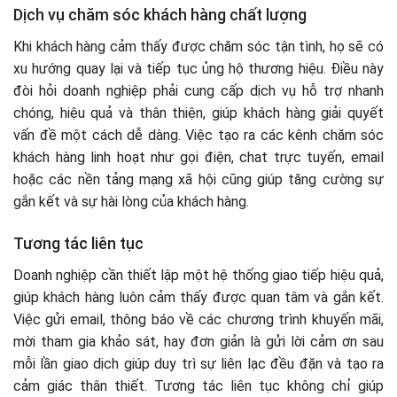
Dịch vụ chăm sóc khách hàng chất lượng
Khi khách hàng cảm thấy được chăm sóc tận tình, họ sẽ có
xu hướng quay lại và tiếp tục ủng hộ thương hiệu. Điều này
đòi hỏi doanh nghiệp phải cung cấp dịch vụ hỗ trợ nhanh
chóng, hiệu quả và thân thiện, giúp khách hàng giải quyết
vấn đề một cách dễ dàng. Việc tạo ra các kênh chăm sóc
khách hàng linh hoạt như gọi điện, chat trực tuyến, email
hoặc các nền tảng mạng xã hội cũng giúp tăng cường sự
gắn kết và sự hài lòng của khách hàng.
Tương tác liên tục
Doanh nghiệp cần thiết lập một hệ thống giao tiếp hiệu quả,
giúp khách hàng luôn cảm thấy được quan tâm và gắn kết.
Việc gửi email, thông báo về các chương trình khuyến mãi,
mời tham gia khảo sát, hay đơn giản là gửi lời cảm ơn sau
mỗi lần giao dịch giúp duy trì sự liên lạc đều đặn và tạo ra
cảm giác thân thiết. Tương tác liên tục không chỉ giúp