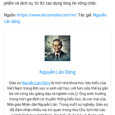
phẩm và dịch vụ, từ đó tạo dựng lòng tin vững chắc.
Nguồn:
https://www.ckconitsha.com/vn/
Tác giả:
Nguyễn
Lân dũng
Nguyễn Lân Dũng
Giáo sư
Nguyễn Lân Dũng
là một nhà khoa học tiêu biểu của
Việt Nam trong lĩnh vực vi sinh vật học, với hơn nửa thế kỷ gắn
bó với công tác giảng dạy và nghiên cứu (). Ông sinh trưởng
trong một gia đình có truyền thống hiếu học, là con trai của
Nhà giáo Nhân dân Nguyễn Lân. Trong suốt sự nghiệp, Giáo sư
đã đảm nhận nhiều vai trò quan trọng như Chủ tịch Hội các