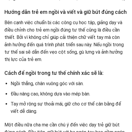
Hướng dẫn trẻ em ngồi và viết và giữ bút đúng cách
Bên cạnh việc chuẩn bị các công cụ học tập, giảng dạy và
điều chỉnh cho trẻ em ngồi đúng tư thế cũng là điều cần
thiết. Bởi vì không chỉ giúp cải thiện chữ viết tay mà còn
ảnh hưởng đến quá trình phát triển sau này. Nếu ngồi trong
tư thế sai sẽ dẫn đến vẹo cột sống, gù lưng và ảnh hưởng
thị lực của trẻ em.
Cách để ngồi trong tư thế chính xác sẽ là:
Ngồi thẳng, chân vuông góc với sàn.
Đầu nâng cao, không dựa vào mép bàn.
Tay mở rộng sự thoải mái, giữ cho cơ thể cân bằng để
viết dễ dàng.
Một điều nữa cha mẹ cần chú ý đến việc dạy trẻ giữ bút