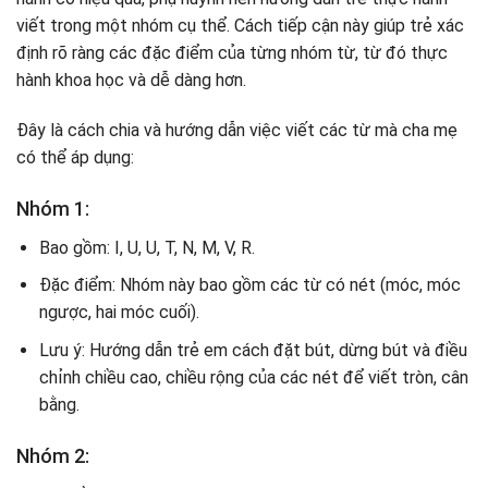
viết trong một nhóm cụ thể. Cách tiếp cận này giúp trẻ xác
định rõ ràng các đặc điểm của từng nhóm từ, từ đó thực
hành khoa học và dễ dàng hơn.
Đây là cách chia và hướng dẫn việc viết các từ mà cha mẹ
có thể áp dụng:
Nhóm 1:
Bao gồm: I, U, U, T, N, M, V, R.
Đặc điểm: Nhóm này bao gồm các từ có nét (móc, móc
ngược, hai móc cuối).
Lưu ý: Hướng dẫn trẻ em cách đặt bút, dừng bút và điều
chỉnh chiều cao, chiều rộng của các nét để viết tròn, cân
bằng.
Nhóm 2: