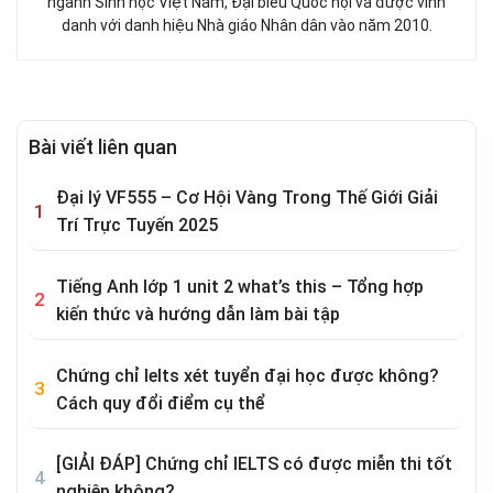
ngành Sinh học Việt Nam, Đại biểu Quốc hội và được vinh
danh với danh hiệu Nhà giáo Nhân dân vào năm 2010.
Bài viết liên quan
Đại lý VF555 – Cơ Hội Vàng Trong Thế Giới Giải
Trí Trực Tuyến 2025
Tiếng Anh lớp 1 unit 2 what’s this – Tổng hợp
kiến thức và hướng dẫn làm bài tập
Chứng chỉ Ielts xét tuyển đại học được không?
Cách quy đổi điểm cụ thể
[GIẢI ĐÁP] Chứng chỉ IELTS có được miễn thi tốt
nghiệp không?