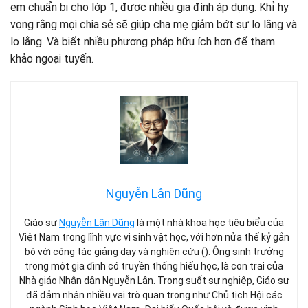
em chuẩn bị cho lớp 1, được nhiều gia đình áp dụng. Khỉ hy
vọng rằng mọi chia sẻ sẽ giúp cha mẹ giảm bớt sự lo lắng và
lo lắng. Và biết nhiều phương pháp hữu ích hơn để tham
khảo ngoại tuyến.
Nguyễn Lân Dũng
Giáo sư
Nguyễn Lân Dũng
là một nhà khoa học tiêu biểu của
Việt Nam trong lĩnh vực vi sinh vật học, với hơn nửa thế kỷ gắn
bó với công tác giảng dạy và nghiên cứu (). Ông sinh trưởng
trong một gia đình có truyền thống hiếu học, là con trai của
Nhà giáo Nhân dân Nguyễn Lân. Trong suốt sự nghiệp, Giáo sư
đã đảm nhận nhiều vai trò quan trọng như Chủ tịch Hội các