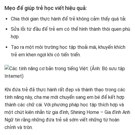
Mẹo để giúp trẻ học viết hiệu quả:
Chia thời gian thực hành để trẻ không cảm thấy quá tải.
Sửa lỗi từ đầu để trẻ em có thể hình thành thói quen phù
hợp.
Tạo ra một môi trường học tập thoải mái, khuyến khích
trẻ em khen ngợi khi cô tiến triển.
Khi đứa trẻ đã thực hành rất đẹp và thành thạo trong các
tính năng này, cha mẹ mới chuyển sang em bé để kết hợp
thành các chữ cái. Với phương pháp học tập thích hợp và
một chút kiên nhẫn từ gia đình, Shining Home – Gia đình Anh
Ngữ tin rằng những đứa trẻ sẽ sớm viết những từ hoàn
chỉnh và tròn.