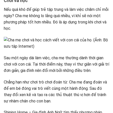
Chơi và học
Nếu quá khó để giúp trẻ tập trung và làm việc chăm chỉ mỗi
ngày? Cha mẹ không lo lắng quá nhiều, vì khỉ sẽ nói một
phương pháp tốt hơn nhiều. Đó là áp dụng trong khi chơi và
học.
Sau một ngày dài làm việc, cha mẹ thường dành thời gian
chơi với con cái. Tại thời điểm này, thay vì thư giãn với giải trí
đơn giản, gia đình nên đổi mới bởi những điều trên.
Chẳng hạn như chơi trò chơi đoán từ. Cha mẹ đang đoán và
để em bé đóng vai trò viết cùng một hành động. Sau đó
thay đổi xen kẽ và tạo ra các thủ thuật thú vị hơn để tránh
sự nhàm chán cho con bạn.
Shining Home – Gia đình Anh Ngữ tìm thấy phương pháp