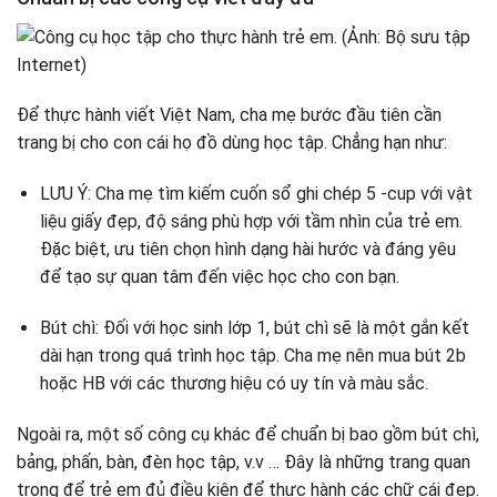
Để thực hành viết Việt Nam, cha mẹ bước đầu tiên cần
trang bị cho con cái họ đồ dùng học tập. Chẳng hạn như:
LƯU Ý: Cha mẹ tìm kiếm cuốn sổ ghi chép 5 -cup với vật
liệu giấy đẹp, độ sáng phù hợp với tầm nhìn của trẻ em.
Đặc biệt, ưu tiên chọn hình dạng hài hước và đáng yêu
để tạo sự quan tâm đến việc học cho con bạn.
Bút chì: Đối với học sinh lớp 1, bút chì sẽ là một gắn kết
dài hạn trong quá trình học tập. Cha mẹ nên mua bút 2b
hoặc HB với các thương hiệu có uy tín và màu sắc.
Ngoài ra, một số công cụ khác để chuẩn bị bao gồm bút chì,
bảng, phấn, bàn, đèn học tập, v.v … Đây là những trang quan
trọng để trẻ em đủ điều kiện để thực hành các chữ cái đẹp.