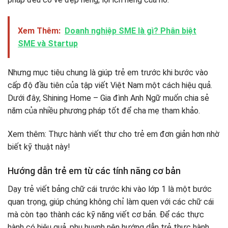
Xem Thêm:
Doanh nghiệp SME là gì? Phân biệt
SME và Startup
Nhưng mục tiêu chung là giúp trẻ em trước khi bước vào
cấp độ đầu tiên của tập viết Việt Nam một cách hiệu quả.
Dưới đây, Shining Home – Gia đình Anh Ngữ muốn chia sẻ
năm của nhiều phương pháp tốt để cha mẹ tham khảo.
Xem thêm: Thực hành viết thư cho trẻ em đơn giản hơn nhờ
biết kỹ thuật này!
Hướng dẫn trẻ em từ các tính năng cơ bản
Dạy trẻ viết bảng chữ cái trước khi vào lớp 1 là một bước
quan trọng, giúp chúng không chỉ làm quen với các chữ cái
mà còn tạo thành các kỹ năng viết cơ bản. Để các thực
hành có hiệu quả, phụ huynh nên hướng dẫn trẻ thực hành