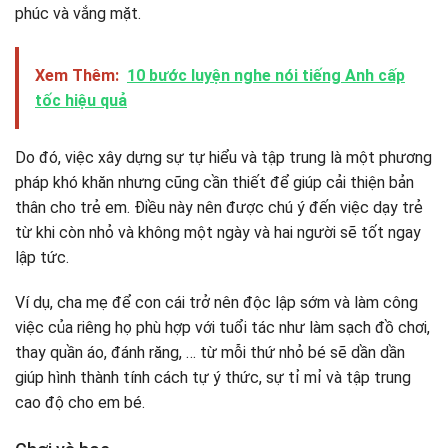
phúc và vắng mặt.
Xem Thêm:
10 bước luyện nghe nói tiếng Anh cấp
tốc hiệu quả
Do đó, việc xây dựng sự tự hiểu và tập trung là một phương
pháp khó khăn nhưng cũng cần thiết để giúp cải thiện bản
thân cho trẻ em. Điều này nên được chú ý đến việc dạy trẻ
từ khi còn nhỏ và không một ngày và hai người sẽ tốt ngay
lập tức.
Ví dụ, cha mẹ để con cái trở nên độc lập sớm và làm công
việc của riêng họ phù hợp với tuổi tác như làm sạch đồ chơi,
thay quần áo, đánh răng, … từ mỗi thứ nhỏ bé sẽ dần dần
giúp hình thành tính cách tự ý thức, sự tỉ mỉ và tập trung
cao độ cho em bé.