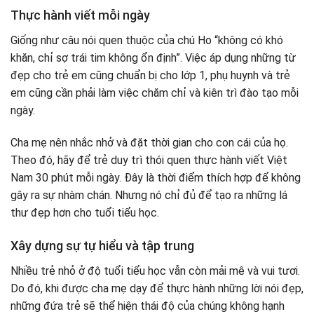
Thực hành viết mỗi ngày
Giống như câu nói quen thuộc của chú Ho “không có khó
khăn, chỉ sợ trái tim không ổn định”. Việc áp dụng những từ
đẹp cho trẻ em cũng chuẩn bị cho lớp 1, phụ huynh và trẻ
em cũng cần phải làm việc chăm chỉ và kiên trì đào tạo mỗi
ngày.
Cha mẹ nên nhắc nhở và đặt thời gian cho con cái của họ.
Theo đó, hãy để trẻ duy trì thói quen thực hành viết Việt
Nam 30 phút mỗi ngày. Đây là thời điểm thích hợp để không
gây ra sự nhàm chán. Nhưng nó chỉ đủ để tạo ra những lá
thư đẹp hơn cho tuổi tiểu học.
Xây dựng sự tự hiểu và tập trung
Nhiều trẻ nhỏ ở độ tuổi tiểu học vẫn còn mải mê và vui tươi.
Do đó, khi được cha mẹ dạy để thực hành những lời nói đẹp,
những đứa trẻ sẽ thể hiện thái độ của chúng không hạnh