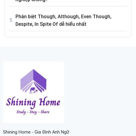
Phân biệt Though, Although, Even Though,
Despite, In Spite Of dễ hiểu nhất
Shining Home - Gia Đình Anh Ngữ