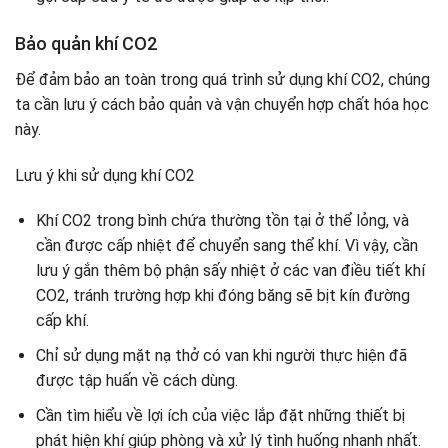
Bảo quản khí CO2
Để đảm bảo an toàn trong quá trình sử dụng khí CO2, chúng
ta cần lưu ý cách bảo quản và vận chuyển hợp chất hóa học
này.
Lưu ý khi sử dụng khí CO2
Khí CO2 trong bình chứa thường tồn tại ở thể lỏng, và
cần được cấp nhiệt để chuyển sang thể khí. Vì vậy, cần
lưu ý gắn thêm bộ phận sấy nhiệt ở các van điều tiết khí
CO2, tránh trường hợp khi đóng băng sẽ bịt kín đường
cấp khí.
Chỉ sử dụng mặt nạ thở có van khi người thực hiện đã
được tập huấn về cách dùng.
Cần tìm hiểu về lợi ích của việc lắp đặt những thiết bị
phát hiện khí giúp phòng và xử lý tình huống nhanh nhất.