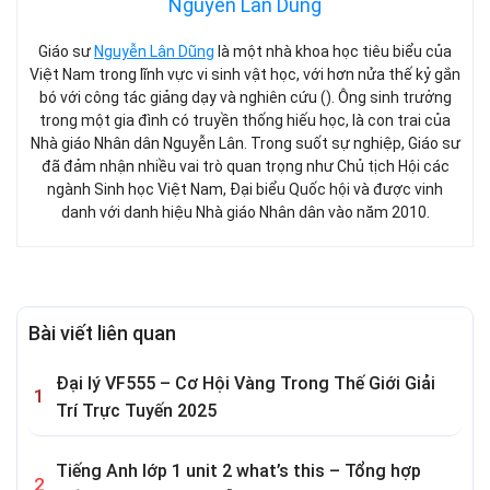
Nguyễn Lân Dũng
Giáo sư
Nguyễn Lân Dũng
là một nhà khoa học tiêu biểu của
Việt Nam trong lĩnh vực vi sinh vật học, với hơn nửa thế kỷ gắn
bó với công tác giảng dạy và nghiên cứu (). Ông sinh trưởng
trong một gia đình có truyền thống hiếu học, là con trai của
Nhà giáo Nhân dân Nguyễn Lân. Trong suốt sự nghiệp, Giáo sư
đã đảm nhận nhiều vai trò quan trọng như Chủ tịch Hội các
ngành Sinh học Việt Nam, Đại biểu Quốc hội và được vinh
danh với danh hiệu Nhà giáo Nhân dân vào năm 2010.
Bài viết liên quan
Đại lý VF555 – Cơ Hội Vàng Trong Thế Giới Giải
Trí Trực Tuyến 2025
Tiếng Anh lớp 1 unit 2 what’s this – Tổng hợp