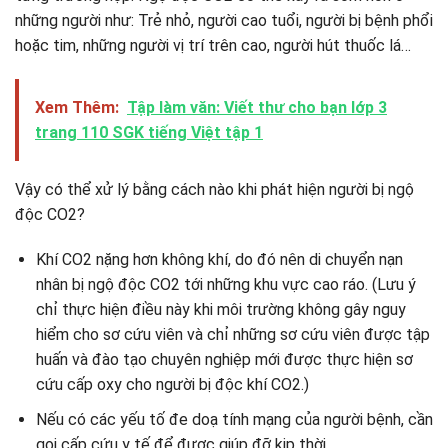
những người như: Trẻ nhỏ, người cao tuổi, người bị bệnh phổi
hoặc tim, những người vị trí trên cao, người hút thuốc lá…
Xem Thêm:
Tập làm văn: Viết thư cho bạn lớp 3
trang 110 SGK tiếng Việt tập 1
Vậy có thể xử lý bằng cách nào khi phát hiện người bị ngộ
độc CO2?
Khí CO2 nặng hơn không khí, do đó nên di chuyển nạn
nhân bị ngộ độc CO2 tới những khu vực cao ráo. (Lưu ý
chỉ thực hiện điều này khi môi trường không gây nguy
hiểm cho sơ cứu viên và chỉ những sơ cứu viên được tập
huấn và đào tạo chuyên nghiệp mới được thực hiện sơ
cứu cấp oxy cho người bị độc khí CO2.)
Nếu có các yếu tố đe doạ tính mạng của người bệnh, cần
gọi cấp cứu y tế để được giúp đỡ kịp thời.