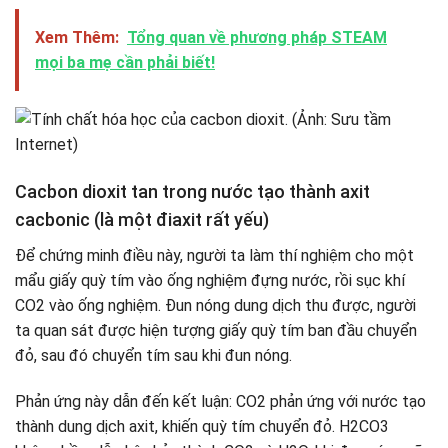
Xem Thêm:
Tổng quan về phương pháp STEAM
mọi ba mẹ cần phải biết!
Cacbon dioxit tan trong nước tạo thành axit
cacbonic (là một điaxit rất yếu)
Để chứng minh điều này, người ta làm thí nghiệm cho một
mẩu giấy quỳ tím vào ống nghiệm đựng nước, rồi sục khí
CO2 vào ống nghiệm. Đun nóng dung dịch thu được, người
ta quan sát được hiện tượng giấy quỳ tím ban đầu chuyển
đỏ, sau đó chuyển tím sau khi đun nóng.
Phản ứng này dẫn đến kết luận: CO2 phản ứng với nước tạo
thành dung dịch axit, khiến quỳ tím chuyển đỏ. H2CO3