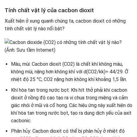
Tính chất vật lý của cacbon dioxit
Xuất hiện ở xung quanh chúng ta, cacbon dioxit có những
tính chất vật lý nào nổi bật?
Màu, mùi: Cacbon dioxit (CO2) là chất khí không màu,
không mùi, nặng hơn không khí với d(CO2/kk)= 44/29. Ở
nhiệt độ 25 °C, CO2 nặng hơn không khí khoảng 1,5 lần.
Khí hòa tan trong nước bọt: Khi hít thở phải khí cacbon
dioxit ở nồng độ cao tạo ra vị chua trong miệng và cảm
giác nhói ở mũi và cổ họng. Các hiệu ứng này xuất hiện do
khí hòa tan trong nước bọt, tạo ra dung dịch yếu của axit
cacbonic.
Phân hủy: Cacbon dioxit có thể bị phân hủy ở nhiệt độ