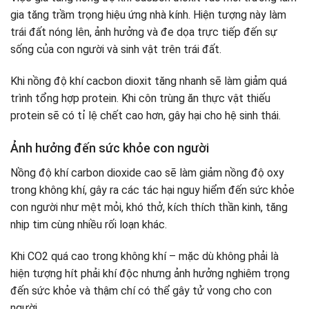
gia tăng trầm trọng hiệu ứng nhà kính. Hiện tượng này làm
trái đất nóng lên, ảnh hưởng và đe dọa trực tiếp đến sự
sống của con người và sinh vật trên trái đất.
Khi nồng độ khí cacbon dioxit tăng nhanh sẽ làm giảm quá
trình tổng hợp protein. Khi côn trùng ăn thực vật thiếu
protein sẽ có tỉ lệ chết cao hơn, gây hại cho hệ sinh thái.
Ảnh hưởng đến sức khỏe con người
Nồng độ khí carbon dioxide cao sẽ làm giảm nồng độ oxy
trong không khí, gây ra các tác hại nguy hiểm đến sức khỏe
con người như mệt mỏi, khó thở, kích thích thần kinh, tăng
nhịp tim cùng nhiều rối loạn khác.
Khi CO2 quá cao trong không khí – mặc dù không phải là
hiện tượng hít phải khí độc nhưng ảnh hưởng nghiêm trọng
đến sức khỏe và thậm chí có thể gây tử vong cho con
người.