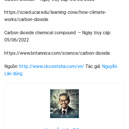
https://scied.ucar.edu/learning-zone/how-climate-
works/carbon-dioxide
Carbon dioxide chemical compound – Ngày truy cập:
05/06/2022
https://www.britannica.com/science/carbon-dioxide
Nguồn:
http://www.ckconitsha.com/vn/
Tác giả:
Nguyễn
Lân dũng