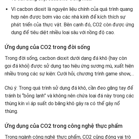
Vì cacbon dioxit là nguyên liệu chính của quá trình quang
hợp nên được bơm vào các nhà kính để kích thích sự
phát triển của thực vật. Bên cạnh đó, CO2 còn được ứng
dụng để tiêu diệt nhiều loại sâu với nồng độ cao.
Ứng dụng của CO2 trong đời sống
Trong đời sống, cacbon dioxit dưới dạng đá khô (hay còn
gọi đá khói) được sử dụng tạo hiệu ứng sương mù, xuất hiện
nhiều trong các sự kiện: Cưới hỏi, chương trình game show,…
Chú ý: Trong quá trình sử dụng đá khô, cần đeo găng tay để
tránh bị “bỏng lạnh” và không nên chứa loại đá này trong các
thùng kín vì áp suất do băng khô gây ra có thể gây nổ
thùng.
Ứng dụng của CO2 trong công nghệ thực phẩm
Trong ngành công nghệ thực phẩm, CO2 cũng đóng vai trò