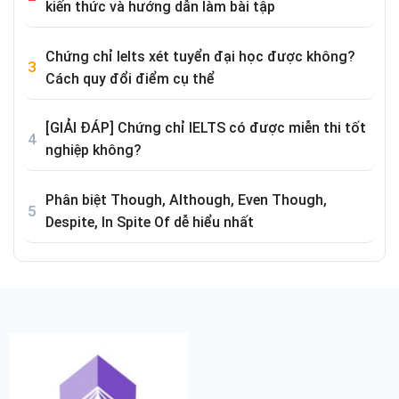
kiến thức và hướng dẫn làm bài tập
Chứng chỉ Ielts xét tuyển đại học được không?
Cách quy đổi điểm cụ thể
[GIẢI ĐÁP] Chứng chỉ IELTS có được miễn thi tốt
nghiệp không?
Phân biệt Though, Although, Even Though,
Despite, In Spite Of dễ hiểu nhất