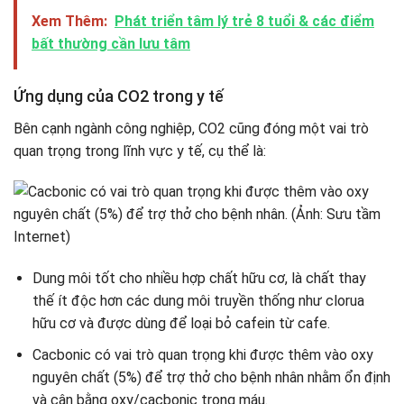
Xem Thêm:
Phát triển tâm lý trẻ 8 tuổi & các điểm
bất thường cần lưu tâm
Ứng dụng của CO2 trong y tế
Bên cạnh ngành công nghiệp, CO2 cũng đóng một vai trò
quan trọng trong lĩnh vực y tế, cụ thể là:
Dung môi tốt cho nhiều hợp chất hữu cơ, là chất thay
thế ít độc hơn các dung môi truyền thống như clorua
hữu cơ và được dùng để loại bỏ cafein từ cafe.
Cacbonic có vai trò quan trọng khi được thêm vào oxy
nguyên chất (5%) để trợ thở cho bệnh nhân nhằm ổn định
và cân bằng oxy/cacbonic trong máu.