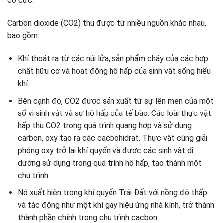
có cực.
Carbon dioxide (CO2) thu được từ nhiều nguồn khác nhau,
bao gồm:
Khí thoát ra từ các núi lửa, sản phẩm cháy của các hợp
chất hữu cơ và hoạt động hô hấp của sinh vật sống hiếu
khí.
Bên cạnh đó, CO2 được sản xuất từ sự lên men của một
số vi sinh vật và sự hô hấp của tế bào. Các loài thực vật
hấp thụ CO2 trong quá trình quang hợp và sử dụng
carbon, oxy tạo ra các cacbohidrat. Thực vật cũng giải
phóng oxy trở lại khí quyển và được các sinh vật dị
dưỡng sử dụng trong quá trình hô hấp, tạo thành một
chu trình.
Nó xuất hiện trong khí quyển Trái Đất với nồng độ thấp
và tác động như một khí gây hiệu ứng nhà kính, trở thành
thành phần chính trong chu trình cacbon.