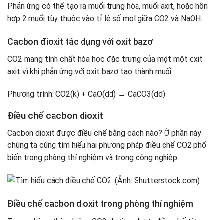
Phản ứng có thể tạo ra muối trung hòa, muối axit, hoặc hỗn
hợp 2 muối tùy thuộc vào tỉ lệ số mol giữa CO2 và NaOH.
Cacbon đioxit tác dụng với oxit bazơ
CO2 mang tính chất hóa học đặc trưng của một một oxit
axit vì khi phản ứng với oxit bazơ tạo thành muối.
Phương trình: CO2(k) + CaO(dd) → CaCO3(dd)
Điều chế cacbon dioxit
Cacbon dioxit được điều chế bằng cách nào? Ở phần này
chúng ta cùng tìm hiểu hai phương pháp điều chế CO2 phổ
biến trong phòng thí nghiệm và trong công nghiệp.
Điều chế cacbon dioxit trong phòng thí nghiệm