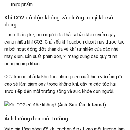
thực phẩm.
Khí CO2 có độc không và những lưu ý khi sử
dụng
Theo thống kê, con người đã thải ra bầu khí quyển ngày
càng nhiều khí CO2. Chủ yếu khí cacbon dioxit này được tạo
ra bởi hoạt động đốt than đá và khí tự nhiên của các nhà
máy điện, sản xuất phân bón, xi măng cùng các quy trình
công nghiệp khác.
CO2 không phải là khí độc, nhưng nếu xuất hiện với nồng độ
cao sẽ làm giảm oxy trong không khí, gây ra các tác hại
trực tiếp đến môi trường sống và sức khỏe con người.
Ảnh hưởng đến môi trường
Việc gia tăng nồng độ khí cacbon đioxit vào môi trường làm