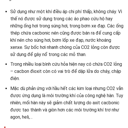
Sử dụng như một khí điều áp chi phí thấp, không cháy. Vì
thế nó được sử dụng trong các áo phao cứu hộ hay
những ống hơi trong súng hơi, trong bơm xe đạp. Các ống
thép chứa cacbonic nén cũng được bán ra để cung cấp
khí nén cho súng hơi, bơm lốp xe đạp, nước khoáng
xenxe. Sự bốc hơi nhanh chóng của CO2 lỏng còn được
sử dụng để gây nổ trong các mỏ than.
Trong nhiều loại bình cứu hỏa hiện nay có chứa CO2 lỏng
– cacbon đioxit còn có vai trò để dập lửa do cháy, chập
điện.
Mặc dù phản ứng với hầu hết các kim loại nhưng CO2 vẫn
được ứng dụng là môi trường khí của công nghệ hàn. Tuy
nhiên, mối hàn này sẽ giảm chất lượng do axit cacbonic
được tạo thành và giòn hơn các môi trường khí trơ như
agon, heli,…