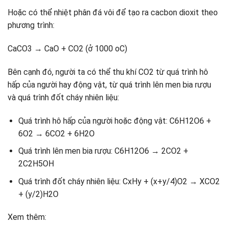
Hoặc có thể nhiệt phân đá vôi để tạo ra cacbon dioxit theo
phương trình:
CaCO3 → CaO + CO2 (ở 1000 oC)
Bên cạnh đó, người ta có thể thu khí CO2 từ quá trình hô
hấp của người hay động vật, từ quá trình lên men bia rượu
và quá trình đốt cháy nhiên liệu:
Quá trình hô hấp của người hoặc động vật: C6H12O6 +
6O2 → 6CO2 + 6H2O
Quá trình lên men bia rượu: C6H12O6 → 2CO2 +
2C2H5OH
Quá trình đốt cháy nhiên liệu: CxHy + (x+y/4)O2 → XCO2
+ (y/2)H2O
Xem thêm: