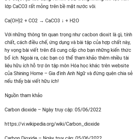
lớp CaCO3 rất mỏng trên bề mặt nước vôi.
Ca(OH)2 + CO2 → CaCO3 ↓ + H2O
Với những thông tin quan trọng như cacbon dioxit là gì, tính
chất, cách điều chế, ứng dụng và bài tập của hợp chất này,
hy vọng bài viết trên đã cung cấp cho bạn những kiến thức
bổ ích. Ngoài ra, các bạn có thể tham khảo thêm nhiều tài
liệu hữu ích hỗ trợ ôn tập môn Hóa học khác trên website
của Shining Home – Gia đình Anh Ngữ và đừng quên chia sẻ
nếu thấy bài viết hữu ích!
Nguồn tham khảo
Carbon dioxide – Ngày truy cập: 05/06/2022
https://vi.wikipedia.org/wiki/Carbon_dioxide
Carbon Dioxide – Ngày truy cập: 05/06/2022