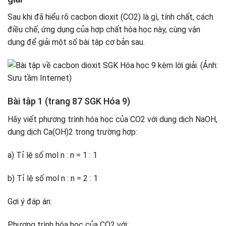
Sau khi đã hiểu rõ cacbon dioxit (CO2) là gì, tính chất, cách
điều chế, ứng dụng của hợp chất hóa học này, cùng vận
dụng để giải một số bài tập cơ bản sau.
Bài tập 1 (trang 87 SGK Hóa 9)
Hãy viết phương trình hóa học của CO2 với dung dịch NaOH,
dung dịch Ca(OH)2 trong trường hợp:
a) Tỉ lệ số mol n : n = 1 : 1
b) Tỉ lệ số mol n : n = 2 : 1
Gợi ý đáp án:
Phương trình hóa học của CO2 với: