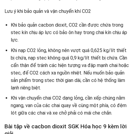
Lưu ý khi bảo quản và vận chuyển khí CO2
Khi bảo quản cacbon dioxit, CO2 cần được chứa trong
stec kín chịu áp lực có bảo ôn hay trong chai kín chịu áp
lực.
Khi nạp CO2 lỏng, không nên vượt quá 0,625 kg/lít thiết
bị chứa, nạp stec không quá 0,9 kg/lít thiết bị chứa. Cần
cẩn thận để tránh các hiện tượng va đập mạnh chai hoặc
stec, để CO2 cách xa nguồn nhiệt. Nếu muốn bảo quản
sản phẩm trong stec thời gian dài, cần có hệ thống làm
lạnh riêng biệt.
Khi vận chuyển chai CO2 dạng lỏng, cần xếp chúng nằm
ngang, van của các chai quay về cùng một phía, có đệm
lót giữa các chai và xe chở phải có mái che chắn.
Bài tập về cacbon dioxit SGK Hóa học 9 kèm lời
giải