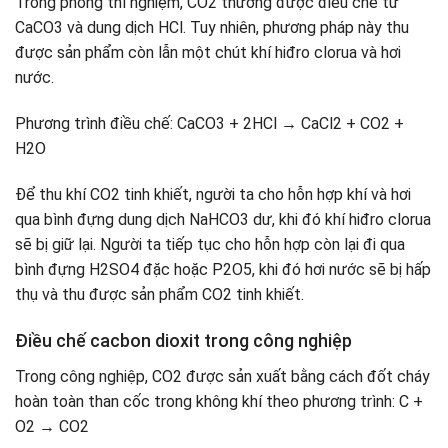
Trong phòng thí nghiệm, CO2 thường được điều chế từ
CaCO3 và dung dịch HCl. Tuy nhiên, phương pháp này thu
được sản phẩm còn lẫn một chút khí hiđro clorua và hơi
nước.
Phương trình điều chế: CaCO3 + 2HCl → CaCl2 + CO2 +
H2O
Để thu khí CO2 tinh khiết, người ta cho hỗn hợp khí và hơi
qua bình đựng dung dịch NaHCO3 dư, khi đó khí hiđro clorua
sẽ bị giữ lại. Người ta tiếp tục cho hỗn hợp còn lại đi qua
bình đựng H2SO4 đặc hoặc P2O5, khi đó hơi nước sẽ bị hấp
thụ và thu được sản phẩm CO2 tinh khiết.
Điều chế cacbon dioxit trong công nghiệp
Trong công nghiệp, CO2 được sản xuất bằng cách đốt cháy
hoàn toàn than cốc trong không khí theo phương trình: C +
O2 → CO2