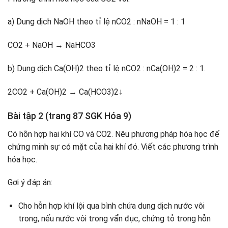
a) Dung dịch NaOH theo tỉ lệ nCO2 : nNaOH = 1 : 1
CO2 + NaOH → NaHCO3
b) Dung dịch Ca(OH)2 theo tỉ lệ nCO2 : nCa(OH)2 = 2 : 1.
2CO2 + Ca(OH)2 → Ca(HCO3)2↓
Bài tập 2 (trang 87 SGK Hóa 9)
Có hỗn hợp hai khí CO và CO2. Nêu phương pháp hóa học để
chứng minh sự có mặt của hai khí đó. Viết các phương trình
hóa học.
Gợi ý đáp án:
Cho hỗn hợp khí lội qua bình chứa dung dịch nước vôi
trong, nếu nước vôi trong vẩn đục, chứng tỏ trong hỗn