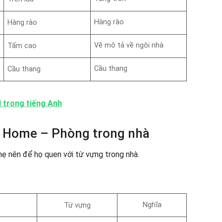
Hàng rào
Hàng rào
Vẽ mô tả về ngôi nhà
Tấm cao
Cầu thang
Cầu thang
 trong tiếng Anh
h Home – Phòng trong nhà
mẹ nên để họ quen với từ vựng trong nhà.
Nghĩa
Từ vựng