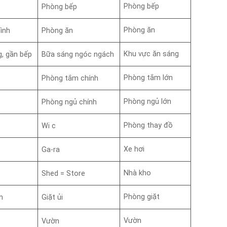
Phòng bếp
Phòng bếp
Phòng ăn
ình
Phòng ăn
Khu vực ăn sáng
, gần bếp
Bữa sáng ngóc ngách
Phòng tắm lớn
Phòng tắm chính
Phòng ngủ lớn
Phòng ngủ chính
Phòng thay đồ
Wi c
Xe hơi
Ga-ra
Nhà kho
Shed = Store
Phòng giặt
h
Giặt ủi
Vườn
Vườn