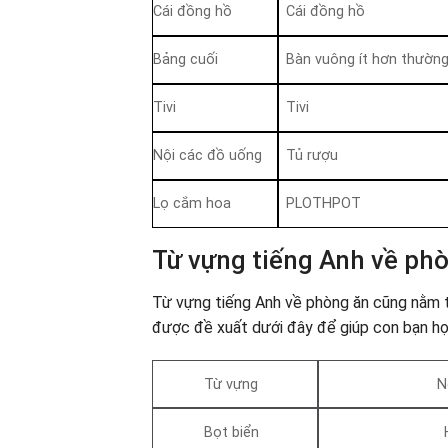
Cái đồng hồ
Cái đồng hồ
Bảng cuối
Bàn vuông ít hơn thườn
Tivi
Tivi
Nội các đồ uống
Tủ rượu
Lọ cắm hoa
PLOTHPOT
Từ vựng tiếng Anh về ph
Từ vựng tiếng Anh về phòng ăn cũng nằm t
được đề xuất dưới đây để giúp con bạn họ
Từ vựng
N
Bọt biển