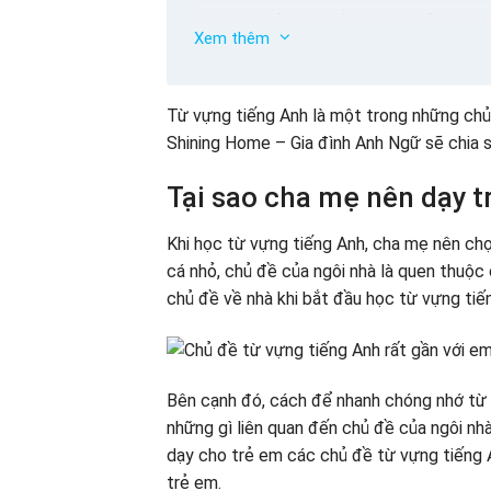
Từ vựng tiếng Anh về phòng ngủ
Xem thêm
Từ vựng tiếng Anh cho nhà ở – Phòng t
Làm thế nào để giúp trẻ học các chủ đề
Từ vựng tiếng Anh là một trong những chủ 
Shining Home – Gia đình Anh Ngữ sẽ chia 
Tại sao cha mẹ nên dạy t
Khi học từ vựng tiếng Anh, cha mẹ nên ch
cá nhỏ, chủ đề của ngôi nhà là quen thuộc
chủ đề về nhà khi bắt đầu học từ vựng tiế
Bên cạnh đó, cách để nhanh chóng nhớ từ 
những gì liên quan đến chủ đề của ngôi nhà
dạy cho trẻ em các chủ đề từ vựng tiếng 
trẻ em.