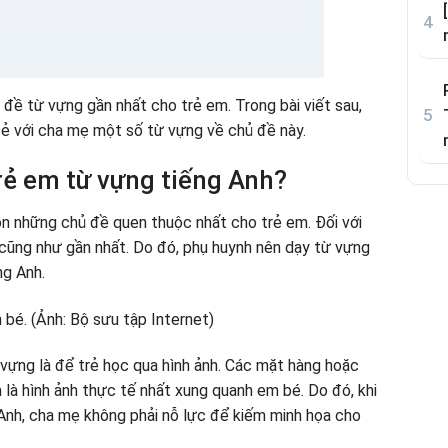
ắm
 từ vựng tiếng Anh là chủ đề nhà nhanh nhất?
đề từ vựng gần nhất cho trẻ em. Trong bài viết sau,
sẻ với cha mẹ một số từ vựng về chủ đề này.
rẻ em từ vựng tiếng Anh?
ọn những chủ đề quen thuộc nhất cho trẻ em. Đối với
 cũng như gần nhất. Do đó, phụ huynh nên dạy từ vựng
ng Anh.
vựng là để trẻ học qua hình ảnh. Các mặt hàng hoặc
 là hình ảnh thực tế nhất xung quanh em bé. Do đó, khi
Anh, cha mẹ không phải nỗ lực để kiếm minh họa cho