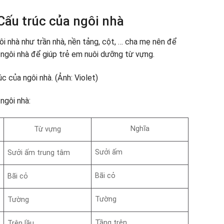
Cấu trúc của ngôi nhà
ôi nhà như trần nhà, nền tảng, cột, … cha mẹ nên để
 ngôi nhà để giúp trẻ em nuôi dưỡng từ vựng.
ngôi nhà:
Nghĩa
Từ vựng
Sưởi ấm
Sưởi ấm trung tâm
Bãi cỏ
Bãi cỏ
Tường
Tường
Tầng trên
Trên lầu