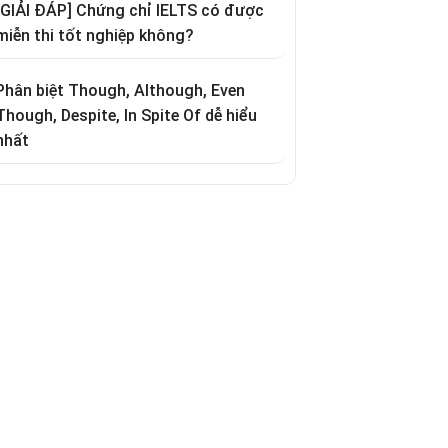
[GIẢI ĐÁP] Chứng chỉ IELTS có được
miễn thi tốt nghiệp không?
Phân biệt Though, Although, Even
Though, Despite, In Spite Of dễ hiểu
nhất