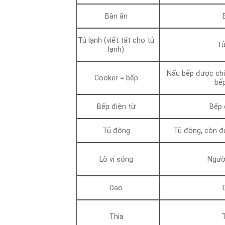
Bàn ăn
Tủ lạnh (viết tắt cho tủ
Tủ
lạnh)
Nấu bếp được chi
Cooker = bếp
bế
Bếp điện từ
Bếp 
Tủ đông
Tủ đông, còn đ
Lò vi sóng
Ngườ
Dao
Thìa