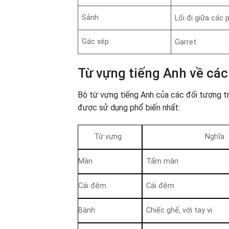
Sảnh
Lối đi giữa các
Gác xép
Garret
Từ vựng tiếng Anh về cá
Bộ từ vựng tiếng Anh của các đối tượng t
được sử dụng phổ biến nhất:
Từ vựng
Nghĩa
Màn
Tấm màn
Cái đệm
Cái đệm
Bành
Chiếc ghế, với tay vị