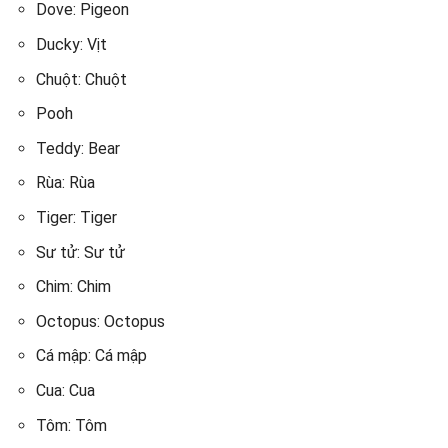
Dove: Pigeon
Ducky: Vịt
Chuột: Chuột
Pooh
Teddy: Bear
Rùa: Rùa
Tiger: Tiger
Sư tử: Sư tử
Chim: Chim
Octopus: Octopus
Cá mập: Cá mập
Cua: Cua
Tôm: Tôm