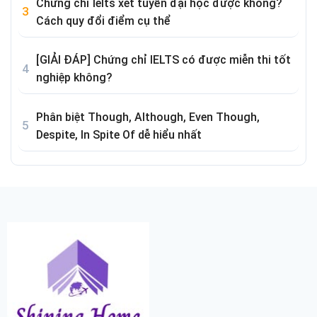
Chứng chỉ Ielts xét tuyển đại học được không?
Cách quy đổi điểm cụ thể
[GIẢI ĐÁP] Chứng chỉ IELTS có được miễn thi tốt
nghiệp không?
Phân biệt Though, Although, Even Though,
Despite, In Spite Of dễ hiểu nhất