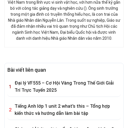
Việt Nam trong lĩnh vực vi sinh vật học, với hơn nửa thế kỷ gắn
bó với công tác giảng dạy và nghiên cứu (). Ông sinh trưởng
trong một gia đình có truyền thống hiếu học, là con trai của
Nhà giáo Nhân dân Nguyễn Lân. Trong suốt sự nghiệp, Giáo sư
đã đảm nhận nhiều vai trò quan trọng như Chủ tịch Hội các
ngành Sinh học Việt Nam, Đại biểu Quốc hội và được vinh
danh với danh hiệu Nhà giáo Nhân dân vào năm 2010.
Bài viết liên quan
Đại lý VF555 – Cơ Hội Vàng Trong Thế Giới Giải
Trí Trực Tuyến 2025
Tiếng Anh lớp 1 unit 2 what’s this – Tổng hợp
kiến thức và hướng dẫn làm bài tập