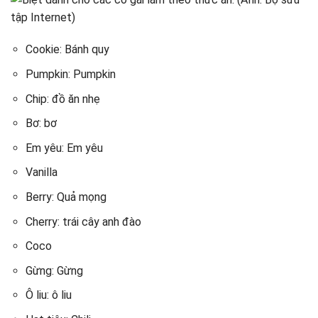
Cookie: Bánh quy
Pumpkin: Pumpkin
Chip: đồ ăn nhẹ
Bơ: bơ
Em yêu: Em yêu
Vanilla
Berry: Quả mọng
Cherry: trái cây anh đào
Coco
Gừng: Gừng
Ô liu: ô liu