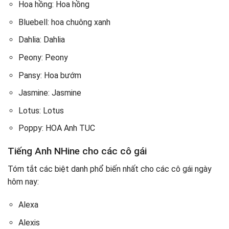
Hoa hồng: Hoa hồng
Bluebell: hoa chuông xanh
Dahlia: Dahlia
Peony: Peony
Pansy: Hoa bướm
Jasmine: Jasmine
Lotus: Lotus
Poppy: HOA Anh TUC
Tiếng Anh NHine cho các cô gái
Tóm tắt các biệt danh phổ biến nhất cho các cô gái ngày
hôm nay:
Alexa
Alexis