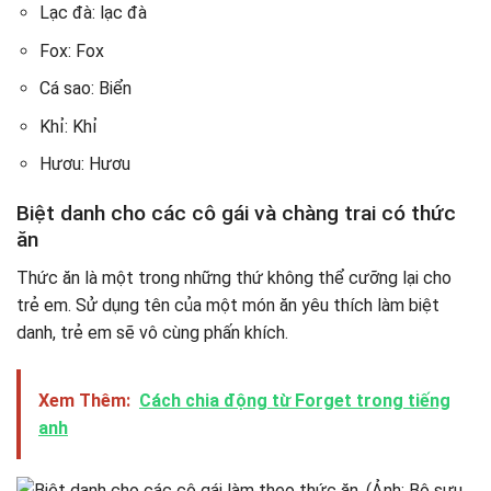
Lạc đà: lạc đà
Fox: Fox
Cá sao: Biển
Khỉ: Khỉ
Hươu: Hươu
Biệt danh cho các cô gái và chàng trai có thức
ăn
Thức ăn là một trong những thứ không thể cưỡng lại cho
trẻ em. Sử dụng tên của một món ăn yêu thích làm biệt
danh, trẻ em sẽ vô cùng phấn khích.
Xem Thêm:
Cách chia động từ Forget trong tiếng
anh