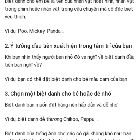
Biệt danh cho em bé là tên của nhân vật hoạt hình, nhân vật
trong phim hoặc nhân vật trong câu chuyện mà cô đặc biệt
yêu thích.
Ví dụ: Poo, Mickey, Panda ..
2. Ý tưởng đầu tiên xuất hiện trong tâm trí của bạn
Khi bạn nhìn thấy người bạn nhỏ đó và nghĩ về biệt danh đầu
tiên bạn nghĩ về?
Ví dụ: bạn có thể đặt biệt danh cho bé màu cam của bạn
3. Chọn một biệt danh cho bé hoặc dễ nhớ
Biệt danh bạn muốn đặt hàng nên hấp dẫn và dễ nhớ
Ví dụ, biệt danh dễ thương Chikoo, Pappu …
Biệt danh của tiếng Anh cho các cô gái không khó như bạn