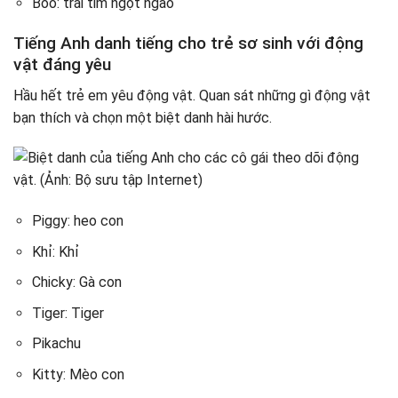
Boo: trái tim ngọt ngào
Tiếng Anh danh tiếng cho trẻ sơ sinh với động
vật đáng yêu
Hầu hết trẻ em yêu động vật. Quan sát những gì động vật
bạn thích và chọn một biệt danh hài hước.
Piggy: heo con
Khỉ: Khỉ
Chicky: Gà con
Tiger: Tiger
Pikachu
Kitty: Mèo con