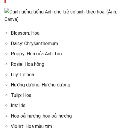
Blossom: Hoa
Daisy: Chrysanthemum
Poppy: Hoa của Anh Tuc
Rosie: Hoa hồng
Lily: Lê hoa
Hướng dương: Hướng dương
Tulip: Hoa
Iris: Iris
Hoa oải hương: hoa oải hương
Violet: Hoa màu tím