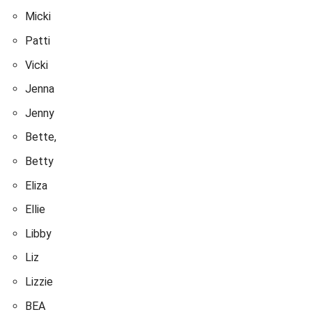
Micki
Patti
Vicki
Jenna
Jenny
Bette,
Betty
Eliza
Ellie
Libby
Liz
Lizzie
BEA