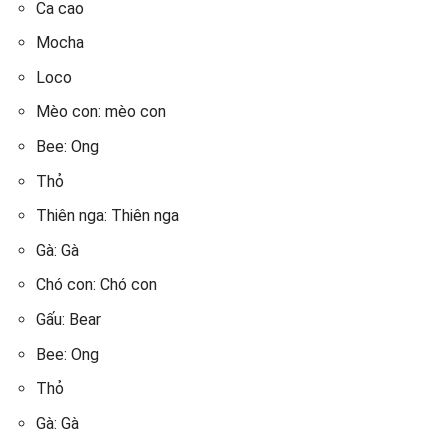
Ca cao
Mocha
Loco
Mèo con: mèo con
Bee: Ong
Thỏ
Thiên nga: Thiên nga
Gà: Gà
Chó con: Chó con
Gấu: Bear
Bee: Ong
Thỏ
Gà: Gà