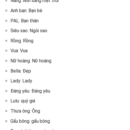
Nắng: Ánh sáng mặt trời
Anh bạn: Bạn bè
PAL: Bạn thân
Siêu sao: Ngôi sao
Rồng: Rồng
Vua: Vua
Nữ hoàng: Nữ hoàng
Bella: Đẹp
Lady: Lady
Đáng yêu: Đáng yêu
Lulu: quý giá
Thưa ông: Ông
Gấu bông: gấu bông