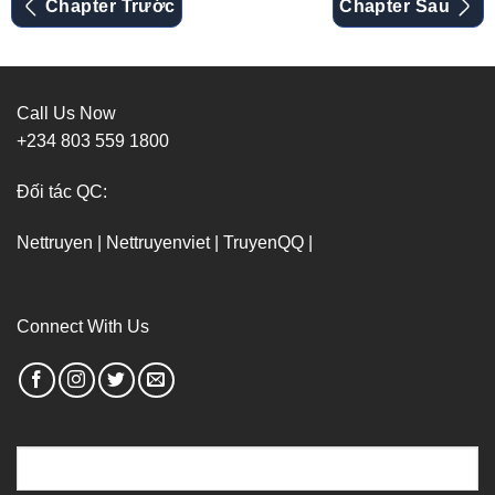
Chapter Trước
Chapter Sau
Call Us Now
+234 803 559 1800
Đối tác QC:
Nettruyen
|
Nettruyenviet
|
TruyenQQ
|
Connect With Us