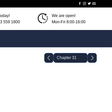
today!
We are open!
3 559 1800
Mon-Fri 8:00-16:00