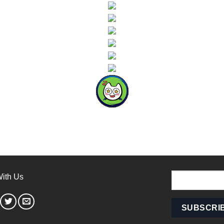
ith Us