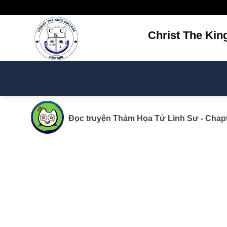
Bỏ
qua
nội
Christ The Kin
dung
Đọc truyện
Thảm Họa Tử Linh Sư
- Chap