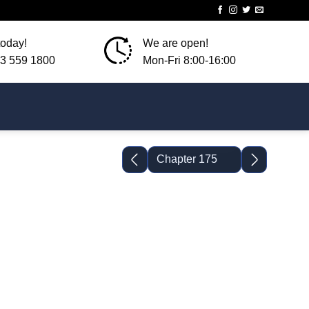
today!
We are open!
3 559 1800
Mon-Fri 8:00-16:00