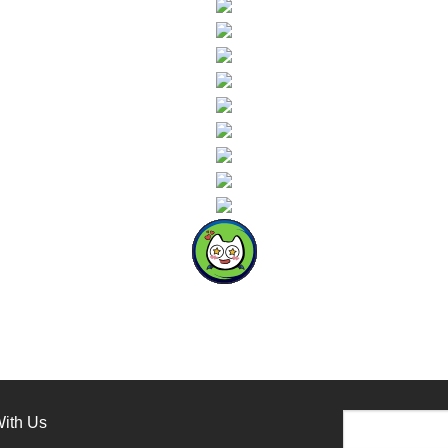
ith Us