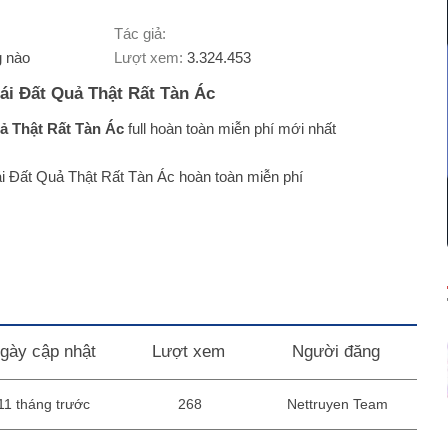
Tác giả:
 nào
Lượt xem:
3.324.453
ái Đất Quả Thật Rất Tàn Ác
ả Thật Rất Tàn Ác
full hoàn toàn miễn phí mới nhất
ái Đất Quả Thật Rất Tàn Ác hoàn toàn miễn phí
gày cập nhật
Lượt xem
Người đăng
11 tháng trước
268
Nettruyen Team