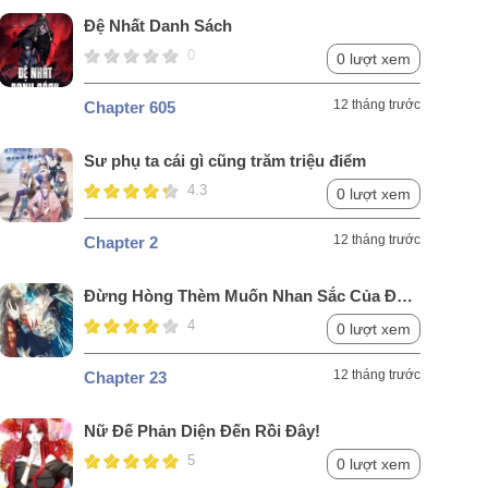
Đệ Nhất Danh Sách
0
0 lượt xem
12 tháng trước
Chapter 605
Sư phụ ta cái gì cũng trăm triệu điểm
4.3
0 lượt xem
12 tháng trước
Chapter 2
Đừng Hòng Thèm Muốn Nhan Sắc Của Đệ
Đệ Xinh Đẹp
4
0 lượt xem
12 tháng trước
Chapter 23
Nữ Đế Phản Diện Đến Rồi Đây!
5
0 lượt xem