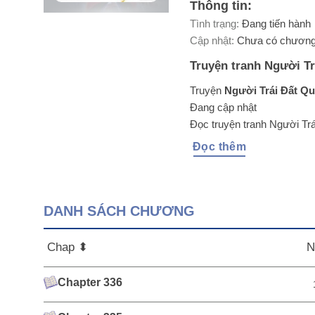
Thông tin:
Tình trạng:
Đang tiến hành
Cập nhật:
Chưa có chương
Truyện tranh Người Tr
Truyện
Người Trái Đất Qu
Đang cập nhật
Đọc truyện tranh Người Tr
Đọc thêm
DANH SÁCH CHƯƠNG
Chap ⬍
N
Chapter 336