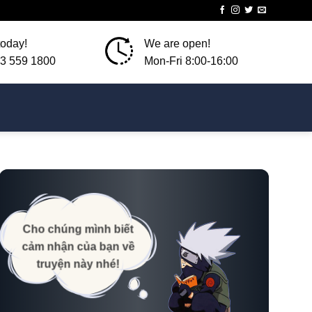
today!
We are open!
3 559 1800
Mon-Fri 8:00-16:00
Cho chúng mình biết
cảm nhận của bạn về
truyện này nhé!