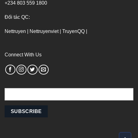
+234 803 559 1800
Đối tác QC:
Nettruyen
|
Nettruyenviet
|
TruyenQQ
|
Connect With Us