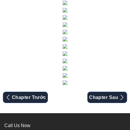
Chapter Trước
Chapter Sau
Call Us Now