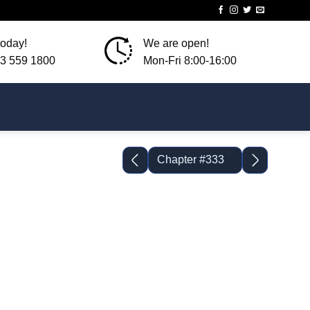
today!
We are open!
3 559 1800
Mon-Fri 8:00-16:00