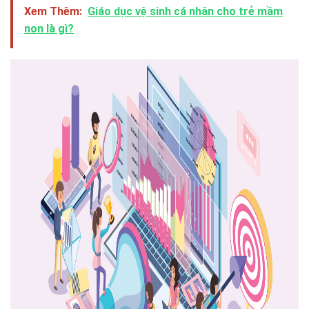
Xem Thêm:
Giáo dục vệ sinh cá nhân cho trẻ mầm
non là gì?