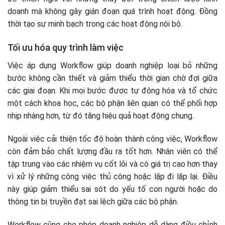
doanh mà không gây gián đoạn quá trình hoạt động. Đồng
thời tạo sự minh bạch trong các hoạt động nội bộ.
Tối ưu hóa quy trình làm việc
Việc áp dụng Workflow giúp doanh nghiệp loại bỏ những
bước không cần thiết và giảm thiểu thời gian chờ đợi giữa
các giai đoạn. Khi mọi bước được tự động hóa và tổ chức
một cách khoa học, các bộ phận liên quan có thể phối hợp
nhịp nhàng hơn, từ đó tăng hiệu quả hoạt động chung.
Ngoài việc cải thiện tốc độ hoàn thành công việc, Workflow
còn đảm bảo chất lượng đầu ra tốt hơn. Nhân viên có thể
tập trung vào các nhiệm vụ cốt lõi và có giá trị cao hơn thay
vì xử lý những công việc thủ công hoặc lặp đi lặp lại. Điều
này giúp giảm thiểu sai sót do yếu tố con người hoặc do
thông tin bị truyền đạt sai lệch giữa các bộ phận.
Workflow cũng cho phép doanh nghiệp dễ dàng điều chỉnh