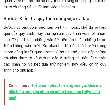
quan. Việc có một hồ sơ quy trình rõ ràng sẽ giúp giảm thiểu
rủi ro và tăng hiệu suất làm việc của nhóm.
Bước 5: Kiểm tra quy trình công việc đã tạo
Bước này bao gồm việc xem xét tính logic, khả thi và hiệu
quả của quy trình. Hãy thử nghiệm quy trình với một nhóm
nhỏ để phát hiện những vấn đề tiềm ẩn hoặc những bước
thừa không cần thiết. Sự phản hồi từ các thành viên trong
nhóm cũng là rất quan trọng, vì họ có thể cung cấp những
cái nhìn thực tế và đưa ra các ý tưởng cải tiến. Dựa trên
các phản hồi và kết quả thử nghiệm, hãy điều chỉnh quy
trình cho phù hợp.
Xem Thêm:
Trẻ chậm phát triển ngôn ngữ: Giải mã
dấu hiệu, nguyên nhân và cách thức can thiệp hiệu
quả!