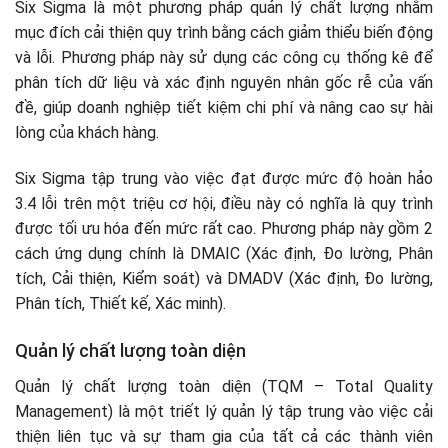
Six Sigma là một phương pháp quản lý chất lượng nhằm
mục đích cải thiện quy trình bằng cách giảm thiểu biến động
và lỗi. Phương pháp này sử dụng các công cụ thống kê để
phân tích dữ liệu và xác định nguyên nhân gốc rễ của vấn
đề, giúp doanh nghiệp tiết kiệm chi phí và nâng cao sự hài
lòng của khách hàng.
Six Sigma tập trung vào việc đạt được mức độ hoàn hảo
3.4 lỗi trên một triệu cơ hội, điều này có nghĩa là quy trình
được tối ưu hóa đến mức rất cao. Phương pháp này gồm 2
cách ứng dụng chính là DMAIC (Xác định, Đo lường, Phân
tích, Cải thiện, Kiểm soát) và DMADV (Xác định, Đo lường,
Phân tích, Thiết kế, Xác minh).
Quản lý chất lượng toàn diện
Quản lý chất lượng toàn diện (TQM – Total Quality
Management) là một triết lý quản lý tập trung vào việc cải
thiện liên tục và sự tham gia của tất cả các thành viên