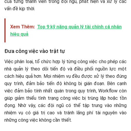
của từng thành viên trong đội ngũ, phát hiện và xử lý các
vấn đề kịp thời.
Xem Thêm:
Top 9 kỹ năng quản lý tài chính cá nhân
hiệu quả
Đưa công việc vào trật tự
Việc phân loại, tổ chức hợp lý từng công việc cho phép các
nhà quản lý theo dõi tiến độ và điều phối nguồn lực một
cách hiệu quả hơn. Mọi nhiệm vụ đều được xử lý theo đúng
quy trình, đảm bảo tiến độ không bị gián đoạn. Bên cạnh
việc đảm bảo tính nhất quán trong quy trình, Workflow còn
giúp giảm thiểu tình trạng công việc bị trùng lặp hoặc tồn
đọng. Nhờ vậy, các đội ngũ có thể tập trung vào những
nhiệm vụ có giá trị cao và tránh lãng phí tài nguyên vào
những công việc không cần thiết.