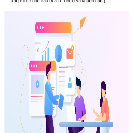
ứng được nhu cầu của tổ chức và khách hàng.