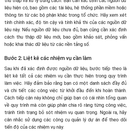
thu thập và xử lý đúng cách. Bạn cần xác định các nguồn dữ
liệu hiện có, bao gồm các tài liệu, hệ thống phần mềm hoặc
thông tin từ các bộ phận khác trong tổ chức. Hãy xem xét
tính chính xác, độ tin cậy và tính khả thi của các nguồn dữ
liệu này. Nếu nguồn dữ liệu chưa đủ, bạn cũng cần xác định
cách thu thập dữ liệu mới, bao gồm khảo sát, phỏng vấn
hoặc khai thác dữ liệu từ các nền tảng số.
Bước 2: Liệt kê các nhiệm vụ cần làm
Sau khi đã xác định được nguồn dữ liệu, bước tiếp theo là
liệt kê tất cả các nhiệm vụ cần thực hiện trong quy trình
làm việc. Hãy đảm bảo rằng bạn có một danh sách đầy đủ
và chi tiết các công việc từ khởi đầu đến khi hoàn thành.
Cách tiếp cận này không chỉ giúp bạn có cái nhìn tổng quan
về quy trình mà còn giúp phân chia rõ ràng từng công việc,
tránh tình trạng bỏ sót nhiệm vụ quan trọng. Ngoài ra, hãy
cân nhắc sử dụng các công cụ quản lý dự án để theo dõi
tiến độ của các nhiệm vụ này.