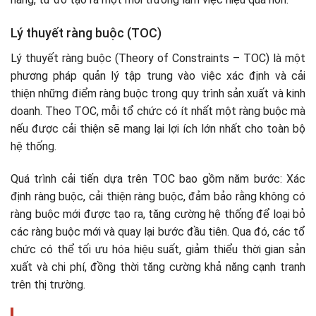
Lý thuyết ràng buộc (TOC)
Lý thuyết ràng buộc (Theory of Constraints – TOC) là một
phương pháp quản lý tập trung vào việc xác định và cải
thiện những điểm ràng buộc trong quy trình sản xuất và kinh
doanh. Theo TOC, mỗi tổ chức có ít nhất một ràng buộc mà
nếu được cải thiện sẽ mang lại lợi ích lớn nhất cho toàn bộ
hệ thống.
Quá trình cải tiến dựa trên TOC bao gồm năm bước: Xác
định ràng buộc, cải thiện ràng buộc, đảm bảo rằng không có
ràng buộc mới được tạo ra, tăng cường hệ thống để loại bỏ
các ràng buộc mới và quay lại bước đầu tiên. Qua đó, các tổ
chức có thể tối ưu hóa hiệu suất, giảm thiểu thời gian sản
xuất và chi phí, đồng thời tăng cường khả năng cạnh tranh
trên thị trường.