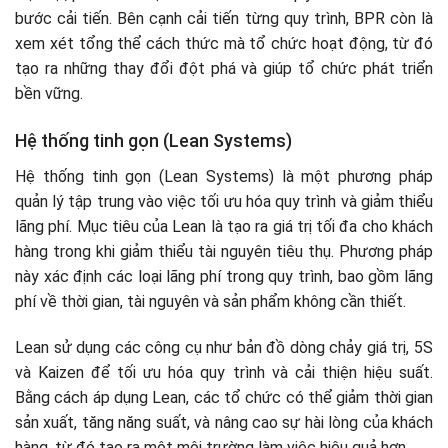
bước cải tiến. Bên cạnh cải tiến từng quy trình, BPR còn là
xem xét tổng thể cách thức mà tổ chức hoạt động, từ đó
tạo ra những thay đổi đột phá và giúp tổ chức phát triển
bền vững.
Hệ thống tinh gọn (Lean Systems)
Hệ thống tinh gọn (Lean Systems) là một phương pháp
quản lý tập trung vào việc tối ưu hóa quy trình và giảm thiểu
lãng phí. Mục tiêu của Lean là tạo ra giá trị tối đa cho khách
hàng trong khi giảm thiểu tài nguyên tiêu thụ. Phương pháp
này xác định các loại lãng phí trong quy trình, bao gồm lãng
phí về thời gian, tài nguyên và sản phẩm không cần thiết.
Lean sử dụng các công cụ như bản đồ dòng chảy giá trị, 5S
và Kaizen để tối ưu hóa quy trình và cải thiện hiệu suất.
Bằng cách áp dụng Lean, các tổ chức có thể giảm thời gian
sản xuất, tăng năng suất, và nâng cao sự hài lòng của khách
hàng, từ đó tạo ra một môi trường làm việc hiệu quả hơn.