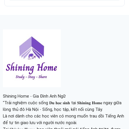
Shining Home - Gia Đình Anh Ngữ
"Trải nghiệm cuộc sống 𝐃𝐮 𝐡𝐨̣𝐜 𝐬𝐢𝐧𝐡 tại 𝐒𝐡𝐢𝐧𝐢𝐧𝐠 𝐇𝐨𝐦𝐞 ngay giữa
lòng thủ đô Hà Nội - Sống, học tập, kết nối cùng Tây.
Là nơi dành cho các học viên có mong muốn trau dồi Tiếng Anh
để tự tin giao lưu với người nước ngoài.