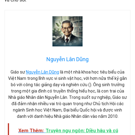
Nguyễn Lân Dũng
Giáo sư
Nguyễn Lân Dũng
là một nhà khoa học tiêu biểu của
Việt Nam trong lĩnh vực vi sinh vật học, với hơn nửa thế kỷ gắn
bó với công tác giảng dạy và nghiên cứu (). Ông sinh trưởng
trong một gia đình có truyền thống hiếu học, là con trai của
Nhà giáo Nhân dân Nguyễn Lân. Trong suốt sự nghiệp, Giáo sư
đã đảm nhận nhiều vai trò quan trọng như Chủ tịch Hội các
ngành Sinh học Việt Nam, Đại biểu Quốc hội và được vinh
danh với danh hiệu Nhà giáo Nhân dân vào năm 2010.
Xem Thêm:
Truyện ngụ ngôn: Diều hâu và cú