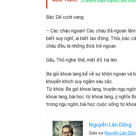
Bác Dê cười vang:
– Các cháu ngoan! Các cháu đã ngoan lắm!
biết suy nghĩ, ai biết lao động. Thôi, bác
cháu đều là những đứa trẻ ngoan.
Gấu, Thỏ nghe thế, mặt đỏ tía lên.
Ba giỏ khoai lang kể về sự khôn ngoan và 
khuyến khích suy ngẫm sâu sắc.
Từ khóa: Ba giỏ khoai lang, truyện ngụ ngô
khoai lang, bài học từ khoai lang, ý nghĩa B
trong ngụ ngôn, bài học cuộc sống từ khoai
Nguyễn Lân Dũng
Giáo sư
Nguyễn Lân Dũn