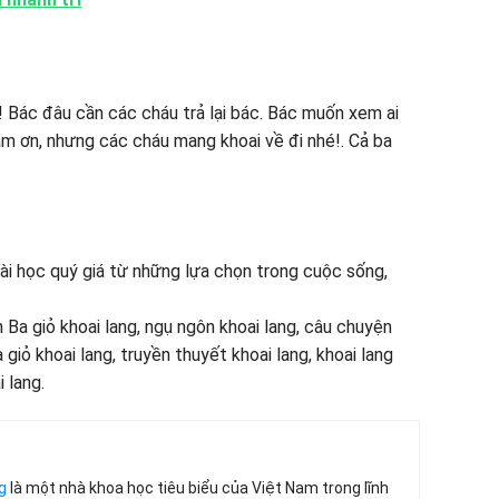
 Bác đâu cần các cháu trả lại bác. Bác muốn xem ai
 cám ơn, nhưng các cháu mang khoai về đi nhé!. Cả ba
bài học quý giá từ những lựa chọn trong cuộc sống,
n Ba giỏ khoai lang, ngụ ngôn khoai lang, câu chuyện
a giỏ khoai lang, truyền thuyết khoai lang, khoai lang
 lang.
g
là một nhà khoa học tiêu biểu của Việt Nam trong lĩnh