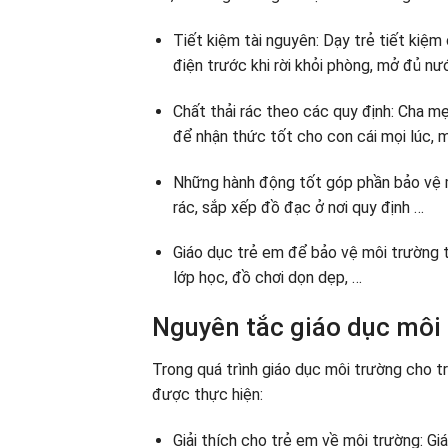
Tiết kiệm tài nguyên: Dạy trẻ tiết kiệ
điện trước khi rời khỏi phòng, mở đủ nướ
Chất thải rác theo các quy định: Cha m
để nhận thức tốt cho con cái mọi lúc, m
Những hành động tốt góp phần bảo vệ mô
rác, sắp xếp đồ đạc ở nơi quy định …
Giáo dục trẻ em để bảo vệ môi trường t
lớp học, đồ chơi dọn dẹp, …
Nguyên tắc giáo dục môi 
Trong quá trình giáo dục môi trường cho t
được thực hiện:
Giải thích cho trẻ em về môi trường: Giá