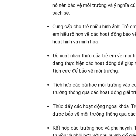
nó nên bảo vệ môi trường và ý nghĩa củ
sạch sẽ.
Cung cấp cho trẻ nhiều hình ảnh: Trẻ em
em hiểu rõ hơn về các hoạt động bảo v
hoạt hình và minh họa.
Đề xuất nhận thức của trẻ em về môi t
đang thực hiện các hoạt động để giúp t
tích cực để bảo vệ môi trường.
Tích hợp các bài học môi trường vào cu
trường thông qua các hoạt động giải tr
Thúc đẩy các hoạt động ngoại khóa: Tr
được bảo vệ môi trường thông qua các 
Kết hợp các trường học và phụ huynh: 
truyền và phối hợp với phụ huynh để gi