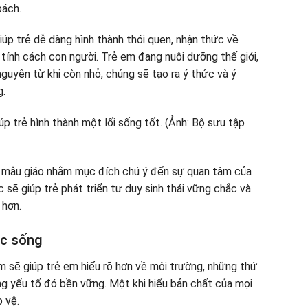
bách.
iúp trẻ dễ dàng hình thành thói quen, nhận thức về
 tính cách con người. Trẻ em đang nuôi dưỡng thế giới,
nguyên từ khi còn nhỏ, chúng sẽ tạo ra ý thức và ý
g.
ẻ mẫu giáo nhằm mục đích chú ý đến sự quan tâm của
c sẽ giúp trẻ phát triển tư duy sinh thái vững chắc và
 hơn.
ộc sống
m sẽ giúp trẻ em hiểu rõ hơn về môi trường, những thứ
g yếu tố đó bền vững. Một khi hiểu bản chất của mọi
 vệ.