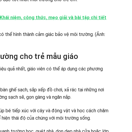
hái niệm, công thức, mẹo giải và bài tập chi tiết
rường cho trẻ mẫu giáo
iệu quả nhất, giáo viên có thể áp dụng các phương
bàn ghế sạch, sắp xếp đồ chơi, xả rác tại những nơi
ờng sạch sẽ, gọn gàng và ngăn nắp.
Giúp bé tiếp xúc với cây và động vật và học cách chăm
 hiện thái độ của chúng với môi trường sống.
quanh trường học, quét nhà, dọn dẹp nhà cửa hoặc lớp