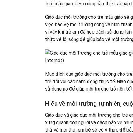
tuổi mẫu giáo là vô cùng cần thiết và cấp 
Giáo dục môi trường cho trẻ mẫu giáo sẽ g
việc bảo vệ môi trường sống và hình thành
vì vậy khi trẻ em đã học cách sử dụng tài 
thức về lối sống để giúp bảo vệ môi trườn
Mục đích của giáo dục môi trường cho tr
trẻ đối với các hành động thực tế. Giáo dụ
sử dụng nó để giúp môi trường trở nên tốt
Hiểu về môi trường tự nhiên, cu
Giáo dục và giáo dục môi trường cho trẻ e
xung quanh con người và cách bảo vệ nhữn
thứ và mọi thứ, em bé sẽ có ý thức để bảo