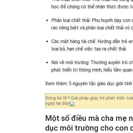
học để chúng có thể nhận thức được tá
Phân loại chất thải: Phụ huynh dạy con 
rác riêng biệt và phân loại chất thải vô 
Các mặt hàng tái chế: Hướng dẫn trẻ e
loại bỏ, hạn chế việc tạo ra chất thải.
Nói về môi trường: Thường xuyên trò ch
phát triển trí thông minh, hiểu tầm qua
Xem thêm: 5 nguyên tắc giáo dục giới tính
Đừng bỏ lỡ !! Giải pháp giúp trẻ phát triển t
ngay tại đây!
Một số điều mà cha mẹ nê
dục môi trường cho con c