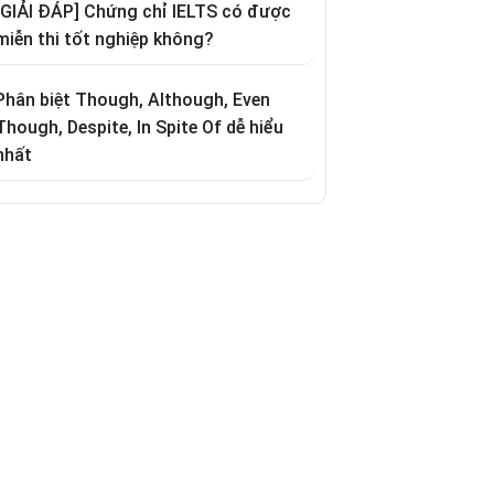
[GIẢI ĐÁP] Chứng chỉ IELTS có được
miễn thi tốt nghiệp không?
Phân biệt Though, Although, Even
Though, Despite, In Spite Of dễ hiểu
nhất