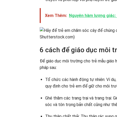
Xem Thêm:
Nguyên hàm lượng giác: K
6 cách để giáo dục môi t
Để giáo dục môi trường cho trẻ mẫu giáo h
pháp sau:
Tổ chức các hành động tự nhiên: Ví dụ, 
quy định cho trẻ em để giữ cho môi trư
Ghé thăm các trang trại và trang trại: 
sóc và tôn trọng bản chất cũng như thể
Thu thập chất thải: Thu thập rác xung 