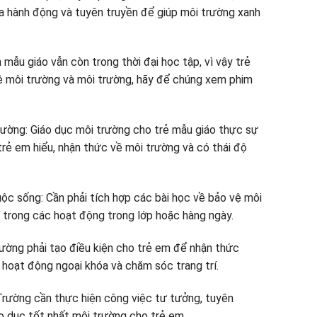
a hành động và tuyên truyền để giúp môi trường xanh
 mẫu giáo vẫn còn trong thời đại học tập, vì vậy trẻ
ệ môi trường và môi trường, hãy để chúng xem phim
rường: Giáo dục môi trường cho trẻ mẫu giáo thực sự
rẻ em hiểu, nhận thức về môi trường và có thái độ
ộc sống: Cần phải tích hợp các bài học về bảo vệ môi
í trong các hoạt động trong lớp hoặc hàng ngày.
ường phải tạo điều kiện cho trẻ em để nhận thức
hoạt động ngoại khóa và chăm sóc trang trí.
Trường cần thực hiện công việc tư tưởng, tuyên
áo dục tốt nhất môi trường cho trẻ em.