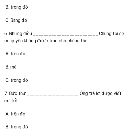
trong đó
Bằng đó
6. Những điều _________________________ Chúng tôi sẽ
có quyền không được trao cho chúng tôi.
trên đó
mà
trong đó
7. Bức thư ____________________ Ông trả lời được viết
rất tốt.
trên đó
trong đó