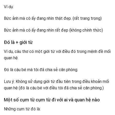
Ví dụ:
Bức ảnh mà cô ấy đang nhìn thật đẹp. (rất trang trọng)
Bức ảnh mà cô ấy đang nhìn rất đẹp (không chính thức)
Đó là + giới từ
Ví dụ, câu thơ có một giới từ với điều đó trong mệnh đề mối
quan hệ.
Đó là cậu bé mà tôi đã chia sẻ căn phòng.
Lưu ý: Không sử dụng giới từ đầu tiên trong điều khoản mối
quan hệ (đó là cậu bé với điều tôi đã chia sẻ căn phòng.)
Một số cụm từ cụm từ đi với ai và quan hệ nào
Những cụm từ đó là: