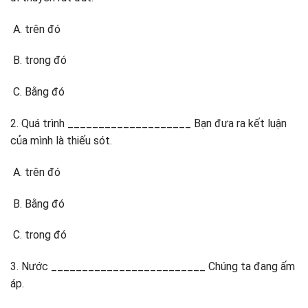
trên đó
trong đó
Bằng đó
2. Quá trình ____________________ Bạn đưa ra kết luận
của mình là thiếu sót.
trên đó
Bằng đó
trong đó
3. Nước _________________________ Chúng ta đang ấm
áp.