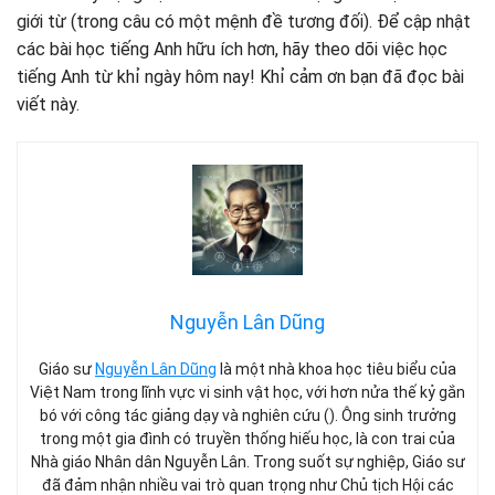
giới từ (trong câu có một mệnh đề tương đối). Để cập nhật
các bài học tiếng Anh hữu ích hơn, hãy theo dõi việc học
tiếng Anh từ khỉ ngày hôm nay! Khỉ cảm ơn bạn đã đọc bài
viết này.
Nguyễn Lân Dũng
Giáo sư
Nguyễn Lân Dũng
là một nhà khoa học tiêu biểu của
Việt Nam trong lĩnh vực vi sinh vật học, với hơn nửa thế kỷ gắn
bó với công tác giảng dạy và nghiên cứu (). Ông sinh trưởng
trong một gia đình có truyền thống hiếu học, là con trai của
Nhà giáo Nhân dân Nguyễn Lân. Trong suốt sự nghiệp, Giáo sư
đã đảm nhận nhiều vai trò quan trọng như Chủ tịch Hội các