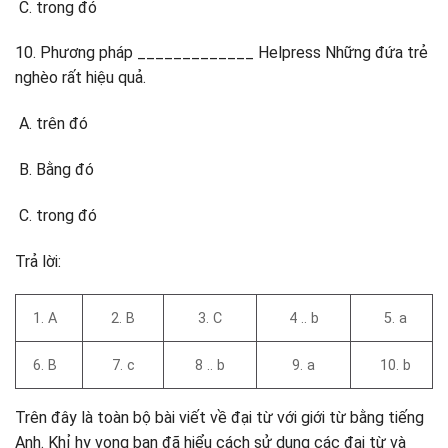
trong đó
10. Phương pháp _____________ Helpress Những đứa trẻ
nghèo rất hiệu quả.
trên đó
Bằng đó
trong đó
Trả lời:
1. A
2. B
3. C
4 .. b
5. a
6. B
7. c
8 .. b
9. a
10. b
Trên đây là toàn bộ bài viết về đại từ với giới từ bằng tiếng
Anh. Khỉ hy vọng bạn đã hiểu cách sử dụng các đại từ và