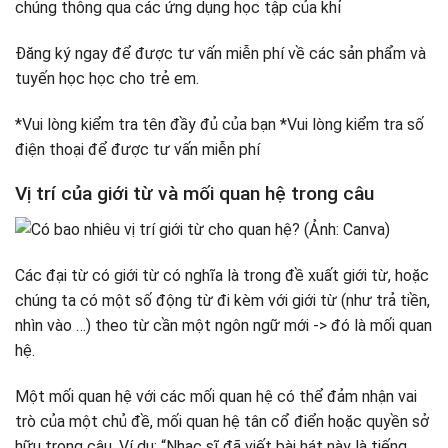
chúng thông qua các ứng dụng học tập của khỉ
Đăng ký ngay để được tư vấn miễn phí về các sản phẩm và
tuyến học học cho trẻ em.
*Vui lòng kiểm tra tên đầy đủ của bạn *Vui lòng kiểm tra số
điện thoại để được tư vấn miễn phí
Vị trí của giới từ và mối quan hệ trong câu
Các đại từ có giới từ có nghĩa là trong đề xuất giới từ, hoặc
chúng ta có một số động từ đi kèm với giới từ (như trả tiền,
nhìn vào …) theo từ cần một ngôn ngữ mới -> đó là mối quan
hệ.
Một mối quan hệ với các mối quan hệ có thể đảm nhận vai
trò của một chủ đề, mối quan hệ tân cổ điển hoặc quyền sở
hữu trong câu. Ví dụ: “Nhạc sĩ đã viết bài hát này là tiếng