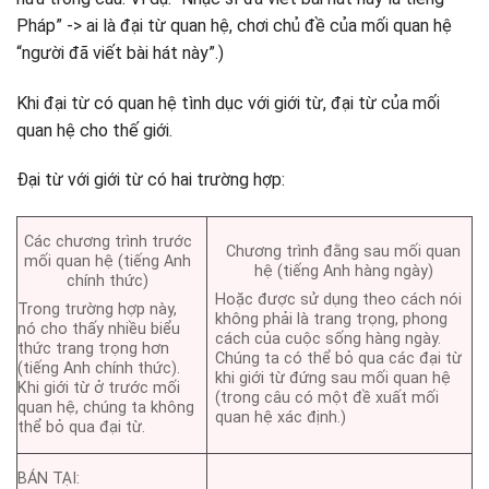
Pháp” -> ai là đại từ quan hệ, chơi chủ đề của mối quan hệ
“người đã viết bài hát này”.)
Khi đại từ có quan hệ tình dục với giới từ, đại từ của mối
quan hệ cho thế giới.
Đại từ với giới từ có hai trường hợp:
Các chương trình trước
Chương trình đằng sau mối quan
mối quan hệ (tiếng Anh
hệ (tiếng Anh hàng ngày)
chính thức)
Hoặc được sử dụng theo cách nói
Trong trường hợp này,
không phải là trang trọng, phong
nó cho thấy nhiều biểu
cách của cuộc sống hàng ngày.
thức trang trọng hơn
Chúng ta có thể bỏ qua các đại từ
(tiếng Anh chính thức).
khi giới từ đứng sau mối quan hệ
Khi giới từ ở trước mối
(trong câu có một đề xuất mối
quan hệ, chúng ta không
quan hệ xác định.)
thể bỏ qua đại từ.
BÁN TẠI: