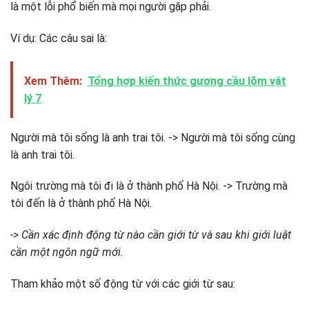
là một lỗi phổ biến mà mọi người gặp phải.
Ví dụ: Các câu sai là:
Xem Thêm:
Tổng hợp kiến thức gương cầu lõm vật
lý 7
Người mà tôi sống là anh trai tôi. -> Người mà tôi sống cùng
là anh trai tôi.
Ngôi trường mà tôi đi là ở thành phố Hà Nội. -> Trường mà
tôi đến là ở thành phố Hà Nội.
-> Cần xác định động từ nào cần giới từ và sau khi giới luật
cần một ngôn ngữ mới.
Tham khảo một số động từ với các giới từ sau: