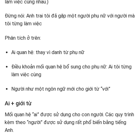
làm việc cùng nhau.)
Đừng nói: Anh trai tôi đã gặp một người phụ nữ với người mà
tôi từng làm việc
Phân tích ở trên:
Ai quan hệ: thay vì danh từ phụ nữ
Điều khoản mối quan hệ bổ sung cho phụ nữ: Ai tôi từng
làm việc cùng
Người như một ngôn ngữ mới cho giới từ “với”
Ai + giới từ
Mối quan hệ “ai” được sử dụng cho con người. Các quy trình
kèm theo “người” được sử dụng rất phổ biến bằng tiếng
Anh.