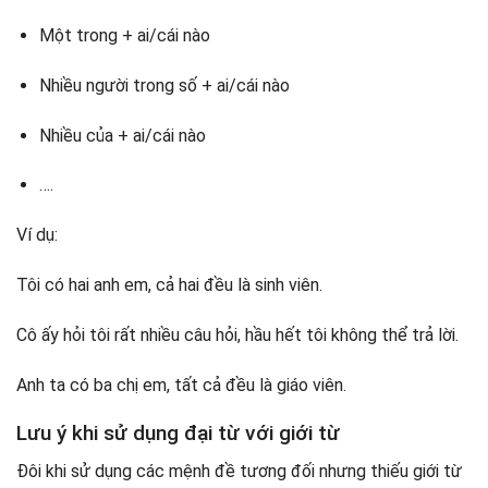
Một trong + ai/cái nào
Nhiều người trong số + ai/cái nào
Nhiều của + ai/cái nào
….
Ví dụ:
Tôi có hai anh em, cả hai đều là sinh viên.
Cô ấy hỏi tôi rất nhiều câu hỏi, hầu hết tôi không thể trả lời.
Anh ta có ba chị em, tất cả đều là giáo viên.
Lưu ý khi sử dụng đại từ với giới từ
Đôi khi sử dụng các mệnh đề tương đối nhưng thiếu giới từ