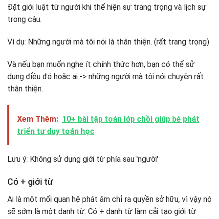
Đặt giới luật từ người khi thể hiện sự trang trọng và lịch sự
trong câu.
Ví dụ: Những người mà tôi nói là thân thiện. (rất trang trọng)
Và nếu bạn muốn nghe ít chính thức hơn, bạn có thể sử
dụng điều đó hoặc ai -> những người mà tôi nói chuyện rất
thân thiện.
Xem Thêm:
10+ bài tập toán lớp chồi giúp bé phát
triển tư duy toán học
Lưu ý: Không sử dụng giới từ phía sau 'người'
Có + giới từ
Ai là một mối quan hệ phát âm chỉ ra quyền sở hữu, vì vậy nó
sẽ sớm là một danh từ. Có + danh từ làm cải tạo giới từ