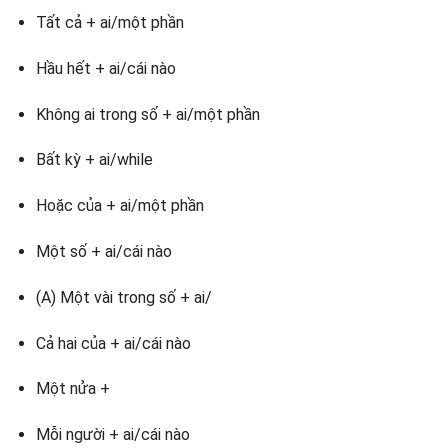
Tất cả + ai/một phần
Hầu hết + ai/cái nào
Không ai trong số + ai/một phần
Bất kỳ + ai/while
Hoặc của + ai/một phần
Một số + ai/cái nào
(A) Một vài trong số + ai/
Cả hai của + ai/cái nào
Một nửa +
Mỗi người + ai/cái nào