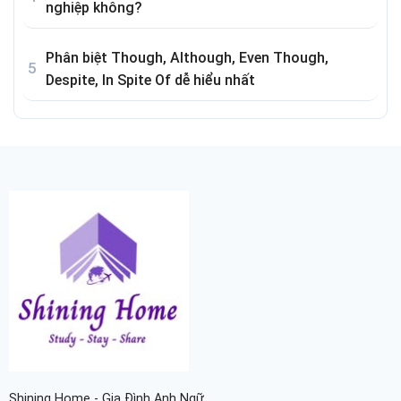
nghiệp không?
Phân biệt Though, Although, Even Though,
Despite, In Spite Of dễ hiểu nhất
Shining Home - Gia Đình Anh Ngữ