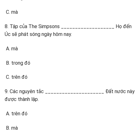
mà
8. Tập của The Simpsons ___________________ Họ đến
Úc sẽ phát sóng ngày hôm nay.
mà
trong đó
trên đó
9. Các nguyên tắc _____________________ Đất nước này
được thành lập.
trên đó
mà