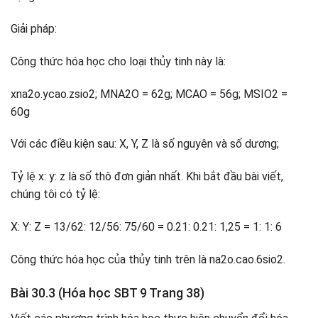
Giải pháp:
Công thức hóa học cho loại thủy tinh này là:
xna2o.ycao.zsio2; MNA2O = 62g; MCAO = 56g; MSIO2 =
60g
Với các điều kiện sau: X, Y, Z là số nguyên và số dương;
Tỷ lệ x: y: z là số thô đơn giản nhất. Khi bắt đầu bài viết,
chúng tôi có tỷ lệ:
X: Y: Z = 13/62: 12/56: 75/60 ​​= 0.21: 0.21: 1,25 = 1: 1: 6
Công thức hóa học của thủy tinh trên là na2o.cao.6sio2.
Bài 30.3 (Hóa học SBT 9 Trang 38)