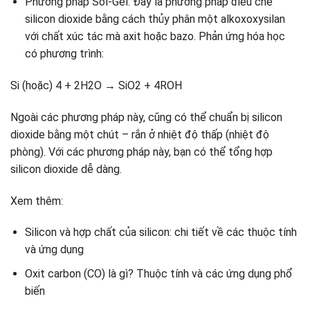
Phương pháp Sol-Gel: Đây là phương pháp điều chế
silicon dioxide bằng cách thủy phân một alkoxoxysilan
với chất xúc tác mà axit hoặc bazo. Phản ứng hóa học
có phương trình:
Si (hoặc) 4 + 2H2O → SiO2 + 4ROH
Ngoài các phương pháp này, cũng có thể chuẩn bị silicon
dioxide bằng một chút – rắn ở nhiệt độ thấp (nhiệt độ
phòng). Với các phương pháp này, bạn có thể tổng hợp
silicon dioxide dễ dàng.
Xem thêm:
Silicon và hợp chất của silicon: chi tiết về các thuộc tính
và ứng dụng
Oxit carbon (CO) là gì? Thuộc tính và các ứng dụng phổ
biến