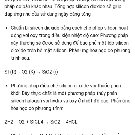
pháp cơ bản khác nhau. Tổng hợp silicon dioxide sẽ giúp
đáp ứng nhu cầu sử dụng ngày càng tăng.
Chuẩn bị silicon dioxide bằng cách cho phép silicon hoạt
động với oxy trong điều kiện nhiệt độ cao: Phương pháp
này thường sẽ được sử dụng để bao phủ một lớp silicon
dioxide trên bề mặt silicon. Phản ứng hóa học có phương
trình sau:
SI (R) + O2 (K) → SiO2 (r)
Phương pháp điều chế silicon dioxide với thuốc phun
khói: Đây thực chất là một phương pháp thủy phân
silicon halogen với hydro và oxy ở nhiệt độ cao. Phản ứng
hóa học có phương trình:
2H2 + O2 + SICL4 → SiO2 + 4HCL