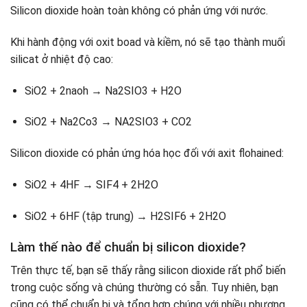
Silicon dioxide hoàn toàn không có phản ứng với nước.
Khi hành động với oxit boad và kiềm, nó sẽ tạo thành muối
silicat ở nhiệt độ cao:
SiO2 + 2naoh → Na2SIO3 + H2O
SiO2 + Na2Co3 → NA2SIO3 + CO2
Silicon dioxide có phản ứng hóa học đối với axit flohained:
SiO2 + 4HF → SIF4 + 2H2O
SiO2 + 6HF (tập trung) → H2SIF6 + 2H2O
Làm thế nào để chuẩn bị silicon dioxide?
Trên thực tế, bạn sẽ thấy rằng silicon dioxide rất phổ biến
trong cuộc sống và chúng thường có sẵn. Tuy nhiên, bạn
cũng có thể chuẩn bị và tổng hợp chúng với nhiều phương