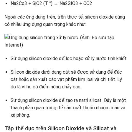
Na2Co3 + SiO2 (T °) → Na2SIO3 + CO2
Ngoài các ứng dụng trên, trên thực tế, silicon dioxide cũng
có nhiều ứng dụng quan trọng khác như:
Sử dụng silicon dioxide để lọc hoặc xử lý nước tinh khiết.
Silicon dioxide dưới dạng cát sẽ được sử dụng để đúc
cát hoặc sản xuất các vật phẩm kim loại và chi tiết. Lý
do là vì họ có điểm nóng chảy cao.
Sử dụng silicon dioxide để tạo ra natri silicat. Đây là một
thành phần quan trọng để sản xuất thuốc nhuộm màu và
xà phòng.
Tập thể dục trên Silicon Dioxide và Silicat và