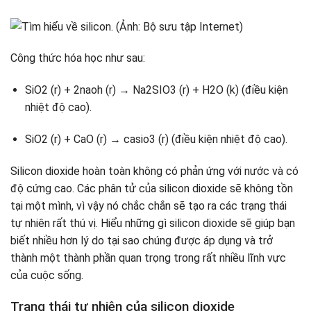
Công thức hóa học như sau:
SiO2 (r) + 2naoh (r) → Na2SIO3 (r) + H2O (k) (điều kiện
nhiệt độ cao).
SiO2 (r) + CaO (r) → casio3 (r) (điều kiện nhiệt độ cao).
Silicon dioxide hoàn toàn không có phản ứng với nước và có
độ cứng cao. Các phân tử của silicon dioxide sẽ không tồn
tại một mình, vì vậy nó chắc chắn sẽ tạo ra các trạng thái
tự nhiên rất thú vị. Hiểu những gì silicon dioxide sẽ giúp bạn
biết nhiều hơn lý do tại sao chúng được áp dụng và trở
thành một thành phần quan trọng trong rất nhiều lĩnh vực
của cuộc sống.
Trạng thái tự nhiên của silicon dioxide