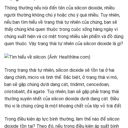
Thông thường nếu nói đến tên của silicon dioxide, nhiều
người thường không chú ý hoặc chú ý quá nhiều. Tuy nhiên,
nếu bạn tìm hiểu về trạng thái tự nhiên của chúng, bạn sẽ
thấy chúng khá quen thuộc trong cuộc sống hàng ngày vì
chúng xuất hiện và có mặt trong nhiều sản phẩm và đồ dùng
quen thuộc. Vậy trạng thái tự nhiên của silicon dioxide là gì?
Trong trạng thái tự nhiên, silicon dioxide sẽ tồn tại ở hai
dạng chính, micro và tinh thể. Đặc biệt, ở trạng thái vi mô,
bạn sẽ gặp chúng dưới dạng cát, tridimit, cencedoan,
cristobalit, đá agate. Tuy nhiên, bạn sẽ gặp phải trạng thái
thường xuyên nhất của silicon dioxide dưới dạng cát. Điều
thú vị là chúng cũng là một khoáng chất của lớp vỏ trái đất.
Trong điều kiện áp lực bình thường, làm thế nào để silicon
dioxide tồn tại? Theo đó, nếu trong điều kiện áp suất bình