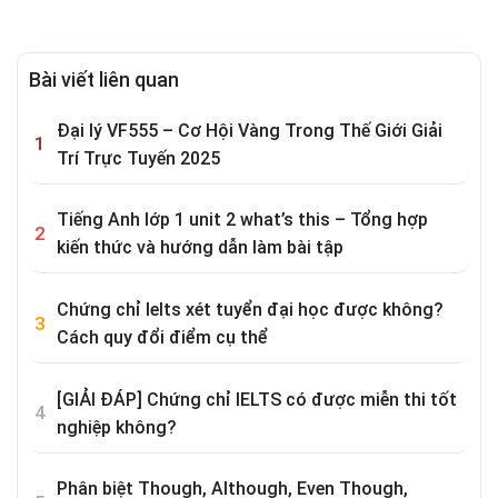
Bài viết liên quan
Đại lý VF555 – Cơ Hội Vàng Trong Thế Giới Giải
Trí Trực Tuyến 2025
Tiếng Anh lớp 1 unit 2 what’s this – Tổng hợp
kiến thức và hướng dẫn làm bài tập
Chứng chỉ Ielts xét tuyển đại học được không?
Cách quy đổi điểm cụ thể
[GIẢI ĐÁP] Chứng chỉ IELTS có được miễn thi tốt
nghiệp không?
Phân biệt Though, Although, Even Though,