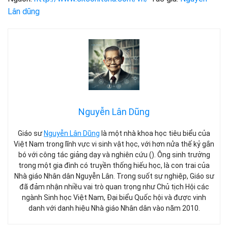
Lân dũng
Nguyễn Lân Dũng
Giáo sư
Nguyễn Lân Dũng
là một nhà khoa học tiêu biểu của
Việt Nam trong lĩnh vực vi sinh vật học, với hơn nửa thế kỷ gắn
bó với công tác giảng dạy và nghiên cứu (). Ông sinh trưởng
trong một gia đình có truyền thống hiếu học, là con trai của
Nhà giáo Nhân dân Nguyễn Lân. Trong suốt sự nghiệp, Giáo sư
đã đảm nhận nhiều vai trò quan trọng như Chủ tịch Hội các
ngành Sinh học Việt Nam, Đại biểu Quốc hội và được vinh
danh với danh hiệu Nhà giáo Nhân dân vào năm 2010.