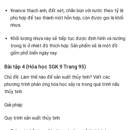
Knance thạch anh, đất sét, chắn bùn với nước theo tỷ lệ
phù hợp để tạo thành một hỗn hợp, còn được gọi là khối
nhựa.
Khối lượng nhựa này sẽ tiếp tục được định hình và nướng
trong lò ở nhiệt độ thích hợp. Sản phẩm sẽ là một đồ
gốm phổ biến ngày nay.
Bài tập 4 (Hóa học SGK 9 Trang 95)
Chủ đề: Làm thế nào để sản xuất thủy tinh? Viết các
phương trình phản ứng hóa học xảy ra trong quá trình nấu
thủy tinh.
Giải pháp:
Quy trình sản xuất thủy tinh: