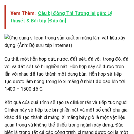
Xem Thêm:
Câu bị động Thì Tương lai gần: Lý
thuyết & Bài tập [Đáp án]
Cụ thể, một hỗn hợp cát, nước, đất sét, đá vôi, trong đó, đá
vôi và đất sét sẽ bị nghiền nát. Hỗn hợp này sẽ được trộn
lẫn với nhau để tạo thành một dạng bùn. Hỗn hợp sẽ tiếp
tục được làm nóng trong lò xi măng ở nhiệt độ cao lên tới
1400 – 1500 độ C.
Kết quả của quá trình sẽ tạo ra clinker rắn và tiếp tục nguội.
Clinker này sẽ tiếp tục bị nghiền nát và một số chất phụ gia
khác để tạo thành xi măng. Xi măng bây giờ là một vật liệu
quan trọng và không thể thiếu trong ngành xây dựng. Đặc
biệt là trong tất cả các công trình, xi măng được coi là một