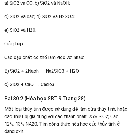
a) SiO2 và CO; b) SiO2 và NaOH;
c) SiO2 và cao; d) SiO2 và H2SO4;
e) SiO2 và H20.
Giải pháp:
Các cặp chất có thể làm việc với nhau:
B) SiO2 + 2Naoh → Na2SIO3 + H2O
c) SiO2 + CaO → Casio3.
Bài 30.2 (Hóa học SBT 9 Trang 38)
Một loại thủy tinh được sử dụng để làm cửa thủy tinh, hoặc
các thiết bị gia dụng với các thành phần: 75% SiO2; Cao
12%; 13% NA20. Tìm công thức hóa học của thủy tinh ở
dạng oxit.