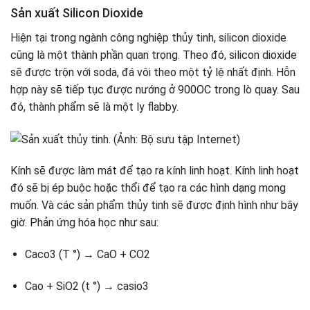
Sản xuất Silicon Dioxide
Hiện tại trong ngành công nghiệp thủy tinh, silicon dioxide
cũng là một thành phần quan trọng. Theo đó, silicon dioxide
sẽ được trộn với soda, đá vôi theo một tỷ lệ nhất định. Hỗn
hợp này sẽ tiếp tục được nướng ở 900OC trong lò quay. Sau
đó, thành phẩm sẽ là một ly flabby.
Kính sẽ được làm mát để tạo ra kính linh hoạt. Kính linh hoạt
đó sẽ bị ép buộc hoặc thổi để tạo ra các hình dạng mong
muốn. Và các sản phẩm thủy tinh sẽ được định hình như bây
giờ. Phản ứng hóa học như sau:
Caco3 (T °) → CaO + CO2
Cao + SiO2 (t °) → casio3