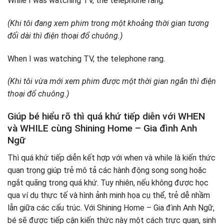
While I was watching TV, the telephone rang.
(Khi tôi đang xem phim trong một khoảng thời gian tương
đối dài thì điện thoại đổ chuông.)
When I was watching TV, the telephone rang.
(Khi tôi vừa mới xem phim được một thời gian ngắn thì điện
thoại đổ chuông.)
Giúp bé hiểu rõ thì quá khứ tiếp diễn với WHEN
và WHILE cùng Shining Home – Gia đình Anh
Ngữ
Thì quá khứ tiếp diễn kết hợp với when và while là kiến thức
quan trọng giúp trẻ mô tả các hành động song song hoặc
ngắt quãng trong quá khứ. Tuy nhiên, nếu không được học
qua ví dụ thực tế và hình ảnh minh họa cụ thể, trẻ dễ nhầm
lẫn giữa các cấu trúc. Với Shining Home – Gia đình Anh Ngữ,
bé sẽ được tiếp cận kiến thức này một cách trực quan, sinh