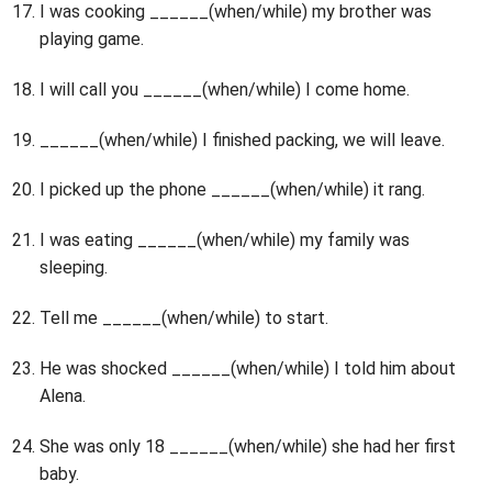
I was cooking ______(when/while) my brother was
playing game.
I will call you ______(when/while) I come home.
______(when/while) I finished packing, we will leave.
I picked up the phone ______(when/while) it rang.
I was eating ______(when/while) my family was
sleeping.
Tell me ______(when/while) to start.
He was shocked ______(when/while) I told him about
Alena.
She was only 18 ______(when/while) she had her first
baby.