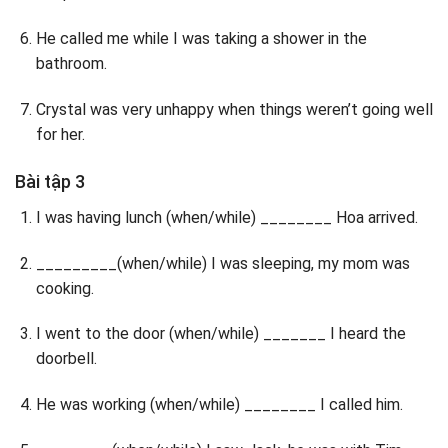
He called me while I was taking a shower in the
bathroom.
Crystal was very unhappy when things weren’t going well
for her.
Bài tập 3
I was having lunch (when/while) ________ Hoa arrived.
_________(when/while) I was sleeping, my mom was
cooking.
I went to the door (when/while) _______ I heard the
doorbell.
He was working (when/while) ________ I called him.