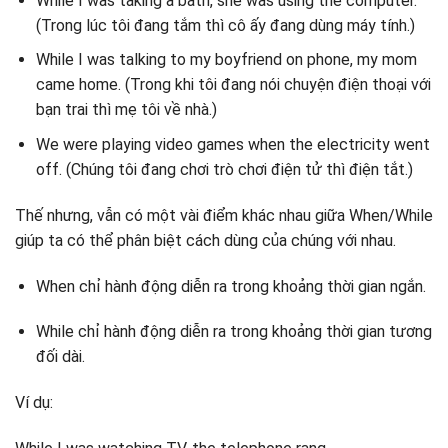
While I was taking a bath, she was using the computer.
(Trong lúc tôi đang tắm thì cô ấy đang dùng máy tính.)
While I was talking to my boyfriend on phone, my mom
came home. (Trong khi tôi đang nói chuyện điện thoại với
bạn trai thì mẹ tôi về nhà.)
We were playing video games when the electricity went
off. (Chúng tôi đang chơi trò chơi điện tử thì điện tắt.)
Thế nhưng, vẫn có một vài điểm khác nhau giữa When/While
giúp ta có thể phân biệt cách dùng của chúng với nhau.
When chỉ hành động diễn ra trong khoảng thời gian ngắn.
While chỉ hành động diễn ra trong khoảng thời gian tương
đối dài.
Ví dụ: