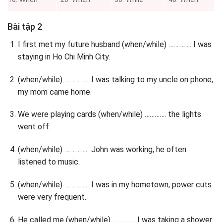
Bài tập 2
I first met my future husband (when/while) ………….. I was
staying in Ho Chi Minh City.
(when/while) ………….. I was talking to my uncle on phone,
my mom came home.
We were playing cards (when/while) …………. the lights
went off.
(when/while) ………….. John was working, he often
listened to music.
(when/while) ………….. I was in my hometown, power cuts
were very frequent.
He called me (when/while) ………….. I was taking a shower