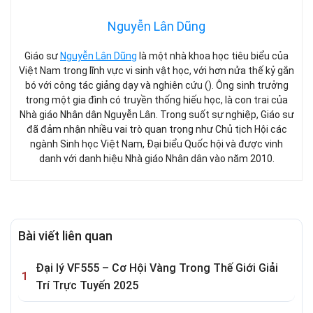
Nguyễn Lân Dũng
Giáo sư
Nguyễn Lân Dũng
là một nhà khoa học tiêu biểu của
Việt Nam trong lĩnh vực vi sinh vật học, với hơn nửa thế kỷ gắn
bó với công tác giảng dạy và nghiên cứu (). Ông sinh trưởng
trong một gia đình có truyền thống hiếu học, là con trai của
Nhà giáo Nhân dân Nguyễn Lân. Trong suốt sự nghiệp, Giáo sư
đã đảm nhận nhiều vai trò quan trọng như Chủ tịch Hội các
ngành Sinh học Việt Nam, Đại biểu Quốc hội và được vinh
danh với danh hiệu Nhà giáo Nhân dân vào năm 2010.
Bài viết liên quan
Đại lý VF555 – Cơ Hội Vàng Trong Thế Giới Giải
Trí Trực Tuyến 2025