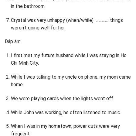
in the bathroom.
Crystal was very unhappy (when/while) ………….. things
weren’t going well for her.
Đáp án:
I first met my future husband while I was staying in Ho
Chi Minh City.
While I was talking to my uncle on phone, my mom came
home.
We were playing cards when the lights went off.
While John was working, he often listened to music.
When I was in my hometown, power cuts were very
frequent.