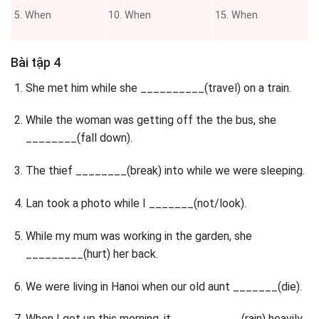
When
When
When
Bài tập 4
She met him while she __________(travel) on a train.
While the woman was getting off the the bus, she
________(fall down).
The thief ________(break) into while we were sleeping.
Lan took a photo while I _______(not/look).
While my mum was working in the garden, she
_________(hurt) her back.
We were living in Hanoi when our old aunt _______(die).
When I got up this morning, it___________(rain) heavily.