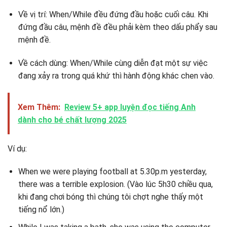
Về vị trí: When/While đều đứng đầu hoặc cuối câu. Khi
đứng đầu câu, mệnh đề đều phải kèm theo dấu phẩy sau
mệnh đề.
Về cách dùng: When/While cùng diễn đạt một sự việc
đang xảy ra trong quá khứ thì hành động khác chen vào.
Xem Thêm:
Review 5+ app luyện đọc tiếng Anh
dành cho bé chất lượng 2025
Ví dụ:
When we were playing football at 5.30p.m yesterday,
there was a terrible explosion. (Vào lúc 5h30 chiều qua,
khi đang chơi bóng thì chúng tôi chợt nghe thấy một
tiếng nổ lớn.)