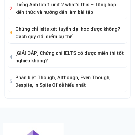
Tiếng Anh lớp 1 unit 2 what’s this – Tổng hợp
kiến thức và hướng dẫn làm bài tập
Chứng chỉ Ielts xét tuyển đại học được không?
Cách quy đổi điểm cụ thể
[GIẢI ĐÁP] Chứng chỉ IELTS có được miễn thi tốt
nghiệp không?
Phân biệt Though, Although, Even Though,
Despite, In Spite Of dễ hiểu nhất