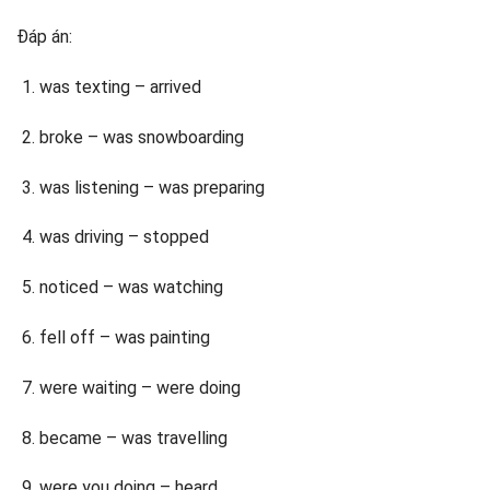
Đáp án:
was texting – arrived
broke – was snowboarding
was listening – was preparing
was driving – stopped
noticed – was watching
fell off – was painting
were waiting – were doing
became – was travelling
were you doing – heard