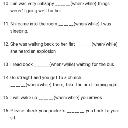
Lan was very unhappy ______(when/while) things
weren’t going well for her.
Nhi came into the room ______(when/while) I was
sleeping.
She was walking back to her flat ______(when/while)
she heard an explosion.
I read book ______(when/while) waiting for the bus.
Go straight and you get to a church.
______(when/while) there, take the next turning right.
I will wake up ______(when/while) you arrives.
Please check your pockets _______ you back to your
sit.