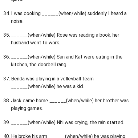
I was cooking ______(when/while) suddenly I heard a
noise.
______(when/while) Rose was reading a book, her
husband went to work.
______(when/while) San and Kat were eating in the
kitchen, the doorbell rang.
Benda was playing in a volleyball team
______(when/while) he was a kid.
Jack came home ______(when/while) her brother was
playing games.
______(when/while) Nhi was crying, the rain started.
He broke his arm ______(when/while) he was playing