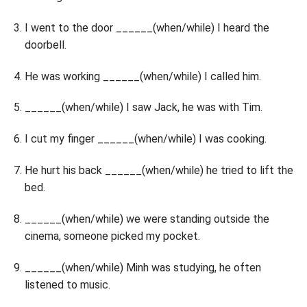
I went to the door ______(when/while) I heard the
doorbell.
He was working ______(when/while) I called him.
______(when/while) I saw Jack, he was with Tim.
I cut my finger ______(when/while) I was cooking.
He hurt his back ______(when/while) he tried to lift the
bed.
______(when/while) we were standing outside the
cinema, someone picked my pocket.
______(when/while) Minh was studying, he often
listened to music.