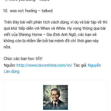
was not feeling – talked
Trên đây bài viết phân tích cách dùng, ví dụ và bài tập về thì
quá khứ tiếp diễn với When và While. Hy vọng thông qua bài
viết của Shining Home – Gia đình Anh Ngữ, các bạn sẽ
không còn bị nhầm lẫn bởi hai mệnh đề chỉ thời gian này
nữa.
Chúc các bạn học tốt!
Nguồn:
http://www.ckconitsha.com/vn/
Tác giả:
Nguyễn
Lân dũng