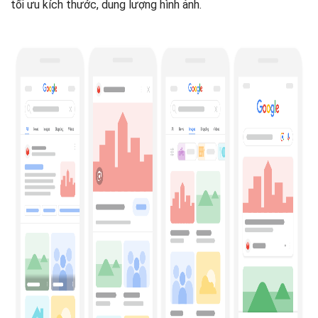
tối ưu kích thước, dung lượng hình ảnh.