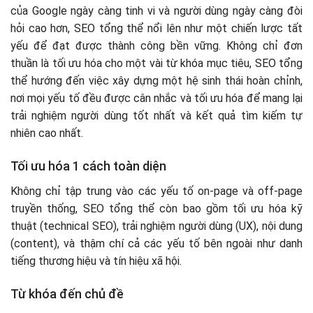
của Google ngày càng tinh vi và người dùng ngày càng đòi
hỏi cao hơn, SEO tổng thể nổi lên như một chiến lược tất
yếu để đạt được thành công bền vững. Không chỉ đơn
thuần là tối ưu hóa cho một vài từ khóa mục tiêu, SEO tổng
thể hướng đến việc xây dựng một hệ sinh thái hoàn chỉnh,
nơi mọi yếu tố đều được cân nhắc và tối ưu hóa để mang lại
trải nghiệm người dùng tốt nhất và kết quả tìm kiếm tự
nhiên cao nhất.
Tối ưu hóa 1 cách toàn diện
Không chỉ tập trung vào các yếu tố on-page và off-page
truyền thống, SEO tổng thể còn bao gồm tối ưu hóa kỹ
thuật (technical SEO), trải nghiệm người dùng (UX), nội dung
(content), và thậm chí cả các yếu tố bên ngoài như danh
tiếng thương hiệu và tín hiệu xã hội.
Từ khóa đến chủ đề