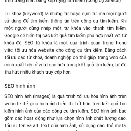
trên trang nhất bảng xếp hạng tìm kiếm (công cụ Search).
Từ khóa (keyword) là những từ hoặc cụm từ mà mọi người
sử dụng để tìm kiếm thông tin trên công cụ tìm kiếm. Khi
một người dùng nhập một từ khóa vào thanh tìm kiếm,
Google sẽ hiển thị các kết quả tìm kiếm phù hợp nhất với từ
khóa đó. SEO từ khóa là một quá trình quan trọng trong
việc tối ưu hóa website cho công cụ tìm kiếm. Bằng cách
tối ưu các từ khóa, doanh nghiệp có thể giúp trang web của
mình xuất hiện ở vị trí cao hơn trong kết quả tìm kiếm, từ đó
thu hút nhiều khách truy cập hơn.
SEO hình ảnh
SEO hình ảnh (images) là quá trình tối ưu hóa hình ảnh trên
website để giúp hình ảnh hiển thị tốt hơn trên kết quả tìm
kiếm hình ảnh của các công cụ tìm kiếm. SEO hình ảnh bao
gồm các hoạt động như lựa chọn hình ảnh chất lượng cao,
tối ưu tên và alt text của hình ảnh, sử dụng các thẻ meta,