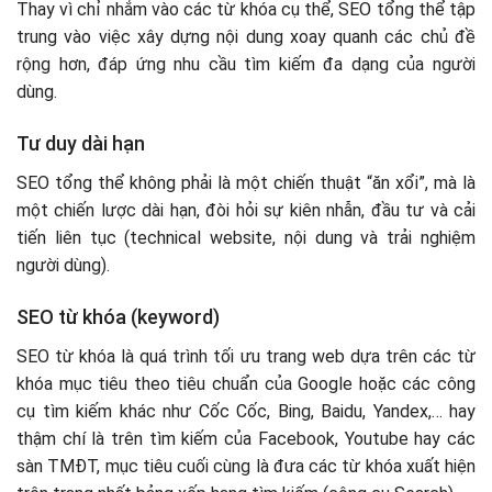
Thay vì chỉ nhắm vào các từ khóa cụ thể, SEO tổng thể tập
trung vào việc xây dựng nội dung xoay quanh các chủ đề
rộng hơn, đáp ứng nhu cầu tìm kiếm đa dạng của người
dùng.
Tư duy dài hạn
SEO tổng thể không phải là một chiến thuật “ăn xổi”, mà là
một chiến lược dài hạn, đòi hỏi sự kiên nhẫn, đầu tư và cải
tiến liên tục (technical website, nội dung và trải nghiệm
người dùng).
SEO từ khóa (keyword)
SEO từ khóa là quá trình tối ưu trang web dựa trên các từ
khóa mục tiêu theo tiêu chuẩn của Google hoặc các công
cụ tìm kiếm khác như Cốc Cốc, Bing, Baidu, Yandex,… hay
thậm chí là trên tìm kiếm của Facebook, Youtube hay các
sàn TMĐT, mục tiêu cuối cùng là đưa các từ khóa xuất hiện