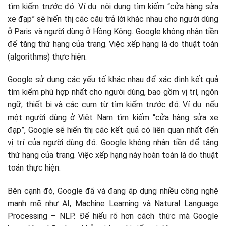
tìm kiếm trước đó. Ví dụ: nội dung tìm kiếm “cửa hàng sửa
xe đạp” sẽ hiển thị các câu trả lời khác nhau cho người dùng
ở Paris và người dùng ở Hồng Kông. Google không nhận tiền
để tăng thứ hạng của trang. Việc xếp hạng là do thuật toán
(algorithms) thực hiện.
Google sử dụng các yếu tố khác nhau để xác định kết quả
tìm kiếm phù hợp nhất cho người dùng, bao gồm vị trí, ngôn
ngữ, thiết bị và các cụm từ tìm kiếm trước đó. Ví dụ: nếu
một người dùng ở Việt Nam tìm kiếm “cửa hàng sửa xe
đạp”, Google sẽ hiển thị các kết quả có liên quan nhất đến
vị trí của người dùng đó. Google không nhận tiền để tăng
thứ hạng của trang. Việc xếp hạng này hoàn toàn là do thuật
toán thực hiện.
Bên cạnh đó, Google đã và đang áp dụng nhiều công nghệ
mạnh mẽ như AI, Machine Learning và Natural Language
Processing – NLP. Để hiểu rõ hơn cách thức mà Google