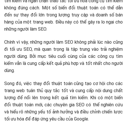
tìm kiếm và ngăn chặn thao tác tối ưu hóa công cụ tìm kiếm
không đúng cách. Một số biến đổi thuật toán có thể dẫn
đến sự thay đổi lớn trong lượng truy cập và doanh số bán
hàng của một trang web. Điều này có thể gây ra lo ngại cho
những người làm SEO.
Chính vì vậy, những người làm SEO không phải lúc nào cũng
đi tối ưu SEO, mà quan trọng là tập trung vào trải nghiệm
người dùng. Bởi mục tiêu cuối cùng của các công cụ tìm
kiếm vẫn là cung cấp kết quả phù hợp và tốt nhất cho người
dùng.
Song đó, việc thay đổi thuật toán cũng tạo cơ hội cho các
trang web tuân thủ quy tắc tốt và cung cấp nội dung chất
lượng để nổi lên trong kết quả tìm kiếm. Khi có một biến
đổi thuật toán mới, các chuyên gia SEO có thể nghiên cứu
và hiểu rõ những yếu tố ảnh hưởng và điều chỉnh chiến lược
tối ưu hóa để đáp ứng yêu cầu của Google.