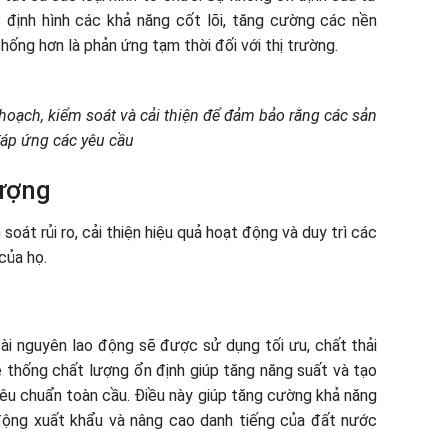
 định hình các khả năng cốt lõi, tăng cường các nền
hống hơn là phản ứng tạm thời đối với thị trường.
 hoạch, kiểm soát và cải thiện để đảm bảo rằng các sản
áp ứng các yêu cầu
lượng
oát rủi ro, cải thiện hiệu quả hoạt động và duy trì các
của họ.
tài nguyên lao động sẽ được sử dụng tối ưu, chất thải
ệ thống chất lượng ổn định giúp tăng năng suất và tạo
iêu chuẩn toàn cầu. Điều này giúp tăng cường khả năng
động xuất khẩu và nâng cao danh tiếng của đất nước