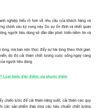
anh nghiệp hiểu rõ hơn về nhu cầu của khách hàng và
g chính xác kỳ vọng này. Do sự ổn định và nhất quán
ng, người tiêu dùng sẽ dần dần phát triển niềm tin và
i lòng, mà bạn nên thúc đẩy sự hài lòng theo thời gian.
riển, do đó cải thiện chất lượng cuộc sống ngày càng
của người tiêu dùng.
ì? Loại hình, đặc điểm, ưu nhược điểm
y chiến lược để cải thiện năng suất, cải thiện các quy
 Khi các sản phẩm đáp ứng các tiêu chuẩn chất lượng