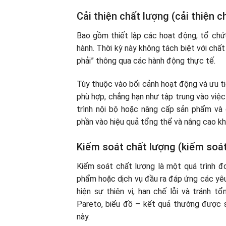
Cải thiện chất lượng (cải thiện c
Bao gồm thiết lập các hoạt động, tổ chức
hành. Thời kỳ này không tách biệt với chấ
phải” thông qua các hành động thực tế.
Tùy thuộc vào bối cảnh hoạt động và ưu t
phù hợp, chẳng hạn như tập trung vào việc
trình nội bộ hoặc nâng cấp sản phẩm và 
phần vào hiệu quả tổng thể và nâng cao kh
Kiểm soát chất lượng (kiểm soát
Kiểm soát chất lượng là một quá trình đ
phẩm hoặc dịch vụ đầu ra đáp ứng các yêu
hiện sự thiên vị, hạn chế lỗi và tránh t
Pareto, biểu đồ – kết quả thường được s
này.