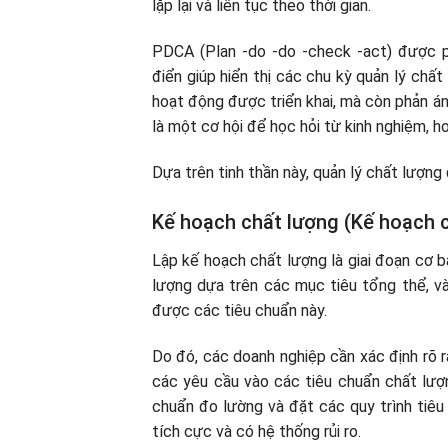
lặp lại và liên tục theo thời gian.
PDCA (Plan -do -do -check -act) được p
điển giúp hiển thị các chu kỳ quản lý chấ
hoạt động được triển khai, mà còn phản ánh
là một cơ hội để học hỏi từ kinh nghiệm, 
Dựa trên tinh thần này, quản lý chất lượn
Kế hoạch chất lượng (Kế hoạch 
Lập kế hoạch chất lượng là giai đoạn cơ b
lượng dựa trên các mục tiêu tổng thể, v
được các tiêu chuẩn này.
Do đó, các doanh nghiệp cần xác định rõ r
các yêu cầu vào các tiêu chuẩn chất lượn
chuẩn đo lường và đặt các quy trình tiêu
tích cực và có hệ thống rủi ro.