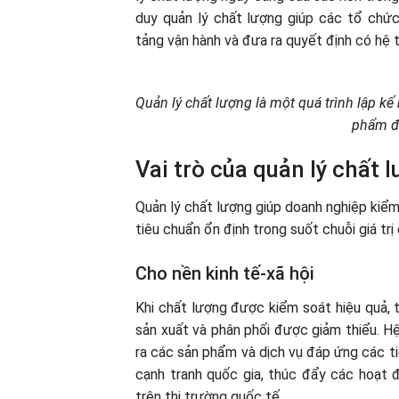
duy quản lý chất lượng giúp các tổ chức
tảng vận hành và đưa ra quyết định có hệ t
Quản lý chất lượng là một quá trình lập kế
phẩm đ
Vai trò của quản lý chất 
Quản lý chất lượng giúp doanh nghiệp kiểm s
tiêu chuẩn ổn định trong suốt chuỗi giá trị 
Cho nền kinh tế-xã hội
Khi chất lượng được kiểm soát hiệu quả, 
sản xuất và phân phối được giảm thiểu. H
ra các sản phẩm và dịch vụ đáp ứng các t
cạnh tranh quốc gia, thúc đẩy các hoạt 
trên thị trường quốc tế.