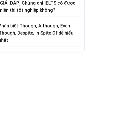
[GIẢI ĐÁP] Chứng chỉ IELTS có được
miễn thi tốt nghiệp không?
Phân biệt Though, Although, Even
Though, Despite, In Spite Of dễ hiểu
nhất