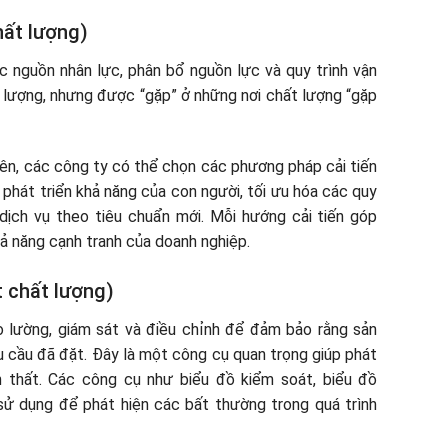
hất lượng)
 nguồn nhân lực, phân bổ nguồn lực và quy trình vận
t lượng, nhưng được “gặp” ở những nơi chất lượng “gặp
iên, các công ty có thể chọn các phương pháp cải tiến
 phát triển khả năng của con người, tối ưu hóa các quy
dịch vụ theo tiêu chuẩn mới. Mỗi hướng cải tiến góp
ả năng cạnh tranh của doanh nghiệp.
 chất lượng)
o lường, giám sát và điều chỉnh để đảm bảo rằng sản
 cầu đã đặt. Đây là một công cụ quan trọng giúp phát
ổn thất. Các công cụ như biểu đồ kiểm soát, biểu đồ
ử dụng để phát hiện các bất thường trong quá trình