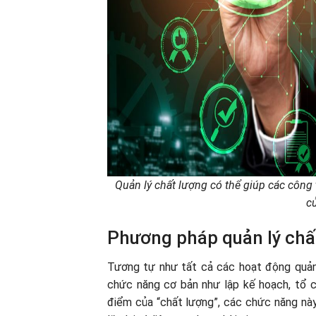
Quản lý chất lượng có thể giúp các công ty
c
Phương pháp quản lý chấ
Tương tự như tất cả các hoạt động quản 
chức năng cơ bản như lập kế hoạch, tổ ch
điểm của “chất lượng”, các chức năng này 