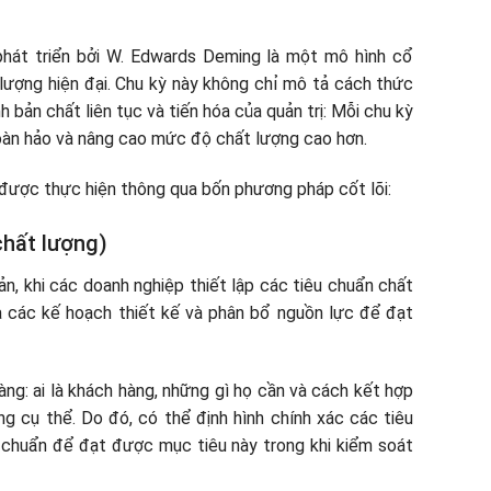
hát triển bởi W. Edwards Deming là một mô hình cổ
t lượng hiện đại. Chu kỳ này không chỉ mô tả cách thức
 bản chất liên tục và tiến hóa của quản trị: Mỗi chu kỳ
hoàn hảo và nâng cao mức độ chất lượng cao hơn.
g được thực hiện thông qua bốn phương pháp cốt lõi:
chất lượng)
ản, khi các doanh nghiệp thiết lập các tiêu chuẩn chất
à các kế hoạch thiết kế và phân bổ nguồn lực để đạt
àng: ai là khách hàng, những gì họ cần và cách kết hợp
g cụ thể. Do đó, có thể định hình chính xác các tiêu
 chuẩn để đạt được mục tiêu này trong khi kiểm soát