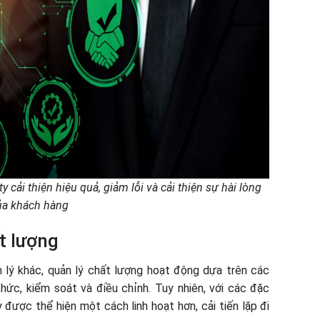
 cải thiện hiệu quả, giảm lỗi và cải thiện sự hài lòng
ủa khách hàng
t lượng
lý khác, quản lý chất lượng hoạt động dựa trên các
ức, kiểm soát và điều chỉnh. Tuy nhiên, với các đặc
được thể hiện một cách linh hoạt hơn, cải tiến lặp đi