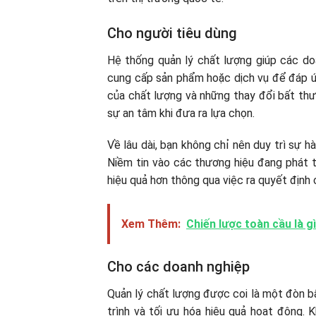
Cho người tiêu dùng
Hệ thống quản lý chất lượng giúp các do
cung cấp sản phẩm hoặc dịch vụ để đáp ứn
của chất lượng và những thay đổi bất thườ
sự an tâm khi đưa ra lựa chọn.
Về lâu dài, bạn không chỉ nên duy trì sự hà
Niềm tin vào các thương hiệu đang phát t
hiệu quả hơn thông qua việc ra quyết định 
Xem Thêm:
Chiến lược toàn cầu là g
Cho các doanh nghiệp
Quản lý chất lượng được coi là một đòn bẩ
trình và tối ưu hóa hiệu quả hoạt động.