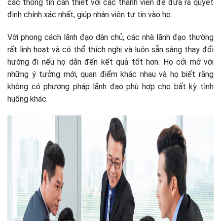
các thông tin cần thiết với các thành viên để đưa ra quyết
định chính xác nhất, giúp nhân viên tự tin vào họ.
Với phong cách lãnh đạo dân chủ, các nhà lãnh đạo thường
rất linh hoạt và có thể thích nghi và luôn sẵn sàng thay đổi
hướng đi nếu họ dẫn đến kết quả tốt hơn. Họ cởi mở với
những ý tưởng mới, quan điểm khác nhau và họ biết rằng
không có phương pháp lãnh đạo phù hợp cho bất kỳ tình
huống khác.