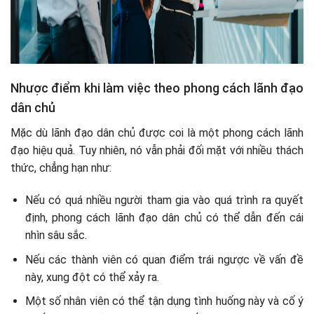
Nhược điểm khi làm việc theo phong cách lãnh đạo
dân chủ
Mặc dù lãnh đạo dân chủ được coi là một phong cách lãnh
đạo hiệu quả. Tuy nhiên, nó vẫn phải đối mặt với nhiều thách
thức, chẳng hạn như:
Nếu có quá nhiều người tham gia vào quá trình ra quyết
định, phong cách lãnh đạo dân chủ có thể dẫn đến cái
nhìn sâu sắc.
Nếu các thành viên có quan điểm trái ngược về vấn đề
này, xung đột có thể xảy ra.
Một số nhân viên có thể tận dụng tình huống này và cố ý