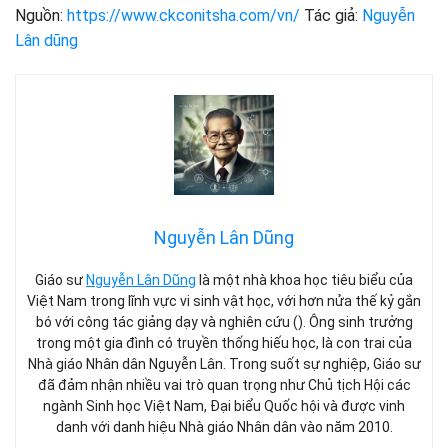
Nguồn:
https://www.ckconitsha.com/vn/
Tác giả:
Nguyễn
Lân dũng
Nguyễn Lân Dũng
Giáo sư
Nguyễn Lân Dũng
là một nhà khoa học tiêu biểu của
Việt Nam trong lĩnh vực vi sinh vật học, với hơn nửa thế kỷ gắn
bó với công tác giảng dạy và nghiên cứu (). Ông sinh trưởng
trong một gia đình có truyền thống hiếu học, là con trai của
Nhà giáo Nhân dân Nguyễn Lân. Trong suốt sự nghiệp, Giáo sư
đã đảm nhận nhiều vai trò quan trọng như Chủ tịch Hội các
ngành Sinh học Việt Nam, Đại biểu Quốc hội và được vinh
danh với danh hiệu Nhà giáo Nhân dân vào năm 2010.