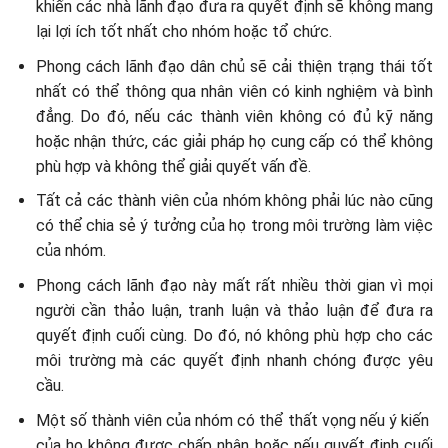
khiến các nhà lãnh đạo đưa ra quyết định sẽ không mang
lại lợi ích tốt nhất cho nhóm hoặc tổ chức.
Phong cách lãnh đạo dân chủ sẽ cải thiện trạng thái tốt
nhất có thể thông qua nhân viên có kinh nghiệm và bình
đẳng. Do đó, nếu các thành viên không có đủ kỹ năng
hoặc nhận thức, các giải pháp họ cung cấp có thể không
phù hợp và không thể giải quyết vấn đề.
Tất cả các thành viên của nhóm không phải lúc nào cũng
có thể chia sẻ ý tưởng của họ trong môi trường làm việc
của nhóm.
Phong cách lãnh đạo này mất rất nhiều thời gian vì mọi
người cần thảo luận, tranh luận và thảo luận để đưa ra
quyết định cuối cùng. Do đó, nó không phù hợp cho các
môi trường mà các quyết định nhanh chóng được yêu
cầu.
Một số thành viên của nhóm có thể thất vọng nếu ý kiến ​​
của họ không được chấp nhận hoặc nếu quyết định cuối