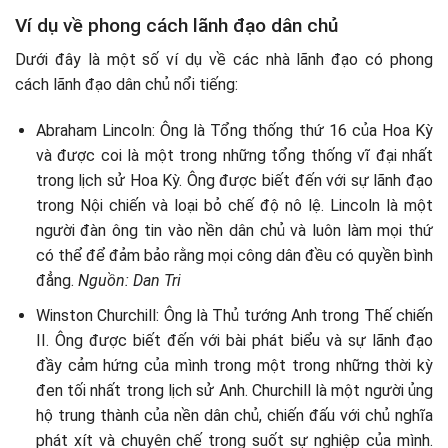
Ví dụ về phong cách lãnh đạo dân chủ
Dưới đây là một số ví dụ về các nhà lãnh đạo có phong
cách lãnh đạo dân chủ nổi tiếng:
Abraham Lincoln: Ông là Tổng thống thứ 16 của Hoa Kỳ
và được coi là một trong những tổng thống vĩ đại nhất
trong lịch sử Hoa Kỳ. Ông được biết đến với sự lãnh đạo
trong Nội chiến và loại bỏ chế độ nô lệ. Lincoln là một
người đàn ông tin vào nền dân chủ và luôn làm mọi thứ
có thể để đảm bảo rằng mọi công dân đều có quyền bình
đẳng.
Nguồn: Dan Tri
Winston Churchill: Ông là Thủ tướng Anh trong Thế chiến
II. Ông được biết đến với bài phát biểu và sự lãnh đạo
đầy cảm hứng của mình trong một trong những thời kỳ
đen tối nhất trong lịch sử Anh. Churchill là một người ủng
hộ trung thành của nền dân chủ, chiến đấu với chủ nghĩa
phát xít và chuyên chế trong suốt sự nghiệp của mình.