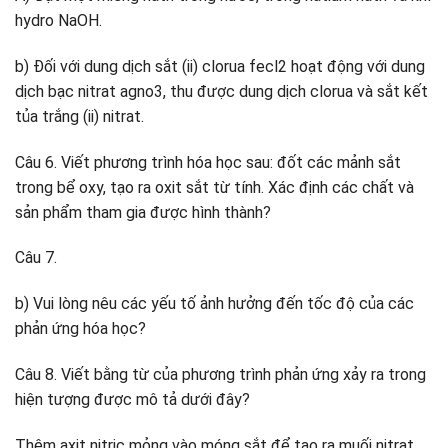
hydro NaOH.
b) Đối với dung dịch sắt (ii) clorua fecl2 hoạt động với dung
dịch bạc nitrat agno3, thu được dung dịch clorua và sắt kết
tủa trắng (ii) nitrat.
Câu 6. Viết phương trình hóa học sau: đốt các mảnh sắt
trong bể oxy, tạo ra oxit sắt từ tính. Xác định các chất và
sản phẩm tham gia được hình thành?
Câu 7.
b) Vui lòng nêu các yếu tố ảnh hưởng đến tốc độ của các
phản ứng hóa học?
Câu 8. Viết bằng từ của phương trình phản ứng xảy ra trong
hiện tượng được mô tả dưới đây?
Thêm axit nitric mỏng vào móng sắt để tạo ra muối nitrat