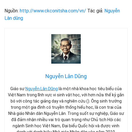
Nguồn:
http://www.ckconitsha.com/vn/
Tác giả:
Nguyễn
Lân dũng
Nguyễn Lân Dũng
Giáo sư
Nguyễn Lân Dũng
là một nhà khoa học tiêu biểu của
Việt Nam trong lĩnh vực vi sinh vật học, với hơn nửa thế kỷ gắn
bó với công tác giảng dạy và nghiên cứu (). Ông sinh trưởng
trong một gia đình có truyền thống hiếu học, là con trai của
Nhà giáo Nhân dân Nguyễn Lân. Trong suốt sự nghiệp, Giáo sư
đã đảm nhận nhiều vai trò quan trọng như Chủ tịch Hội các
ngành Sinh học Việt Nam, Đại biểu Quốc hội và được vinh