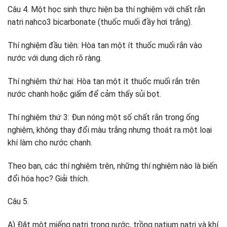
Câu 4. Một học sinh thực hiện ba thí nghiệm với chất rắn
natri nahco3 bicarbonate (thuốc muối đầy hơi trắng).
Thí nghiệm đầu tiên: Hòa tan một ít thuốc muối rắn vào
nước với dung dịch rõ ràng.
Thí nghiệm thứ hai: Hòa tan một ít thuốc muối rắn trên
nước chanh hoặc giấm để cảm thấy sủi bọt.
Thí nghiệm thứ 3: Đun nóng một số chất rắn trong ống
nghiệm, không thay đổi màu trắng nhưng thoát ra một loại
khí làm cho nước chanh.
Theo bạn, các thí nghiệm trên, những thí nghiệm nào là biến
đổi hóa học? Giải thích.
Câu 5.
A) Đặt một miếng natri trong nước, trồng natium natri và khí