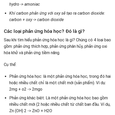
hydro -> amoniac
Khí carbon phản ứng với oxy sẽ tạo ra carbon dioxide:
carbon + oxy -> carbon dioxide
Các loại phản ứng hóa học? Đó là gì?
Sau khi tìm hiểu phản ứng hóa học là gì? Chúng có 4 loại bao
gồm: phản ứng thích hợp, phản ứng phân hủy, phản ứng oxi
hóa khử và phản ứng tiềm năng.
Cụ thể:
Phản ứng hóa học: là một phản ứng hóa học, trong đó hai
hoặc nhiều chất chỉ là một chất mới (sản phẩm). Ví dụ:
2mg + o2 -> 2mgo
Phản ứng khác biệt: Là một phản ứng hóa học bao gồm
nhiều chất mới (2 hoặc nhiều chất từ ​​chất ban đầu. Ví dụ,
Zn (OH) 2 -> ZnO + H2O