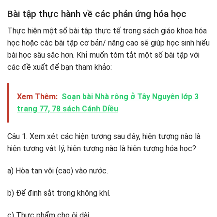
Bài tập thực hành về các phản ứng hóa học
Thực hiện một số bài tập thực tế trong sách giáo khoa hóa
học hoặc các bài tập cơ bản/ nâng cao sẽ giúp học sinh hiểu
bài học sâu sắc hơn. Khỉ muốn tóm tắt một số bài tập với
các đề xuất để bạn tham khảo:
Xem Thêm:
Soạn bài Nhà rông ở Tây Nguyên lớp 3
trang 77, 78 sách Cánh Diều
Câu 1. Xem xét các hiện tượng sau đây, hiện tượng nào là
hiện tượng vật lý, hiện tượng nào là hiện tượng hóa học?
a) Hòa tan vôi (cao) vào nước.
b) Để đinh sắt trong không khí.
c) Thực phẩm cho ôi dài.