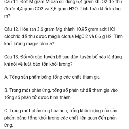
Câu 11. Đốt M gram M cần sử dụng 6,4 gram khí O2 để thu
được 4,4 gram CO2 và 3,6 gram H2O. Tính toán khối lượng
m?
Câu 12. Hòa tan 3,6 gram Mg thành 10,95 gram axit HCl
clochric để thu được magiê clorua MgCl2 và 0,6 g H2. Tính
khối lượng magiê clorua?
Câu 13. Đối với các tuyên bố sau đây, tuyên bố nào là đúng
khi nói về luật bảo tồn khối lượng?
A. Tổng sản phẩm bằng tổng các chất tham gia.
B. Trong một phản ứng, tổng số phân tử đã tham gia vào
tổng số phân tử được hình thành.
C. Trong một phản ứng hóa học, tổng khối lượng của sản
phẩm bằng tổng khối lượng các chất liên quan đến phản
ứng.