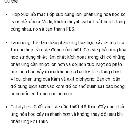
Cụ thể:
Tiếp xúc: Bề mặt tiếp xúc càng lớn, phản ứng hóa học sẽ
càng dễ xảy ra. Ví dụ, khi lưu huỳnh và bột sắt hoạt động
cùng nhau, nó sẽ tạo thành FES.
Làm nóng: Để đảm bảo phản ứng hóa học xảy ra, một số
trường hợp cần tác động của nhiệt. Có các phản ứng hóa
học sử dụng nhiệt làm chất kích hoạt trong khi có những
phản ứng cần nhiệt lớn hơn và sôi liên tục. Một số phản
ứng hóa học xảy ra mà không có bất kỳ tác động nhiệt.
Ví dụ, phản ứng của kẽm và axit clohydric. Bạn chỉ cần
đổ dung dịch axit vào kẽm để có thể quan sát các bong
bóng nổi lên trong ống nghiệm.
Catalytics: Chất xúc tác cần thiết để thúc đẩy các phản
ứng hóa học xảy ra nhanh hơn và không thay đổi sau khi
phản ứng kết thúc.