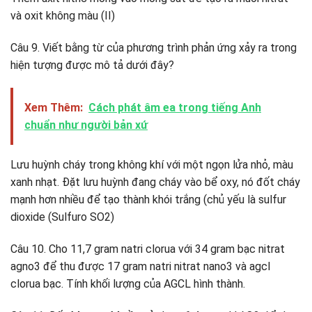
và oxit không màu (II)
Câu 9. Viết bằng từ của phương trình phản ứng xảy ra trong
hiện tượng được mô tả dưới đây?
Xem Thêm:
Cách phát âm ea trong tiếng Anh
chuẩn như người bản xứ
Lưu huỳnh cháy trong không khí với một ngọn lửa nhỏ, màu
xanh nhạt. Đặt lưu huỳnh đang cháy vào bể oxy, nó đốt cháy
mạnh hơn nhiều để tạo thành khói trắng (chủ yếu là sulfur
dioxide (Sulfuro SO2)
Câu 10. Cho 11,7 gram natri clorua với 34 gram bạc nitrat
agno3 để thu được 17 gram natri nitrat nano3 và agcl
clorua bạc. Tính khối lượng của AGCL hình thành.