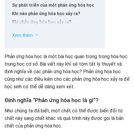
Sự phát triển của một phản ứng hóa học
Khi nào phản ứng hóa học xảy ra?
Khi phản ứng hóa học xảy ra?
Bài tập thực hành về các phản ứng hóa học
Xem thêm
Phản ứng hóa học là một bài học quan trọng trong hóa học
trung học cơ sở. Bài viết này khỉ sẽ tóm tắt lý thuyết và
định nghĩa về các phản ứng hóa học? Phản ứng hóa học
cũng như các điều kiện cho các phản ứng hóa học xảy ra để
học sinh có thể dễ dàng xem xét.
Định nghĩa “Phản ứng hóa học là gì”?
Như chúng ta đã biết, một chất có thể được biến đổi từ
chất này sang chất khác và quá trình này được gọi là bản
chất của phản ứng hóa học.