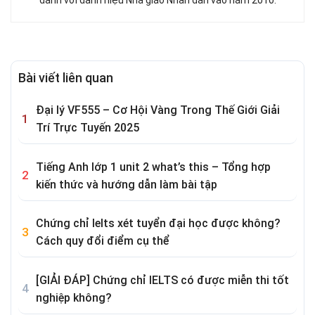
danh với danh hiệu Nhà giáo Nhân dân vào năm 2010.
Bài viết liên quan
Đại lý VF555 – Cơ Hội Vàng Trong Thế Giới Giải
Trí Trực Tuyến 2025
Tiếng Anh lớp 1 unit 2 what’s this – Tổng hợp
kiến thức và hướng dẫn làm bài tập
Chứng chỉ Ielts xét tuyển đại học được không?
Cách quy đổi điểm cụ thể
[GIẢI ĐÁP] Chứng chỉ IELTS có được miễn thi tốt
nghiệp không?