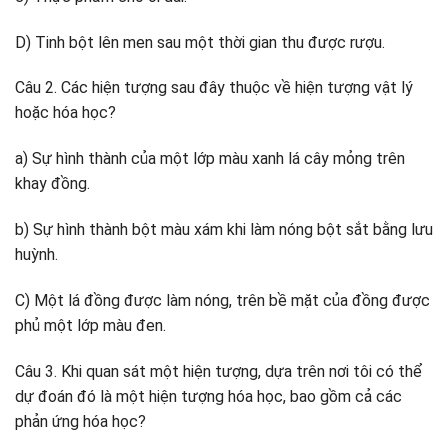
D) Tinh bột lên men sau một thời gian thu được rượu.
Câu 2. Các hiện tượng sau đây thuộc về hiện tượng vật lý
hoặc hóa học?
a) Sự hình thành của một lớp màu xanh lá cây mỏng trên
khay đồng.
b) Sự hình thành bột màu xám khi làm nóng bột sắt bằng lưu
huỳnh.
C) Một lá đồng được làm nóng, trên bề mặt của đồng được
phủ một lớp màu đen.
Câu 3. Khi quan sát một hiện tượng, dựa trên nơi tôi có thể
dự đoán đó là một hiện tượng hóa học, bao gồm cả các
phản ứng hóa học?