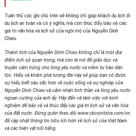
Tuân thủ các ghi chú trên sẽ không chỉ giúp khách du lịch đi
du lịch an toàn và có ý nghĩa, mà còn thúc đẩy bảo vệ các
giá trị văn hóa và lịch sử của ngôi mộ của Nguyễn Dinh
Chieu.
Thánh tích của Nguyễn Dinh Chieu không chỉ là một địa
điểm lịch sử quan trọng, mà còn là nơi để giáo dục và
truyền cảm hứng cho lòng yêu nước và niềm tự hào dân
tộc. Hiểu và khám phá tượng đài này sẽ giúp bạn có được
sự hiểu biết sâu sắc hơn về cuộc sống và sự nghiệp của
Nguyễn Dinh Chieu và cảm nhận tinh thần và lòng yêu nước
ngoan cường của anh ấy. Hãy đến và làm việc với kinh
nghiệm để bảo vệ và thúc đẩy các giá trị lịch sử và văn hóa
của đất nước. Đừng quên theo dõi www.ckconitsha.com/vn
để cập nhật thông tin hữu ích hơn về lịch sử của Việt Nam
và các hiện vật nổi tiếng.