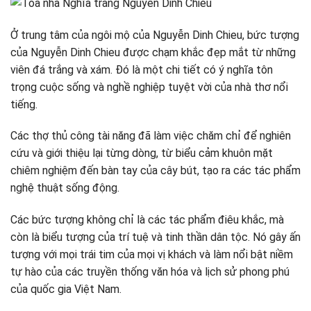
Ở trung tâm của ngôi mộ của Nguyễn Dinh Chieu, bức tượng
của Nguyễn Dinh Chieu được chạm khắc đẹp mắt từ những
viên đá trắng và xám. Đó là một chi tiết có ý nghĩa tôn
trọng cuộc sống và nghề nghiệp tuyệt vời của nhà thơ nổi
tiếng.
Các thợ thủ công tài năng đã làm việc chăm chỉ để nghiên
cứu và giới thiệu lại từng dòng, từ biểu cảm khuôn mặt
chiêm nghiệm đến bàn tay của cây bút, tạo ra các tác phẩm
nghệ thuật sống động.
Các bức tượng không chỉ là các tác phẩm điêu khắc, mà
còn là biểu tượng của trí tuệ và tinh thần dân tộc. Nó gây ấn
tượng với mọi trái tim của mọi vị khách và làm nổi bật niềm
tự hào của các truyền thống văn hóa và lịch sử phong phú
của quốc gia Việt Nam.