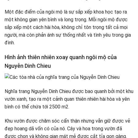
Một đặc điểm của ngôi mộ là sự sắp xếp khoa học tạo ra
một không gian yên bình và long trọng. Mỗi ngôi mộ được
sắp xếp một cách hài hòa, không chỉ tôn trọng tất cả mọi
người, mà còn phản ánh sự thống nhất và tình yêu trong gia
đình.
Hình ảnh thiên nhiên xoay quanh ngôi mộ của
Nguyễn Dinh Chieu
Nghĩa trang Nguyễn Dinh Chieu được bao quanh bởi một khu
vườn xanh, tạo ra một cảnh quan thiên nhiên hài hòa và yên
bình có thể chứa tới 2500 m2.
Khu vườn được chăm sóc cẩn thận nhưng vẫn giữ được vẻ
đẹp hoang dã vốn có của nó. Cây và hoa trong vườn đã
được chọn và không gian mát mẻ được cắt tỉa gọn gàng.