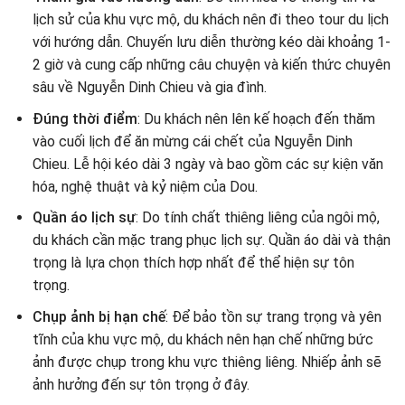
lịch sử của khu vực mộ, du khách nên đi theo tour du lịch
với hướng dẫn. Chuyến lưu diễn thường kéo dài khoảng 1-
2 giờ và cung cấp những câu chuyện và kiến ​​thức chuyên
sâu về Nguyễn Dinh Chieu và gia đình.
Đúng thời điểm
: Du khách nên lên kế hoạch đến thăm
vào cuối lịch để ăn mừng cái chết của Nguyễn Dinh
Chieu. Lễ hội kéo dài 3 ngày và bao gồm các sự kiện văn
hóa, nghệ thuật và kỷ niệm của Dou.
Quần áo lịch sự
: Do tính chất thiêng liêng của ngôi mộ,
du khách cần mặc trang phục lịch sự. Quần áo dài và thận
trọng là lựa chọn thích hợp nhất để thể hiện sự tôn
trọng.
Chụp ảnh bị hạn chế
: Để bảo tồn sự trang trọng và yên
tĩnh của khu vực mộ, du khách nên hạn chế những bức
ảnh được chụp trong khu vực thiêng liêng. Nhiếp ảnh sẽ
ảnh hưởng đến sự tôn trọng ở đây.