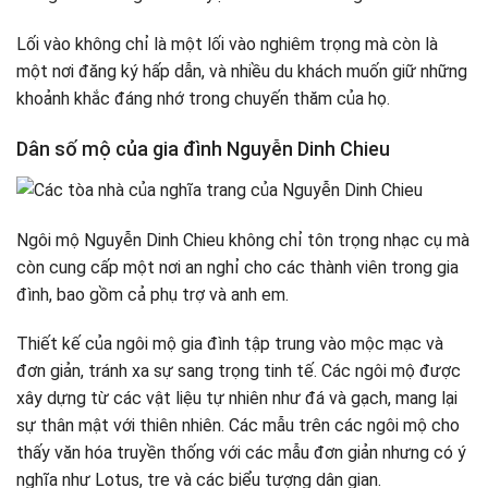
Lối vào không chỉ là một lối vào nghiêm trọng mà còn là
một nơi đăng ký hấp dẫn, và nhiều du khách muốn giữ những
khoảnh khắc đáng nhớ trong chuyến thăm của họ.
Dân số mộ của gia đình Nguyễn Dinh Chieu
Ngôi mộ Nguyễn Dinh Chieu không chỉ tôn trọng nhạc cụ mà
còn cung cấp một nơi an nghỉ cho các thành viên trong gia
đình, bao gồm cả phụ trợ và anh em.
Thiết kế của ngôi mộ gia đình tập trung vào mộc mạc và
đơn giản, tránh xa sự sang trọng tinh tế. Các ngôi mộ được
xây dựng từ các vật liệu tự nhiên như đá và gạch, mang lại
sự thân mật với thiên nhiên. Các mẫu trên các ngôi mộ cho
thấy văn hóa truyền thống với các mẫu đơn giản nhưng có ý
nghĩa như Lotus, tre và các biểu tượng dân gian.