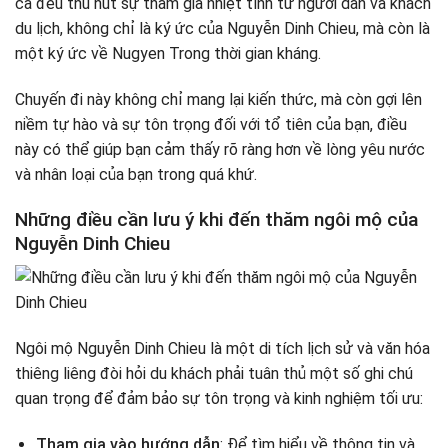
cả đều thu hút sự tham gia nhiệt tình từ người dân và khách
du lịch, không chỉ là ký ức của Nguyễn Dinh Chieu, mà còn là
một ký ức về Nugyen Trong thời gian kháng.
Chuyến đi này không chỉ mang lại kiến ​​thức, mà còn gợi lên
niềm tự hào và sự tôn trọng đối với tổ tiên của bạn, điều
này có thể giúp bạn cảm thấy rõ ràng hơn về lòng yêu nước
và nhân loại của bạn trong quá khứ.
Những điều cần lưu ý khi đến thăm ngôi mộ của
Nguyễn Dinh Chieu
Ngôi mộ Nguyễn Dinh Chieu là một di tích lịch sử và văn hóa
thiêng liêng đòi hỏi du khách phải tuân thủ một số ghi chú
quan trọng để đảm bảo sự tôn trọng và kinh nghiệm tối ưu:
Tham gia vào hướng dẫn
: Để tìm hiểu về thông tin và