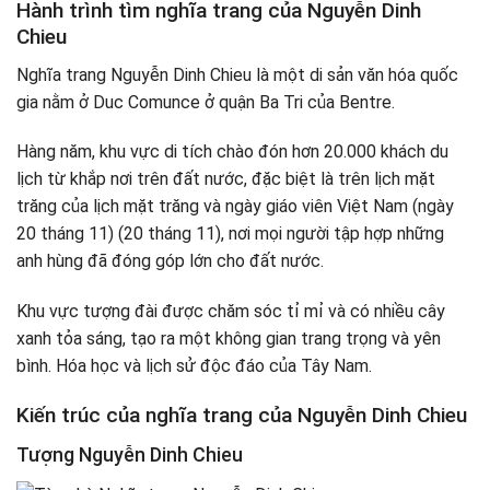
Hành trình tìm nghĩa trang của Nguyễn Dinh
Chieu
Nghĩa trang Nguyễn Dinh Chieu là một di sản văn hóa quốc
gia nằm ở Duc Comunce ở quận Ba Tri của Bentre.
Hàng năm, khu vực di tích chào đón hơn 20.000 khách du
lịch từ khắp nơi trên đất nước, đặc biệt là trên lịch mặt
trăng của lịch mặt trăng và ngày giáo viên Việt Nam (ngày
20 tháng 11) (20 tháng 11), nơi mọi người tập hợp những
anh hùng đã đóng góp lớn cho đất nước.
Khu vực tượng đài được chăm sóc tỉ mỉ và có nhiều cây
xanh tỏa sáng, tạo ra một không gian trang trọng và yên
bình. Hóa học và lịch sử độc đáo của Tây Nam.
Kiến trúc của nghĩa trang của Nguyễn Dinh Chieu
Tượng Nguyễn Dinh Chieu