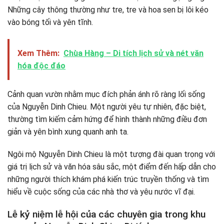
Những cây thông thường như tre, tre và hoa sen bị lôi kéo
vào bóng tối và yên tĩnh.
Xem Thêm:
Chùa Hàng – Di tích lịch sử và nét văn
hóa độc đáo
Cảnh quan vườn nhằm mục đích phản ánh rõ ràng lối sống
của Nguyễn Dinh Chieu. Một người yêu tự nhiên, đặc biệt,
thường tìm kiếm cảm hứng để hình thành những điều đơn
giản và yên bình xung quanh anh ta.
Ngôi mộ Nguyễn Dinh Chieu là một tượng đài quan trọng với
giá trị lịch sử và văn hóa sâu sắc, một điểm đến hấp dẫn cho
những người thích khám phá kiến ​​trúc truyền thống và tìm
hiểu về cuộc sống của các nhà thơ và yêu nước vĩ đại.
Lễ kỷ niệm lễ hội của các chuyên gia trong khu