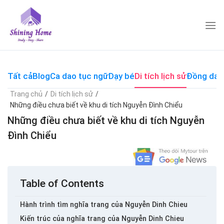
Skip
to
content
Tất cả
Blog
Ca dao tục ngữ
Dạy bé
Di tích lịch sử
Đồng dao
Trang chủ
/
Di tích lịch sử
/
Những điều chưa biết về khu di tích Nguyễn Đình Chiểu
Những điều chưa biết về khu di tích Nguyễn
Đình Chiểu
Table of Contents
Hành trình tìm nghĩa trang của Nguyễn Dinh Chieu
Kiến trúc của nghĩa trang của Nguyễn Dinh Chieu