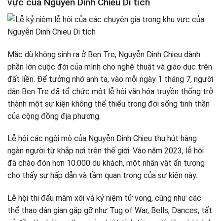
vực của Nguyễn Dinh Chieu Di tích
Mặc dù không sinh ra ở Ben Tre, Nguyễn Dinh Chieu dành
phần lớn cuộc đời của mình cho nghệ thuật và giáo dục trên
đất liền. Để tưởng nhớ anh ta, vào mỗi ngày 1 tháng 7, người
dân Ben Tre đã tổ chức một lễ hội văn hóa truyền thống trở
thành một sự kiện không thể thiếu trong đời sống tinh thần
của cộng đồng địa phương.
Lễ hội các ngôi mộ của Nguyễn Dinh Chieu thu hút hàng
ngàn người từ khắp nơi trên thế giới. Vào năm 2023, lễ hội
đã chào đón hơn 10.000 du khách, một nhân vật ấn tượng
cho thấy sự hấp dẫn và tầm quan trọng của sự kiện này.
Lễ hội thi đấu mâm xôi và kỷ niệm tử vong, cũng như các
thể thao dân gian gặp gỡ như Tug of War, Bells, Dances, tất