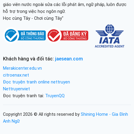
giáo viên nước ngoài sửa các lỗi phát âm, ngữ pháp, luôn được
hỗ trợ trong việc học ngôn ngữ.
Học cùng Tây - Chơi cùng Tây"
Khách hàng và đối tác:
jaesean.com
Merakicenter.edu.vn
citroenax.net
Đọc truyện tranh online nettruyen
Nettruyenviet
Đọc truyện tranh tại:
TruyenQQ
Copyright 2026 © All rights reserved by
Shining Home - Gia Đình
Anh Ngữ