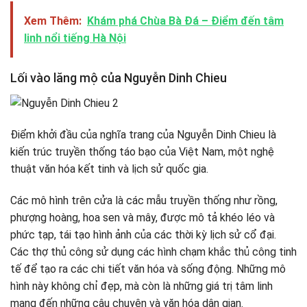
Xem Thêm:
Khám phá Chùa Bà Đá – Điểm đến tâm
linh nổi tiếng Hà Nội
Lối vào lăng mộ của Nguyễn Dinh Chieu
Điểm khởi đầu của nghĩa trang của Nguyễn Dinh Chieu là
kiến ​​trúc truyền thống táo bạo của Việt Nam, một nghệ
thuật văn hóa kết tinh và lịch sử quốc gia.
Các mô hình trên cửa là các mẫu truyền thống như rồng,
phượng hoàng, hoa sen và mây, được mô tả khéo léo và
phức tạp, tái tạo hình ảnh của các thời kỳ lịch sử cổ đại.
Các thợ thủ công sử dụng các hình chạm khắc thủ công tinh
tế để tạo ra các chi tiết văn hóa và sống động. Những mô
hình này không chỉ đẹp, mà còn là những giá trị tâm linh
mang đến những câu chuyện và văn hóa dân gian.