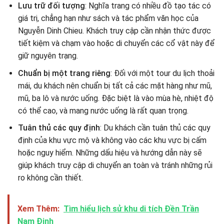
Lưu trữ đối tượng
: Nghĩa trang có nhiều đồ tạo tác có
giá trị, chẳng hạn như sách và tác phẩm văn học của
Nguyễn Dinh Chieu. Khách truy cập cần nhận thức được
tiết kiệm và chạm vào hoặc di chuyển các cổ vật này để
giữ nguyên trạng.
Chuẩn bị một trang riêng
: Đối với một tour du lịch thoải
mái, du khách nên chuẩn bị tất cả các mặt hàng như mũ,
mũ, ba lô và nước uống. Đặc biệt là vào mùa hè, nhiệt độ
có thể cao, và mang nước uống là rất quan trọng.
Tuân thủ các quy định
: Du khách cần tuân thủ các quy
định của khu vực mộ và không vào các khu vực bị cấm
hoặc nguy hiểm. Những dấu hiệu và hướng dẫn này sẽ
giúp khách truy cập di chuyển an toàn và tránh những rủi
ro không cần thiết.
Xem Thêm:
Tìm hiểu lịch sử khu di tích Đền Trần
Nam Định