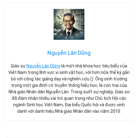
Nguyễn Lân Dũng
Giáo sư
Nguyễn Lân Dũng
là một nhà khoa học tiêu biểu của
Việt Nam trong lĩnh vực vi sinh vật học, với hơn nửa thế kỷ gắn
bó với công tác giảng dạy và nghiên cứu (). Ông sinh trưởng
trong một gia đình có truyền thống hiếu học, là con trai của
Nhà giáo Nhân dân Nguyễn Lân. Trong suốt sự nghiệp, Giáo sư
đã đảm nhận nhiều vai trò quan trọng như Chủ tịch Hội các
ngành Sinh học Việt Nam, Đại biểu Quốc hội và được vinh
danh với danh hiệu Nhà giáo Nhân dân vào năm 2010.